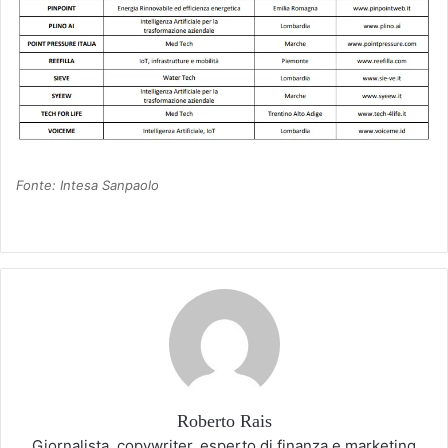
Fonte: Intesa Sanpaolo
Roberto Rais
Giornalista, copywriter, esperto di finanza e marketing