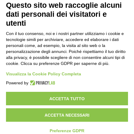
Questo sito web raccoglie alcuni
Importo netto (€):
dati personali dei visitatori e
utenti
Aliquota IVA (%):
Con il tuo consenso, noi e i nostri partner utilizziamo i cookie e
tecnologie simili per archiviare, accedere ed elaborare i dati
personali come, ad esempio, la visita al sito web o la
personalizzazione degli annunci. Poiché rispettiamo il tuo diritto
Calcola
alla privacy, è possibile scegliere di non consentire alcuni tipi di
cookie. Clicca su preferenze GDPR per saperne di più.
Visualizza la Cookie Policy Completa
Scorporo IVA
Powered by
Importo lordo (€):
ACCETTA TUTTO
ACCETTA NECESSARI
Aliquota IVA (%):
Calcola
Preferenze GDPR