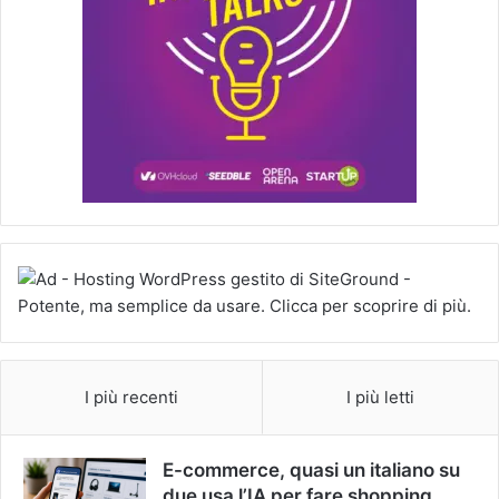
I più recenti
I più letti
E-commerce, quasi un italiano su
due usa l’IA per fare shopping