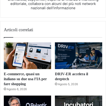
editoriale, collabora con alcuni dei più noti network
nazionali dell'informazione
Articoli correlati
E-commerce, quasi un
DRIV-ER accelera il
italiano su due usa l’IA per
deeptech
fare shopping
Agosto 5, 2026
Agosto 6, 2026