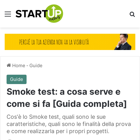
Menu
Ce
Home
-
Guide
Guide
Smoke test: a cosa serve e
come si fa [Guida completa]
Cos'è lo Smoke test, quali sono le sue
caratteristiche, quali sono le finalità della prova
e come realizzarla per i propri progetti.