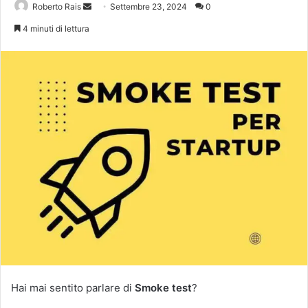
Invia
Roberto Rais
Settembre 23, 2024
0
un'email
4 minuti di lettura
Hai mai sentito parlare di
Smoke test
?