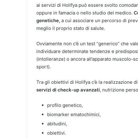
ai servizi di Holifya può essere svolto comodam
oppure in famacia o nello studio del medico.
C
genetiche,
a cui associare un percorso di pre
meglio il proprio stato di salute.
Ovviamente non c’è un test “generico” che val
individuare determinate tendenze e predisposizi
(intolleranze) o ancora all’apparato muscolo-sch
sport).
Tra gli obiettivi di Holifya c’è la realizzazione 
servizi di check-up avanzati
, nutrizione perso
profilo genetico,
biomarker ematochimici,
abitudini,
obiettivi.