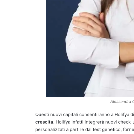
Alessandra C
Questi nuovi capitali consentiranno a Holifya d
crescita
. Holifya infatti integrerà nuovi check
personalizzati a partire dal test genetico, for