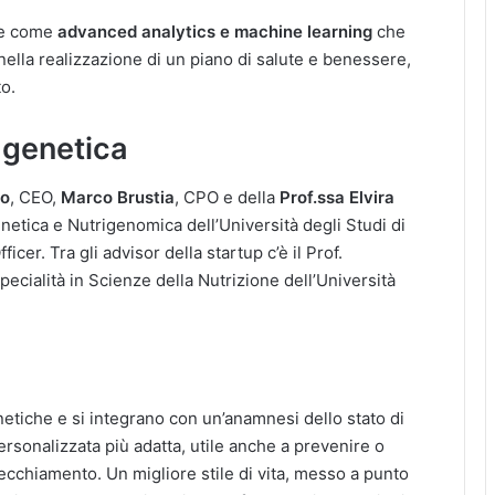
one come
advanced analytics e machine learning
che
 nella realizzazione di un piano di salute e benessere,
to.
 genetica
ro
, CEO,
Marco Brustia
, CPO e della
Prof.ssa Elvira
netica e Nutrigenomica dell’Università degli Studi di
ficer. Tra gli advisor della startup c’è il Prof.
ecialità in Scienze della Nutrizione dell’Università
etiche e si integrano con un’anamnesi dello stato di
ersonalizzata più adatta, utile anche a prevenire o
vecchiamento. Un migliore stile di vita, messo a punto