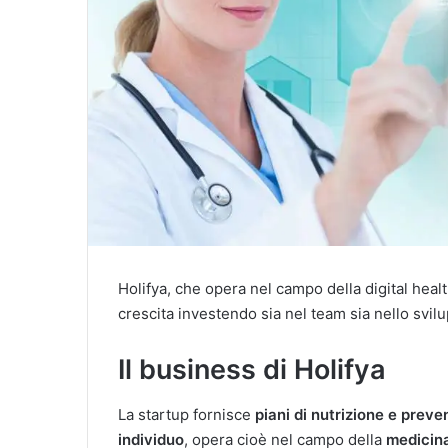
Holifya, che opera nel campo della digital healt
crescita investendo sia nel team sia nello svil
Il business di Holifya
La startup fornisce
piani di nutrizione e prev
individuo
, opera cioè nel campo della
medicina