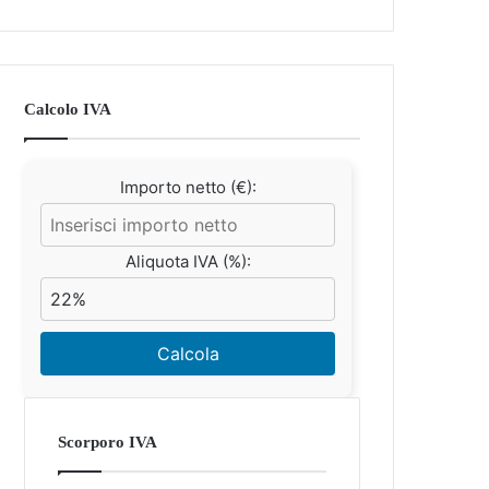
Calcolo IVA
Importo netto (€):
Aliquota IVA (%):
Calcola
Scorporo IVA