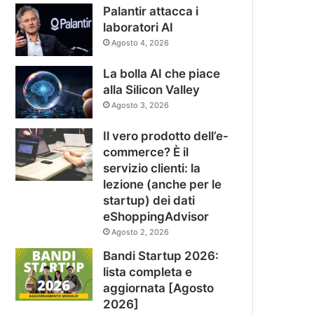
Palantir attacca i
laboratori AI
Agosto 4, 2026
La bolla AI che piace
alla Silicon Valley
Agosto 3, 2026
Il vero prodotto dell’e-
commerce? È il
servizio clienti: la
lezione (anche per le
startup) dei dati
eShoppingAdvisor
Agosto 2, 2026
Bandi Startup 2026:
lista completa e
aggiornata [Agosto
2026]