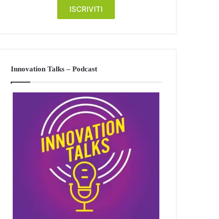
Innovation Talks – Podcast