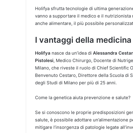
Holifya sfrutta tecnologie di ultima generazi
vanno a supportare il medico e il nutrizionista
anche alimentare, il più possibile personalizza
I vantaggi della medicina
Holifya
nasce da un’idea di
Alessandra Cesta
Pistolesi
, Medico Chirurgo, Docente di Nutrige
Milano, che riveste il ruolo di Chief Scientific Of
Benvenuto Cestaro, Direttore della Scuola di Sp
degli Studi di Milano per più di 25 anni.
Come la genetica aiuta prevenzione e salute?
Se si conoscono le proprie predisposizioni gen
salute, è possibile adottare un’alimentazione p
mitigare l’insorgenza di patologie legate all’in