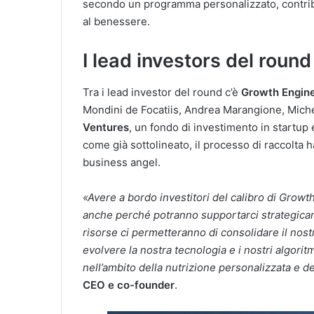
secondo un programma personalizzato, contrib
al benessere.
I lead investors del round
Tra i lead investor del round c’è
Growth Engin
Mondini de Focatiis, Andrea Marangione, Mich
Ventures
, un fondo di investimento in startup
come già sottolineato, il processo di raccolta 
business angel.
«Avere a bordo investitori del calibro di Growt
anche perché potranno supportarci strategicam
risorse ci permetteranno di consolidare il nost
evolvere la nostra tecnologia e i nostri algorit
nell’ambito della nutrizione personalizzata e d
CEO e co-founder
.