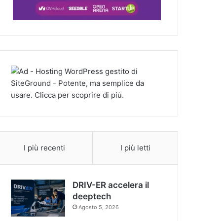
I più recenti
I più letti
DRIV-ER accelera il
deeptech
Agosto 5, 2026