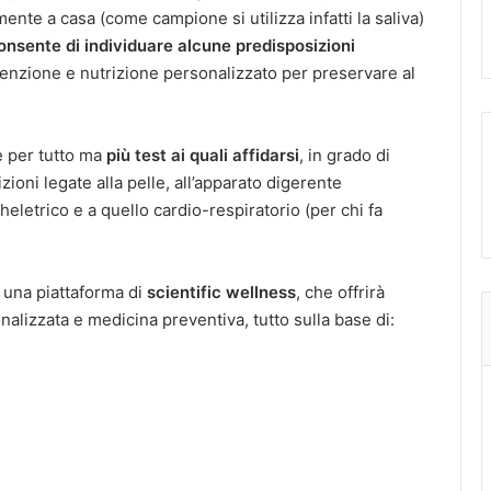
ente a casa (come campione si utilizza infatti la saliva)
onsente di individuare alcune predisposizioni
venzione e nutrizione personalizzato per preservare al
e per tutto ma
più test ai quali affidarsi
, in grado di
oni legate alla pelle, all’apparato digerente
eletrico e a quello cardio-respiratorio (per chi fa
di una piattaforma di
scientific wellness
, che offrirà
nalizzata e medicina preventiva, tutto sulla base di: