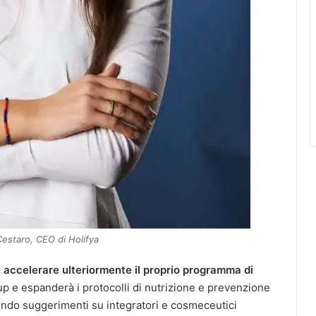
estaro, CEO di Holifya
i
accelerare ulteriormente il proprio programma di
-up e espanderà i protocolli di nutrizione e prevenzione
nendo suggerimenti su integratori e cosmeceutici