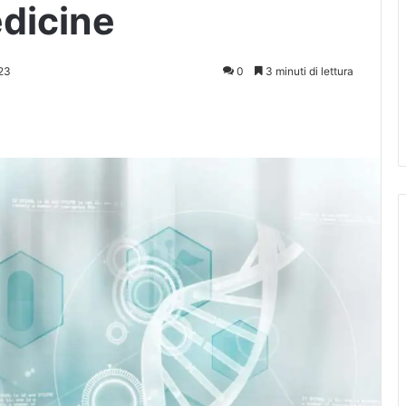
dicine
23
0
3 minuti di lettura