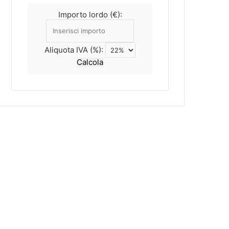
Importo lordo (€):
Aliquota IVA (%):
Calcola