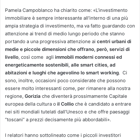
Pamela Campoblanco ha chiarito come: «L’investimento
immobiliare è sempre interessante all’interno di una più
ampia strategia di investimento, ma va fatto guardando con
attenzione ai trend di medio lungo periodo che stanno
portando a una progressiva attenzione ai
centri urbani di
medie e piccole dimensioni che offrano, però, servizi di
livello
, così come agli
immobili moderni connessi ed
energeticamente sostenibili, alle smart cities, ad
abitazioni e luoghi che agevolino lo smart working
. Ci
sono, inoltre, occasioni poco considerate che possono
essere molto interessanti come, per rimanere alla nostra
regione,
Gorizia
che diventerà prossimamente Capitale
europea della cultura o
il Collio
che è candidato a entrare
nei siti mondiali tutelati dall’Unesco e che offre paesaggi
“toscani” a prezzi decisamente più abbordabili».
I relatori hanno sottolineato come i piccoli investitori