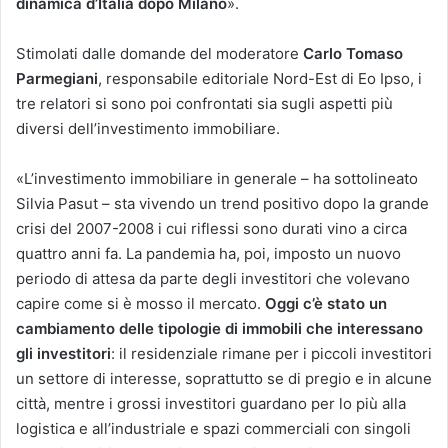
dinamica d’Italia dopo Milano
».
Stimolati dalle domande del moderatore
Carlo Tomaso
Parmegiani
, responsabile editoriale Nord-Est di Eo Ipso, i
tre relatori si sono poi confrontati sia sugli aspetti più
diversi dell’investimento immobiliare.
«L’investimento immobiliare in generale – ha sottolineato
Silvia Pasut – sta vivendo un trend positivo dopo la grande
crisi del 2007-2008 i cui riflessi sono durati vino a circa
quattro anni fa. La pandemia ha, poi, imposto un nuovo
periodo di attesa da parte degli investitori che volevano
capire come si è mosso il mercato.
Oggi c’è stato un
cambiamento delle tipologie di immobili che interessano
gli investitori
: il residenziale rimane per i piccoli investitori
un settore di interesse, soprattutto se di pregio e in alcune
città, mentre i grossi investitori guardano per lo più alla
logistica e all’industriale e spazi commerciali con singoli