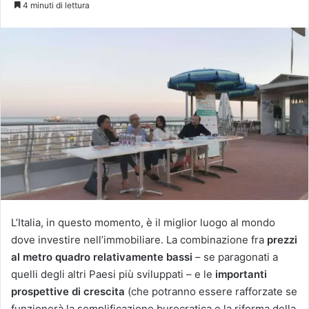
4 minuti di lettura
X
L’Italia, in questo momento, è il miglior luogo al mondo
dove investire nell’immobiliare. La combinazione fra
prezzi
al metro quadro relativamente bassi
– se paragonati a
quelli degli altri Paesi più sviluppati – e le
importanti
prospettive di crescita
(che potranno essere rafforzate se
funzionerà la semplificazione burocratica e la riforma della