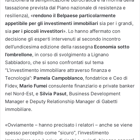
tassazione prevista dal Piano nazionale di resistenza e
resilienza), «
rendono il Belpaese particolarmente
appetibile per gli investimenti immobiliari
sia per i grandi,
sia
per i piccoli investitori
». Lo hanno affermato con
decisione gli esperti intervenuti al secondo incontro
dell’undicesima edizione della rassegna
Economia sotto
l’ombrellone
, in corso di svolgimento a Lignano
Sabbiadoro, che si sono confrontati sul tema
“L’investimento immobiliare attraverso finanza e
Tecnologia”:
Pamela Campoblanco
, fondatrice e Ceo di
Fidev,
Mario Fumei
consulente finanziario e private banker
nel Nord-Est, e
Silvia Pasut
, Business Development
Manager e Deputy Relationship Manager di Gabetti
immobiliare.
«Ovviamente – hanno precisato i relatori – anche se viene
spesso percepito come “sicuro”, l’investimento