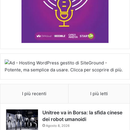
I più recenti
I più letti
Unitree va in Borsa: la sfida cinese
dei robot umanoidi
Agosto 8, 2026