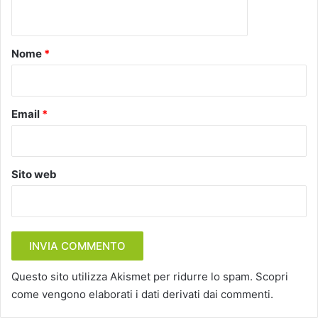
n
t
o
Nome
*
*
Email
*
Sito web
Questo sito utilizza Akismet per ridurre lo spam.
Scopri
come vengono elaborati i dati derivati dai commenti
.