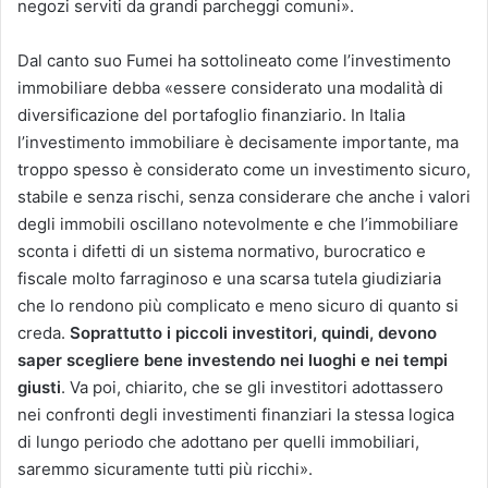
negozi serviti da grandi parcheggi comuni».
Dal canto suo Fumei ha sottolineato come l’investimento
immobiliare debba «essere considerato una modalità di
diversificazione del portafoglio finanziario. In Italia
l’investimento immobiliare è decisamente importante, ma
troppo spesso è considerato come un investimento sicuro,
stabile e senza rischi, senza considerare che anche i valori
degli immobili oscillano notevolmente e che l’immobiliare
sconta i difetti di un sistema normativo, burocratico e
fiscale molto farraginoso e una scarsa tutela giudiziaria
che lo rendono più complicato e meno sicuro di quanto si
creda.
Soprattutto i piccoli investitori, quindi, devono
saper scegliere bene investendo nei luoghi e nei tempi
giusti
. Va poi, chiarito, che se gli investitori adottassero
nei confronti degli investimenti finanziari la stessa logica
di lungo periodo che adottano per quelli immobiliari,
saremmo sicuramente tutti più ricchi».