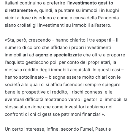
italiani continuino a preferire
l’investimento gestito
direttamente
e, quindi, a puntare su immobili in luoghi
vicini a dove risiedono e come a causa della Pandemia
siano crollati gli investimenti su immobili all’estero.
«Sta, però, crescendo – hanno chiarito i tre esperti – il
numero di coloro che affidano i propri investimenti
immobiliari ad
agenzie specializzate
che oltre a proporre
l’acquisto gestiscono poi, per conto dei proprietari, la
messa a reddito degli immobili acquistati. In questi casi –
hanno sottolineato – bisogna essere molto chiari con le
società alle quali ci si affida facendosi sempre spiegare
bene le prospettive di reddito, i rischi connessi e le
eventuali difficoltà mostrando verso i gestori di immobili la
stessa attenzione che come investitori abbiamo nei
confronti di chi ci gestisce patrimoni finanziari».
Un certo interesse, infine, secondo Fumei, Pasut e