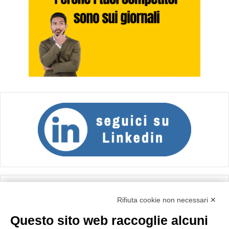
Calcolo IVA
Rifiuta cookie non necessari ✕
Questo sito web raccoglie alcuni
Importo netto (€):