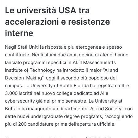
Le università USA tra
accelerazioni e resistenze
interne
Negli Stati Uniti la risposta è più eterogenea e spesso
conflittuale. Negli ultimi due anni, decine di atenei hanno
lanciato programmi specifici in AI. Il
Massachusetts
Institute of Technology
ha introdotto il major “AI and
Decision-Making”, oggi il secondo più popoloso del
campus. La
University of South Florida
ha registrato oltre
3.000 iscritti nel nuovo college dedicato ad AI e
cybersecurity già nel primo semestre. La
University at
Buffalo
ha inaugurato un dipartimento “AI and Society” con
sette nuovi undergraduate degree programs, raccogliendo
più di 200 candidature prima dell’apertura ufficiale.