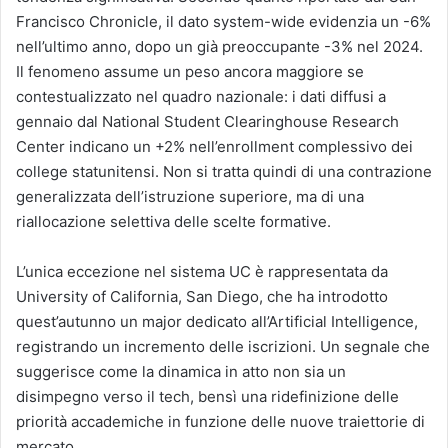
Francisco Chronicle, il dato system-wide evidenzia un -6%
nell’ultimo anno, dopo un già preoccupante -3% nel 2024.
Il fenomeno assume un peso ancora maggiore se
contestualizzato nel quadro nazionale: i dati diffusi a
gennaio dal National Student Clearinghouse Research
Center indicano un +2% nell’enrollment complessivo dei
college statunitensi. Non si tratta quindi di una contrazione
generalizzata dell’istruzione superiore, ma di una
riallocazione selettiva delle scelte formative.
L’unica eccezione nel sistema UC è rappresentata da
University of California, San Diego
, che ha introdotto
quest’autunno un major dedicato all’Artificial Intelligence,
registrando un incremento delle iscrizioni. Un segnale che
suggerisce come la dinamica in atto non sia un
disimpegno verso il tech, bensì una ridefinizione delle
priorità accademiche in funzione delle nuove traiettorie di
mercato.