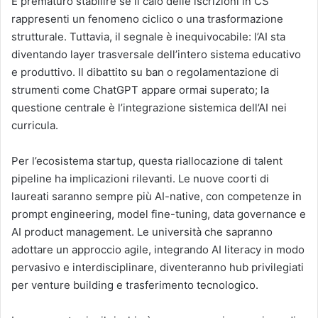
È prematuro stabilire se il calo delle iscrizioni in CS
rappresenti un fenomeno ciclico o una trasformazione
strutturale. Tuttavia, il segnale è inequivocabile: l’AI sta
diventando layer trasversale dell’intero sistema educativo
e produttivo. Il dibattito su ban o regolamentazione di
strumenti come ChatGPT appare ormai superato; la
questione centrale è l’integrazione sistemica dell’AI nei
curricula.
Per l’ecosistema startup, questa riallocazione di talent
pipeline ha implicazioni rilevanti. Le nuove coorti di
laureati saranno sempre più AI-native, con competenze in
prompt engineering, model fine-tuning, data governance e
AI product management. Le università che sapranno
adottare un approccio agile, integrando AI literacy in modo
pervasivo e interdisciplinare, diventeranno hub privilegiati
per venture building e trasferimento tecnologico.