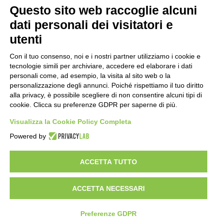
Questo sito web raccoglie alcuni
Importo netto (€):
dati personali dei visitatori e
utenti
Aliquota IVA (%):
Con il tuo consenso, noi e i nostri partner utilizziamo i cookie e
tecnologie simili per archiviare, accedere ed elaborare i dati
personali come, ad esempio, la visita al sito web o la
personalizzazione degli annunci. Poiché rispettiamo il tuo diritto
Calcola
alla privacy, è possibile scegliere di non consentire alcuni tipi di
cookie. Clicca su preferenze GDPR per saperne di più.
Visualizza la Cookie Policy Completa
Scorporo IVA
Powered by
Importo lordo (€):
ACCETTA TUTTO
ACCETTA NECESSARI
Aliquota IVA (%):
Calcola
Preferenze GDPR