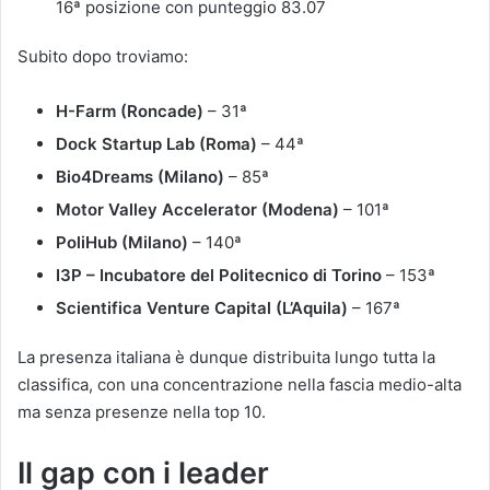
16ª posizione con punteggio 83.07
Subito dopo troviamo:
H-Farm (Roncade)
– 31ª
Dock Startup Lab (Roma)
– 44ª
Bio4Dreams (Milano)
– 85ª
Motor Valley Accelerator (Modena)
– 101ª
PoliHub (Milano)
– 140ª
I3P – Incubatore del Politecnico di Torino
– 153ª
Scientifica Venture Capital (L’Aquila)
– 167ª
La presenza italiana è dunque distribuita lungo tutta la
classifica, con una concentrazione nella fascia medio-alta
ma senza presenze nella top 10.
Il gap con i leader