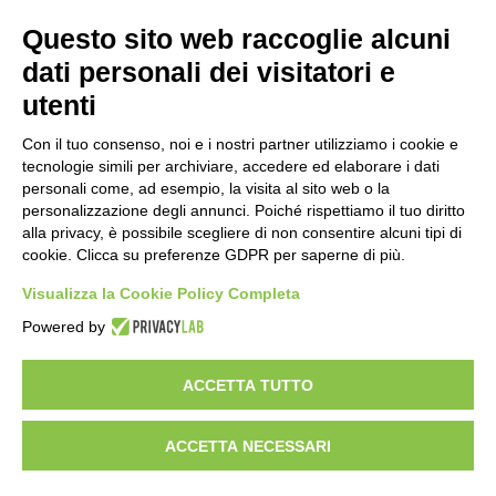
Questo sito web raccoglie alcuni
Importo netto (€):
dati personali dei visitatori e
utenti
Aliquota IVA (%):
Con il tuo consenso, noi e i nostri partner utilizziamo i cookie e
tecnologie simili per archiviare, accedere ed elaborare i dati
personali come, ad esempio, la visita al sito web o la
personalizzazione degli annunci. Poiché rispettiamo il tuo diritto
Calcola
alla privacy, è possibile scegliere di non consentire alcuni tipi di
cookie. Clicca su preferenze GDPR per saperne di più.
Visualizza la Cookie Policy Completa
Scorporo IVA
Powered by
Importo lordo (€):
ACCETTA TUTTO
ACCETTA NECESSARI
Aliquota IVA (%):
Calcola