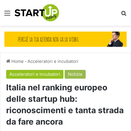
Menu
Ce
Home
-
Acceleratori e incubatori
Acceleratori e incubatori
Notizie
Italia nel ranking europeo
delle startup hub:
riconoscimenti e tanta strada
da fare ancora