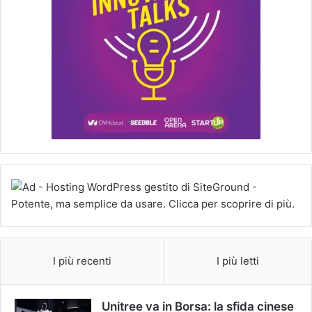
I più recenti
I più letti
Unitree va in Borsa: la sfida cinese