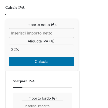
Calcolo IVA
Importo netto (€):
Aliquota IVA (%):
Calcola
Scorporo IVA
Importo lordo (€):