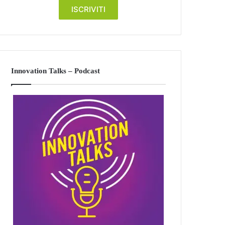
Innovation Talks – Podcast