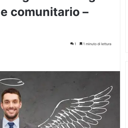
 e comunitario –
1
1 minuto di lettura