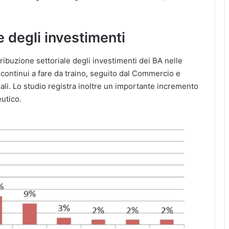
e degli investimenti
ribuzione settoriale degli investimenti dei BA nelle
 continui a fare da traino, seguito dal Commercio e
iali. Lo studio registra inoltre un importante incremento
eutico.