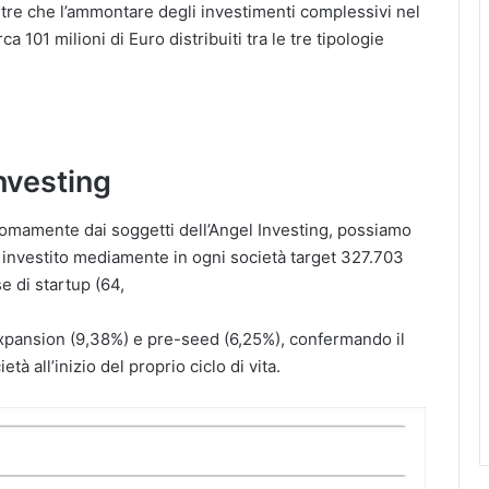
ltre che l’ammontare degli investimenti complessivi nel
ca 101 milioni di Euro distribuiti tra le tre tipologie
Investing
nomamente dai soggetti dell’Angel Investing, possiamo
investito mediamente in ogni società target 327.703
e di startup (64,
expansion (9,38%) e pre-seed (6,25%), confermando il
tà all’inizio del proprio ciclo di vita.