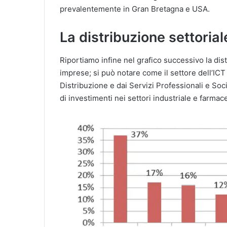
prevalentemente in Gran Bretagna e USA.
La distribuzione settorial
Riportiamo infine nel grafico successivo la dist
imprese; si può notare come il settore dell’ICT
Distribuzione e dai Servizi Professionali e Soc
di investimenti nei settori industriale e farmac