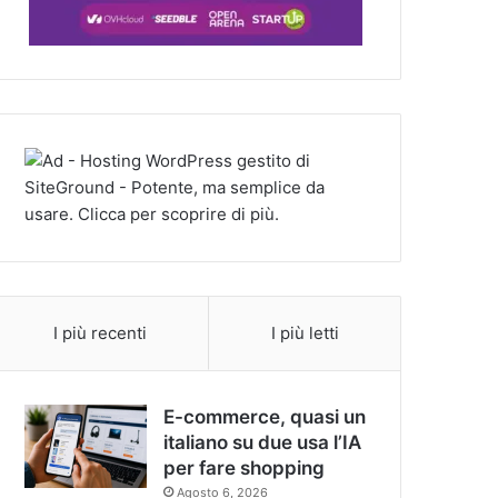
I più recenti
I più letti
E-commerce, quasi un
italiano su due usa l’IA
per fare shopping
Agosto 6, 2026