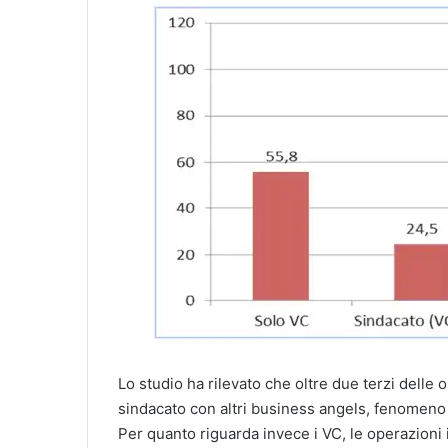
Lo studio ha rilevato che oltre due terzi dell
sindacato con altri business angels, fenomeno
Per quanto riguarda invece i VC, le operazion