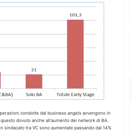
e operazioni condotte dai business angels avvengono in
 questo dovuto anche all’aumento dei network di BA.
i in sindacato tra VC sono aumentate passando dal 14%