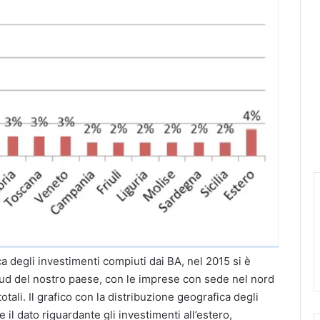
a degli investimenti compiuti dai BA, nel 2015 si è
 sud del nostro paese, con le imprese con sede nel nord
tali. Il grafico con la distribuzione geografica degli
 il dato riguardante gli investimenti all’estero,