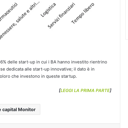
6% delle start-up in cui i BA hanno investito rientrino
e dedicata alle start-up innovative; il dato è in
 coloro che investono in queste startup.
[
LEGGI LA PRIMA PARTE
]
 capital Monitor