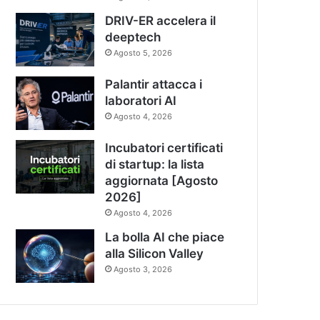
DRIV-ER accelera il
deeptech
Agosto 5, 2026
Palantir attacca i
laboratori AI
Agosto 4, 2026
Incubatori certificati
di startup: la lista
aggiornata [Agosto
2026]
Agosto 4, 2026
La bolla AI che piace
alla Silicon Valley
Agosto 3, 2026