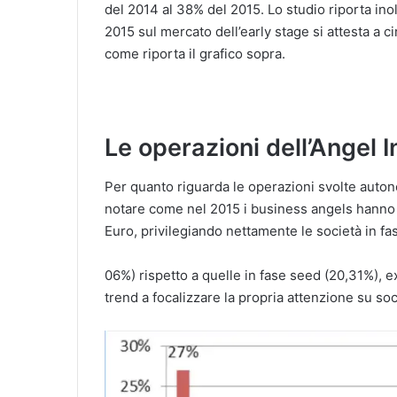
del 2014 al 38% del 2015. Lo studio riporta ino
2015 sul mercato dell’early stage si attesta a cir
come riporta il grafico sopra.
Le operazioni dell’Angel 
Per quanto riguarda le operazioni svolte auto
notare come nel 2015 i business angels hanno 
Euro, privilegiando nettamente le società in fas
06%) rispetto a quelle in fase seed (20,31%), 
trend a focalizzare la propria attenzione su socie