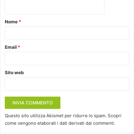
n
t
o
Nome
*
*
Email
*
Sito web
Questo sito utilizza Akismet per ridurre lo spam.
Scopri
come vengono elaborati i dati derivati dai commenti
.