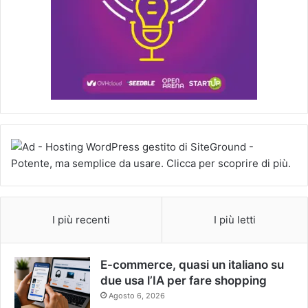
I più recenti
I più letti
E-commerce, quasi un italiano su
due usa l’IA per fare shopping
Agosto 6, 2026