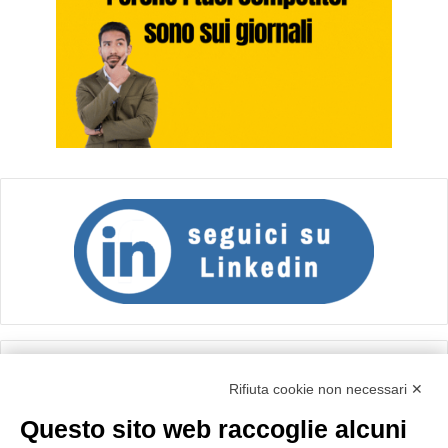
Calcolo IVA
Rifiuta cookie non necessari ✕
Questo sito web raccoglie alcuni
Importo netto (€):