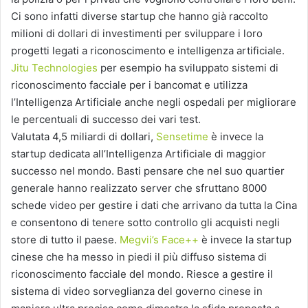
Ci sono infatti diverse startup che hanno già raccolto
milioni di dollari di investimenti per sviluppare i loro
progetti legati a riconoscimento e intelligenza artificiale.
Jitu Technologies
per esempio ha sviluppato sistemi di
riconoscimento facciale per i bancomat e utilizza
l’Intelligenza Artificiale anche negli ospedali per migliorare
le percentuali di successo dei vari test.
Valutata 4,5 miliardi di dollari,
Sensetime
è invece la
startup dedicata all’Intelligenza Artificiale di maggior
successo nel mondo. Basti pensare che nel suo quartier
generale hanno realizzato server che sfruttano 8000
schede video per gestire i dati che arrivano da tutta la Cina
e consentono di tenere sotto controllo gli acquisti negli
store di tutto il paese.
Megvii’s Face++
è invece la startup
cinese che ha messo in piedi il più diffuso sistema di
riconoscimento facciale del mondo. Riesce a gestire il
sistema di video sorveglianza del governo cinese in