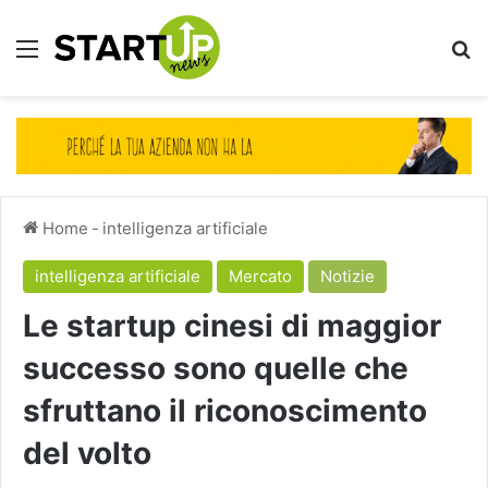
Menu
Ce
Home
-
intelligenza artificiale
intelligenza artificiale
Mercato
Notizie
Le startup cinesi di maggior
successo sono quelle che
sfruttano il riconoscimento
del volto