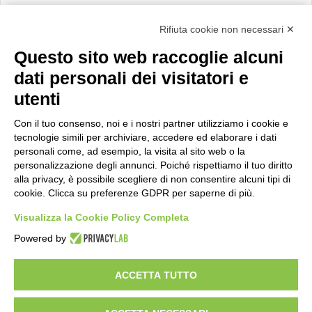
Calcolo IVA
Rifiuta cookie non necessari ✕
Questo sito web raccoglie alcuni
Importo netto (€):
dati personali dei visitatori e
utenti
Aliquota IVA (%):
Con il tuo consenso, noi e i nostri partner utilizziamo i cookie e
tecnologie simili per archiviare, accedere ed elaborare i dati
personali come, ad esempio, la visita al sito web o la
personalizzazione degli annunci. Poiché rispettiamo il tuo diritto
Calcola
alla privacy, è possibile scegliere di non consentire alcuni tipi di
cookie. Clicca su preferenze GDPR per saperne di più.
Visualizza la Cookie Policy Completa
Scorporo IVA
Powered by
Importo lordo (€):
ACCETTA TUTTO