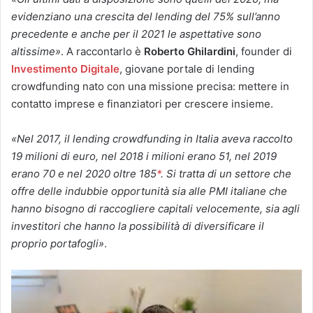
evidenziano una crescita del lending del 75% sull’anno
precedente e anche per il 2021 le aspettative sono
altissime»
. A raccontarlo è
Roberto Ghilardini
, founder di
Investimento Digitale
, giovane portale di lending
crowdfunding nato con una missione precisa: mettere in
contatto imprese e finanziatori per crescere insieme.
«Nel 2017, il lending crowdfunding in Italia aveva raccolto
19 milioni di euro, nel 2018 i milioni erano 51, nel 2019
erano 70 e nel 2020 oltre 185
*
. Si tratta di un settore che
offre delle indubbie opportunità sia alle PMI italiane che
hanno bisogno di raccogliere capitali velocemente, sia agli
investitori che hanno la possibilità di diversificare il
proprio portafogli»
.