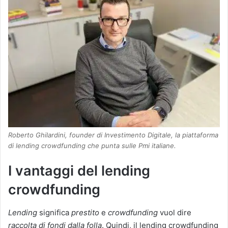
Roberto Ghilardini, founder di Investimento Digitale, la piattaforma
di lending crowdfunding che punta sulle Pmi italiane.
I vantaggi del lending
crowdfunding
Lending
significa
prestito
e
crowdfunding
vuol dire
raccolta di fondi dalla folla
. Quindi, il lending crowdfunding