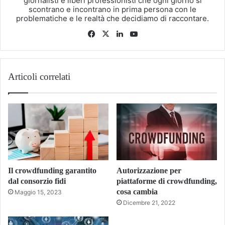
giornalisti e liberi professionisti che ogni giorno si
scontrano e incontrano in prima persona con le
problematiche e le realtà che decidiamo di raccontare.
Facebook
X
LinkedIn
You
Tube
Articoli correlati
Il crowdfunding garantito
Autorizzazione per
dal consorzio fidi
piattaforme di crowdfunding,
cosa cambia
Maggio 15, 2023
Dicembre 21, 2022