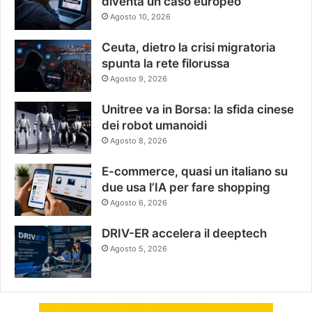
diventa un caso europeo
Agosto 10, 2026
Ceuta, dietro la crisi migratoria
spunta la rete filorussa
Agosto 9, 2026
Unitree va in Borsa: la sfida cinese
dei robot umanoidi
Agosto 8, 2026
E-commerce, quasi un italiano su
due usa l’IA per fare shopping
Agosto 6, 2026
DRIV-ER accelera il deeptech
Agosto 5, 2026