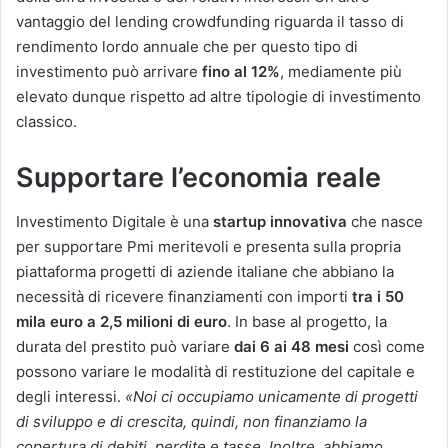
vantaggio del lending crowdfunding riguarda il tasso di
rendimento lordo annuale che per questo tipo di
investimento può arrivare
fino al 12%
, mediamente più
elevato dunque rispetto ad altre tipologie di investimento
classico.
Supportare l’economia reale
Investimento Digitale è una
startup innovativa
che nasce
per supportare Pmi meritevoli e presenta sulla propria
piattaforma progetti di aziende italiane che abbiano la
necessità di ricevere finanziamenti con importi
tra i 50
mila euro a 2,5 milioni di euro
. In base al progetto, la
durata del prestito può variare
dai 6 ai 48 mesi
così come
possono variare le modalità di restituzione del capitale e
degli interessi.
«Noi ci occupiamo unicamente di progetti
di sviluppo e di crescita, quindi, non finanziamo la
copertura di debiti, perdite e tasse. Inoltre, abbiamo