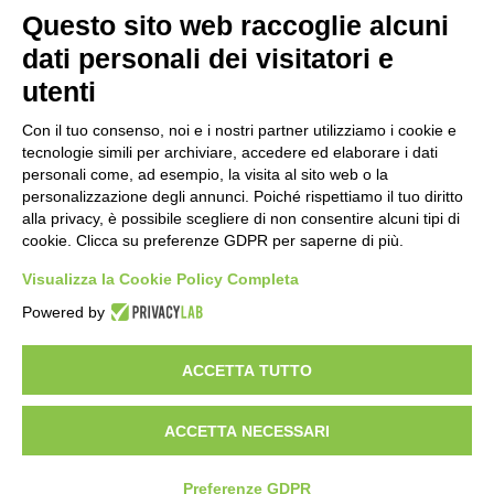
Questo sito web raccoglie alcuni
Importo netto (€):
dati personali dei visitatori e
utenti
Aliquota IVA (%):
Con il tuo consenso, noi e i nostri partner utilizziamo i cookie e
tecnologie simili per archiviare, accedere ed elaborare i dati
personali come, ad esempio, la visita al sito web o la
personalizzazione degli annunci. Poiché rispettiamo il tuo diritto
Calcola
alla privacy, è possibile scegliere di non consentire alcuni tipi di
cookie. Clicca su preferenze GDPR per saperne di più.
Visualizza la Cookie Policy Completa
Scorporo IVA
Powered by
Importo lordo (€):
ACCETTA TUTTO
ACCETTA NECESSARI
Aliquota IVA (%):
Calcola
Preferenze GDPR