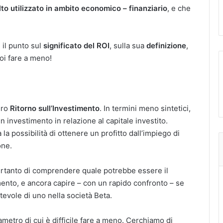
lto utilizzato in ambito economico – finanziario
, e che
.
il punto sul
significato del ROI
, sulla sua
definizione
,
oi fare a meno!
ero
Ritorno sull’Investimento
. In termini meno sintetici,
un investimento in relazione al capitale investito.
la possibilità di ottenere un profitto dall’impiego di
one.
pertanto di comprendere quale potrebbe essere il
nto, e ancora capire – con un rapido confronto – se
ttevole di uno nella società Beta.
ametro di cui è difficile fare a meno. Cerchiamo di