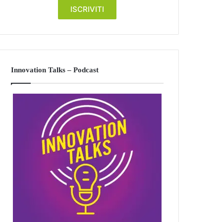
Innovation Talks – Podcast