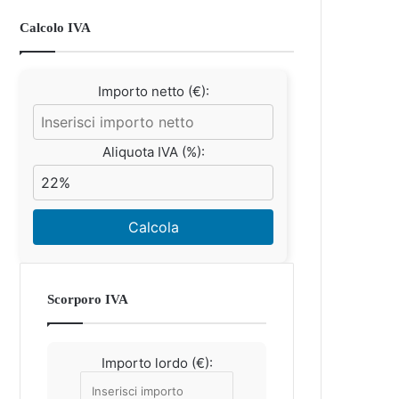
Calcolo IVA
Importo netto (€):
Aliquota IVA (%):
Calcola
Scorporo IVA
Importo lordo (€):