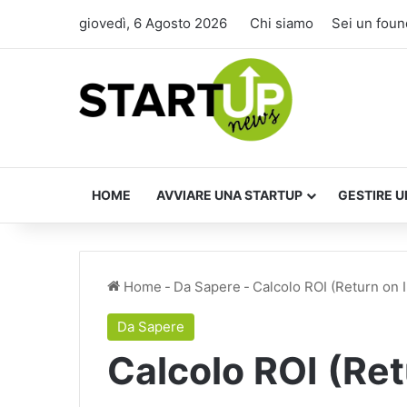
giovedì, 6 Agosto 2026
Chi siamo
Sei un foun
HOME
AVVIARE UNA STARTUP
GESTIRE U
Home
-
Da Sapere
-
Calcolo ROI (Return on I
Da Sapere
Calcolo ROI (Re