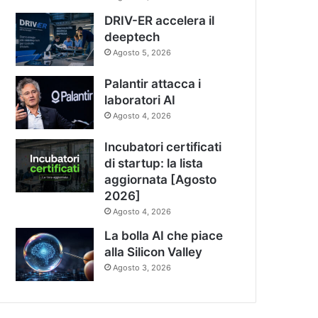
DRIV-ER accelera il
deeptech
Agosto 5, 2026
Palantir attacca i
laboratori AI
Agosto 4, 2026
Incubatori certificati
di startup: la lista
aggiornata [Agosto
2026]
Agosto 4, 2026
La bolla AI che piace
alla Silicon Valley
Agosto 3, 2026