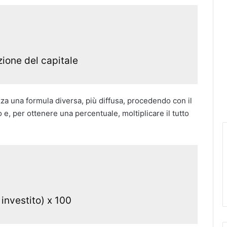
zione del capitale
izza una formula diversa, più diffusa, procedendo con il
ito e, per ottenere una percentuale, moltiplicare il tutto
 investito) x 100