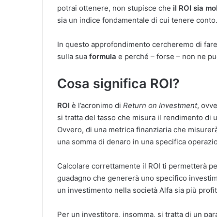
potrai ottenere, non stupisce che
il ROI sia mo
sia un indice fondamentale di cui tenere conto
In questo approfondimento cercheremo di fare 
sulla sua
formula
e perché – forse – non ne pu
Cosa significa ROI?
ROI
è l’acronimo di
Return on Investment
, ovv
si tratta del tasso che misura il rendimento di 
Ovvero, di una metrica finanziaria che misurerà 
una somma di denaro in una specifica operazi
Calcolare correttamente il ROI ti permetterà 
guadagno che genererà uno specifico investime
un investimento nella società Alfa sia più profi
Per un investitore, insomma, si tratta di un par