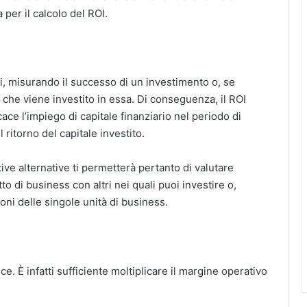
 per il calcolo del ROI.
ni, misurando il successo di un investimento o, se
le che viene investito in essa. Di conseguenza, il ROI
ce l’impiego di capitale finanziario nel periodo di
 ritorno del capitale investito.
tive alternative ti permetterà pertanto di valutare
to di business con altri nei quali puoi investire o,
oni delle singole unità di business.
e. È infatti sufficiente moltiplicare il margine operativo