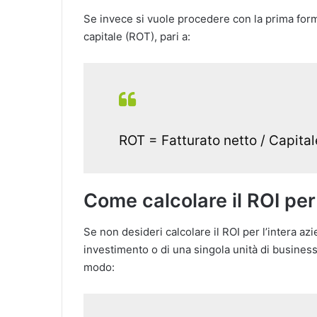
Se invece si vuole procedere con la prima formu
capitale (ROT), pari a:
ROT = Fatturato netto / Capita
Come calcolare il ROI per
Se non desideri calcolare il ROI per l’intera az
investimento o di una singola unità di business
modo: