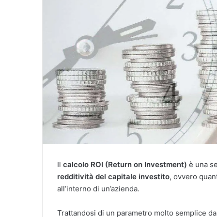
Il
calcolo ROI (Return on Investment)
è una se
redditività del capitale investito
, ovvero quant
all’interno di un’azienda.
Trattandosi di un parametro molto semplice da ca