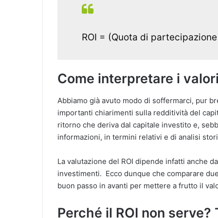
ROI = (Quota di partecipazione a
Come interpretare i valor
Abbiamo già avuto modo di soffermarci, pur brev
importanti chiarimenti sulla redditività del capi
ritorno che deriva dal capitale investito e, seb
informazioni, in termini relativi e di analisi s
La valutazione del ROI dipende infatti anche dal 
investimenti. Ecco dunque che comparare due 
buon passo in avanti per mettere a frutto il val
Perché il ROI non serve? 