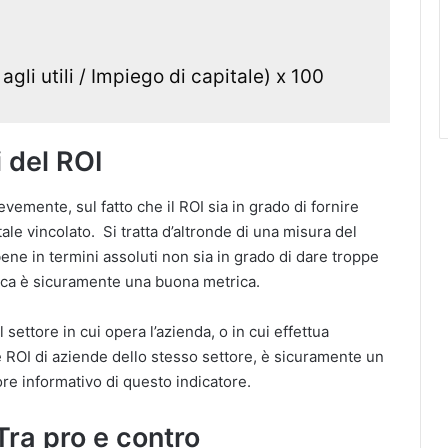
gli utili / Impiego di capitale) x 100
i del ROI
emente, sul fatto che il ROI sia in grado di fornire
tale vincolato. Si tratta d’altronde di una misura del
bene in termini assoluti non sia in grado di dare troppe
torica è sicuramente una buona metrica.
settore in cui opera l’azienda, o in cui effettua
ROI di aziende dello stesso settore, è sicuramente un
ore informativo di questo indicatore.
Tra pro e contro