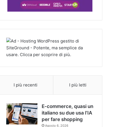
I più recenti
I più letti
E-commerce, quasi un
italiano su due usa l’IA
per fare shopping
Agosto 6, 2026