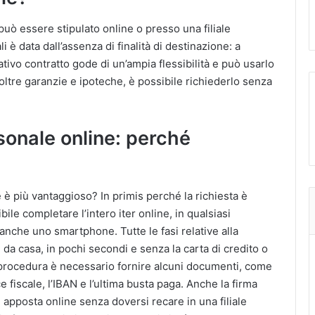
uò essere stipulato online o presso una filiale
i è data dall’assenza di finalità di destinazione: a
relativo contratto gode di un’ampia flessibilità e può usarlo
ltre garanzie e ipoteche, è possibile richiederlo senza
sonale online: perché
 è più vantaggioso? In primis perché la richiesta è
ile completare l’intero iter online, in qualsiasi
nche uno smartphone. Tutte le fasi relative alla
a casa, in pochi secondi e senza la carta di credito o
 procedura è necessario fornire alcuni documenti, come
ice fiscale, l’IBAN e l’ultima busta paga. Anche la firma
apposta online senza doversi recare in una filiale