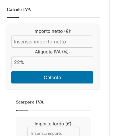
Calcolo IVA
Importo netto (€):
Aliquota IVA (%):
Calcola
Scorporo IVA
Importo lordo (€):