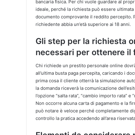
bancaria fisica. Per chi vuole guardare al propr
ideale, perché la richiesta può essere ultimata 
documento comprovante il reddito percepito. Pe
richiedente abbia un’età superiore ai 18 anni.
Gli step per la richiesta 
necessari per ottenere il
Chi richiede un prestito personale online dovrà in
all’ultima busta paga percepita, caricando i d
prima cosa il cliente otterrà la simulazione au
la domanda riceverà la comunicazione dell’esi
l’opzione “salta rata”, “cambio importo rata” e “r
Non occorre alcuna carta di pagamento e la fir
può notare è veloce perché completamente digital
controllo la pratica accedendo all’area riserva