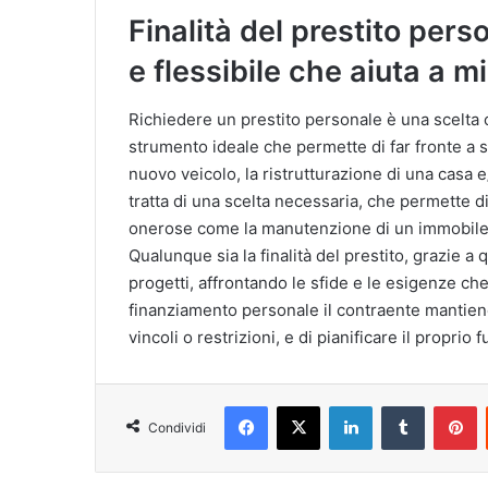
Finalità del prestito per
e flessibile che aiuta a mi
Richiedere un prestito personale è una scelta ch
strumento ideale che permette di far fronte a s
nuovo veicolo, la ristrutturazione di una casa e/
tratta di una scelta necessaria, che permette di
onerose come la manutenzione di un immobile 
Qualunque sia la finalità del prestito, grazie a 
progetti, affrontando le sfide e le esigenze c
finanziamento personale il contraente mantiene 
vincoli o restrizioni, e di pianificare il proprio
Facebook
X
LinkedIn
Tumblr
P
Condividi