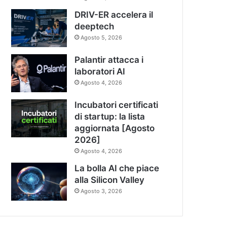
DRIV-ER accelera il
deeptech
Agosto 5, 2026
Palantir attacca i
laboratori AI
Agosto 4, 2026
Incubatori certificati
di startup: la lista
aggiornata [Agosto
2026]
Agosto 4, 2026
La bolla AI che piace
alla Silicon Valley
Agosto 3, 2026