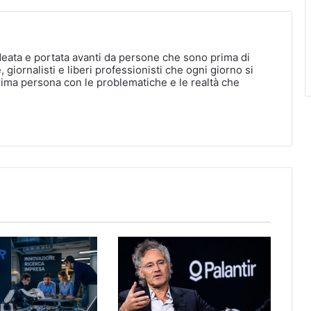
deata e portata avanti da persone che sono prima di
, giornalisti e liberi professionisti che ogni giorno si
rima persona con le problematiche e le realtà che