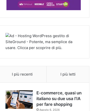
I più recenti
I più letti
E-commerce, quasi un
italiano su due usa l’IA
per fare shopping
Agosto 6, 2026