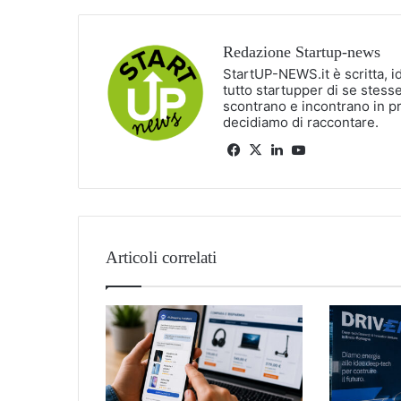
Redazione Startup-news
StartUP-NEWS.it è scritta, i
tutto startupper di se stesse
scontrano e incontrano in p
decidiamo di raccontare.
Facebook
X
LinkedIn
You
Tube
Articoli correlati