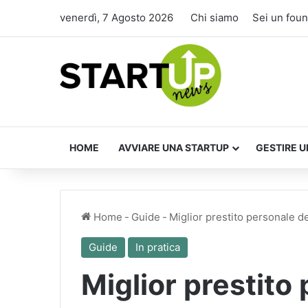
venerdì, 7 Agosto 2026
Chi siamo
Sei un fou
HOME
AVVIARE UNA STARTUP
GESTIRE U
Home
-
Guide
-
Miglior prestito personale d
Guide
In pratica
Miglior prestito