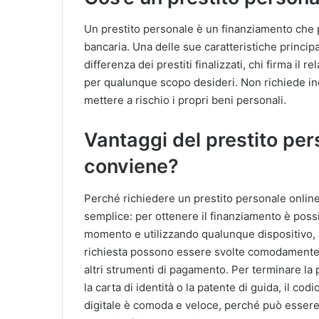
Un prestito personale è un finanziamento che p
bancaria. Una delle sue caratteristiche principal
differenza dei prestiti finalizzati, chi firma il 
per qualunque scopo desideri. Non richiede ino
mettere a rischio i propri beni personali.
Vantaggi del prestito per
conviene?
Perché richiedere un prestito personale online
semplice: per ottenere il finanziamento è possib
momento e utilizzando qualunque dispositivo, a
richiesta possono essere svolte comodamente d
altri strumenti di pagamento. Per terminare la
la carta di identità o la patente di guida, il cod
digitale è comoda e veloce, perché può essere 