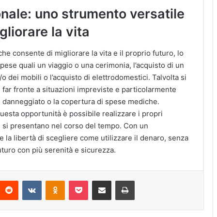
sonale: uno strumento versatile
gliorare la vita
e consente di migliorare la vita e il proprio futuro, lo
pese quali un viaggio o una cerimonia, l’acquisto di un
o dei mobili o l’acquisto di elettrodomestici. Talvolta si
 far fronte a situazioni impreviste e particolarmente
danneggiato o la copertura di spese mediche.
questa opportunità è possibile realizzare i propri
he si presentano nel corso del tempo. Con un
la libertà di scegliere come utilizzare il denaro, senza
 futuro con più serenità e sicurezza.
interest
Reddit
VKontakte
Odnoklassniki
Pocket
Condividi via Email
Stampa