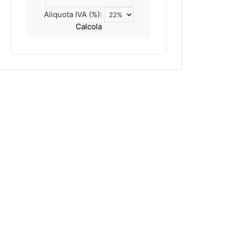
Aliquota IVA (%):
Calcola