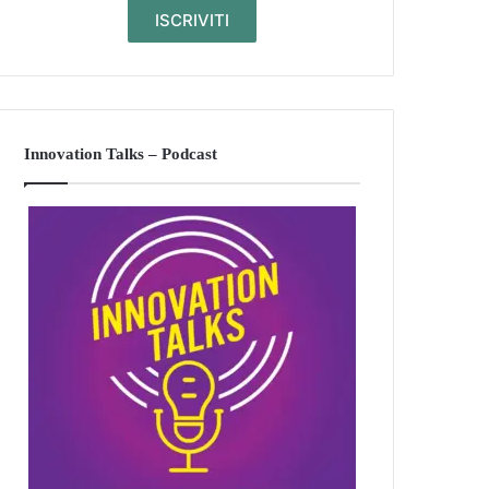
Innovation Talks – Podcast