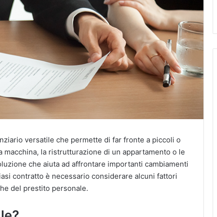
iario versatile che permette di far fronte a piccoli o
a macchina, la ristrutturazione di un appartamento o le
a soluzione che aiuta ad affrontare importanti cambiamenti
iasi contratto è necessario considerare alcuni fattori
iche del prestito personale.
ale?