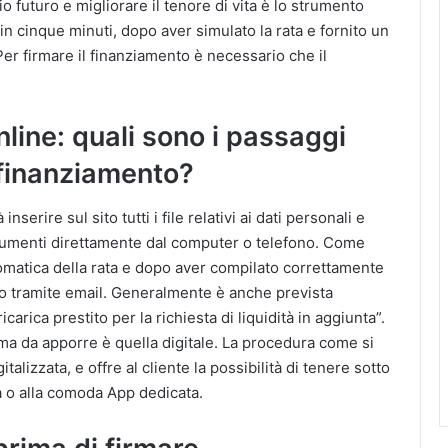
io futuro e migliorare il tenore di vita è lo strumento
in cinque minuti, dopo aver simulato la rata e fornito un
r firmare il finanziamento è necessario che il
online: quali sono i passaggi
 finanziamento?
serire sul sito tutti i file relativi ai dati personali e
ocumenti direttamente dal computer o telefono. Come
tomatica della rata e dopo aver compilato correttamente
to tramite email. Generalmente è anche prevista
icarica prestito per la richiesta di liquidità in aggiunta”.
ma da apporre è quella digitale. La procedura come si
izzata, e offre al cliente la possibilità di tenere sotto
ta o alla comoda App dedicata.