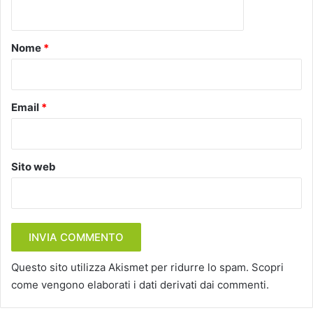
n
t
o
Nome
*
*
Email
*
Sito web
Questo sito utilizza Akismet per ridurre lo spam.
Scopri
come vengono elaborati i dati derivati dai commenti
.