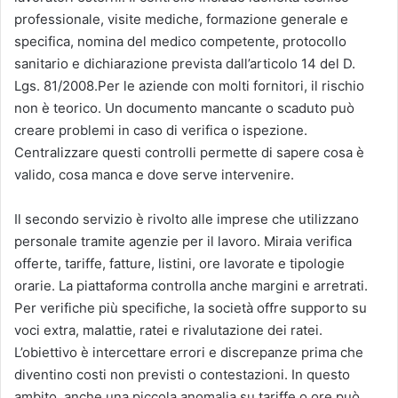
professionale, visite mediche, formazione generale e
specifica, nomina del medico competente, protocollo
sanitario e dichiarazione prevista dall’articolo 14 del D.
Lgs. 81/2008.Per le aziende con molti fornitori, il rischio
non è teorico. Un documento mancante o scaduto può
creare problemi in caso di verifica o ispezione.
Centralizzare questi controlli permette di sapere cosa è
valido, cosa manca e dove serve intervenire.
Il secondo servizio è rivolto alle imprese che utilizzano
personale tramite agenzie per il lavoro. Miraia verifica
offerte, tariffe, fatture, listini, ore lavorate e tipologie
orarie. La piattaforma controlla anche margini e arretrati.
Per verifiche più specifiche, la società offre supporto su
voci extra, malattie, ratei e rivalutazione dei ratei.
L’obiettivo è intercettare errori e discrepanze prima che
diventino costi non previsti o contestazioni. In questo
ambito, anche una piccola anomalia su tariffe o ore può