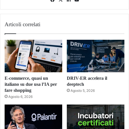
Tube
Articoli correlati
E-commerce, quasi un
DRIV-ER accelera il
italiano su due usa l’IA per
deeptech
fare shopping
Agosto 5, 2026
Agosto 6, 2026