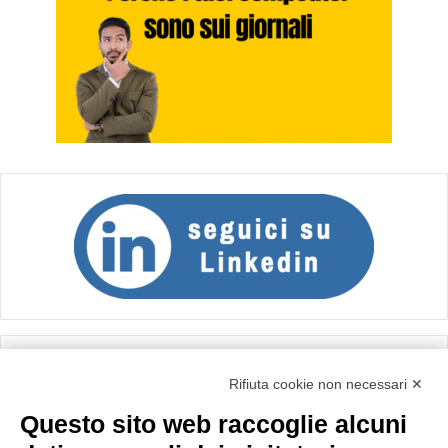
Calcolo IVA
Rifiuta cookie non necessari ✕
Questo sito web raccoglie alcuni
Importo netto (€):