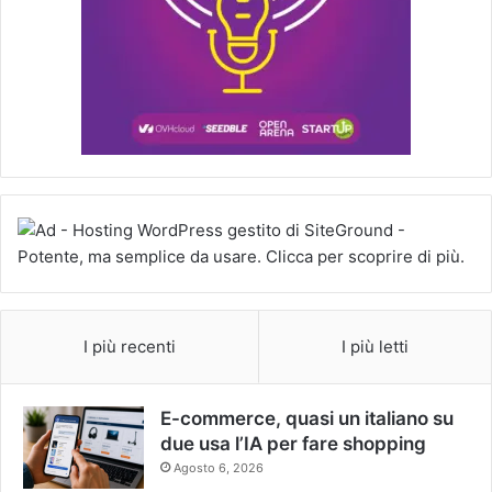
I più recenti
I più letti
E-commerce, quasi un italiano su
due usa l’IA per fare shopping
Agosto 6, 2026