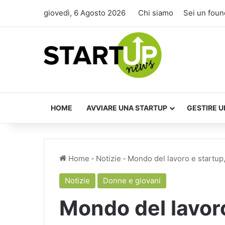
giovedì, 6 Agosto 2026
Chi siamo
Sei un foun
HOME
AVVIARE UNA STARTUP
GESTIRE U
Home
-
Notizie
-
Mondo del lavoro e startup
Notizie
Donne e giovani
Mondo del lavoro 