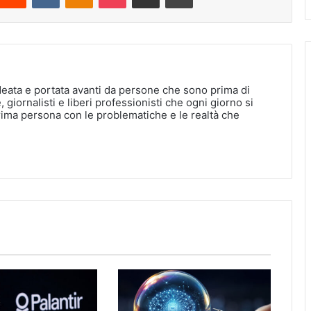
deata e portata avanti da persone che sono prima di
, giornalisti e liberi professionisti che ogni giorno si
rima persona con le problematiche e le realtà che