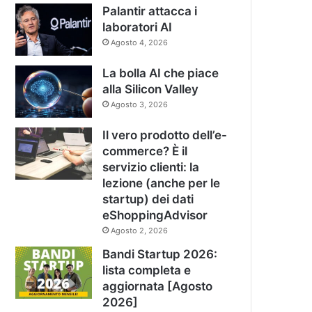
Palantir attacca i
laboratori AI
Agosto 4, 2026
La bolla AI che piace
alla Silicon Valley
Agosto 3, 2026
Il vero prodotto dell’e-
commerce? È il
servizio clienti: la
lezione (anche per le
startup) dei dati
eShoppingAdvisor
Agosto 2, 2026
Bandi Startup 2026:
lista completa e
aggiornata [Agosto
2026]