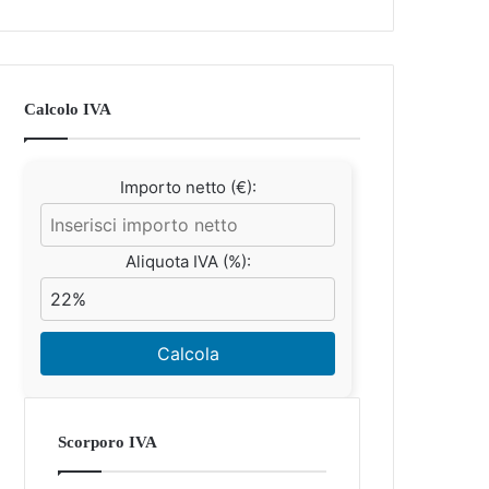
Calcolo IVA
Importo netto (€):
Aliquota IVA (%):
Calcola
Scorporo IVA