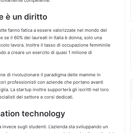
fettivamente competente.
 è un diritto
tutte fanno fatica a essere valorizzate nel mondo del
e se il 60% dei laureati in Italia è donna, solo una
colo lavora. Inoltre il tasso di occupazione femminile
do a creare un esercito di quasi 1 milione di
ne di rivoluzionare il paradigma delle mamme in
itori professionisti con aziende che portano avanti
lia. La startup inoltre supporterà gli iscritti nel loro
ialisti del settore e corsi dedicati.
cation technology
a invece sugli studenti. L’azienda sta sviluppando un