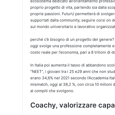
ecosistema dedicato all’orientamento professio
proprio progetto di vita, partendo sia dalla sc
proprie passioni. FuturU permetterà di svolgere
supportati dalla community, seguire corsi on de
sul mondo universitario e lavorativo organizzat
perché c’è bisogno di un progetto del genere
oggi svolge una professione completamente est
costo reale per l’economia, pari a 8 trilioni di d
In Italia poi aumenta il tasso di abbandono scola
“NEET”, i giovani tra i 25 e29 anni che non st
erano 34,6% nel 2021 secondo l’Accademia Itali
mismatch, oggi al 38,2 %, con circa 10 milioni di 
ai compiti che svolgono.
Coachy, valorizzare cap