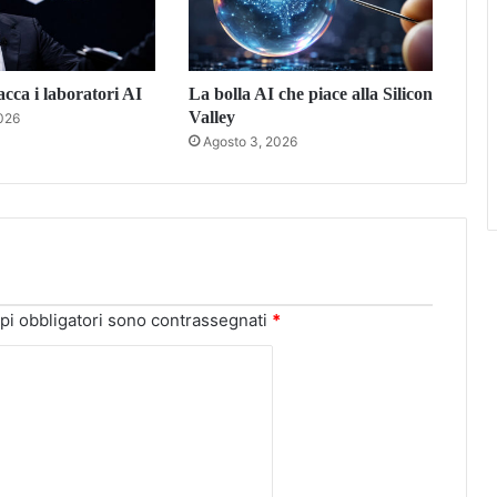
acca i laboratori AI
La bolla AI che piace alla Silicon
Valley
026
Agosto 3, 2026
pi obbligatori sono contrassegnati
*