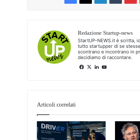
Redazione Startup-news
StartUP-NEWS.it è scritta, i
tutto startupper di se stesse
scontrano e incontrano in p
decidiamo di raccontare.
Facebook
X
LinkedIn
You
Tube
Articoli correlati