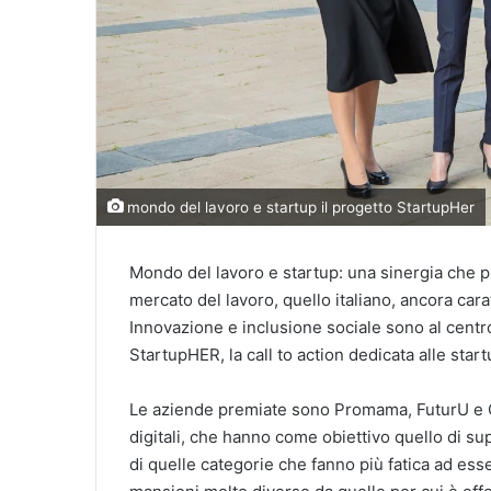
mondo del lavoro e startup il progetto StartupHer
Mondo del lavoro e startup: una sinergia che p
mercato del lavoro, quello italiano, ancora car
Innovazione e inclusione sociale sono al centro
StartupHER, la call to action dedicata alle star
Le aziende premiate sono Promama, FuturU e C
digitali, che hanno come obiettivo quello di su
di quelle categorie che fanno più fatica ad esse