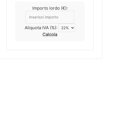
Importo lordo (€):
Aliquota IVA (%):
Calcola