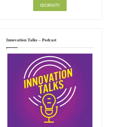
Innovation Talks – Podcast