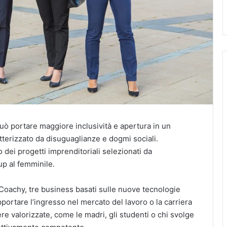
uò portare maggiore inclusività e apertura in un
atterizzato da disuguaglianze e dogmi sociali.
 dei progetti imprenditoriali selezionati da
tup al femminile.
oachy, tre business basati sulle nuove tecnologie
pportare l’ingresso nel mercato del lavoro o la carriera
re valorizzate, come le madri, gli studenti o chi svolge