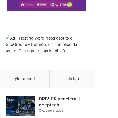
I più recenti
I più letti
DRIV-ER accelera il
deeptech
Agosto 5, 2026