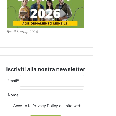
Bandi Startup 2026
Iscriviti alla nostra newsletter
Email*
Nome
Accetto la
Privacy Policy
del sito web