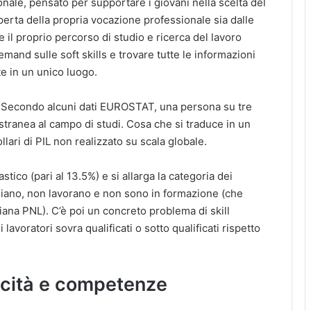
nale, pensato per supportare i giovani nella scelta del
operta della propria vocazione professionale sia dalle
 il proprio percorso di studio e ricerca del lavoro
mand sulle soft skills e trovare tutte le informazioni
e in un unico luogo.
? Secondo alcuni dati EUROSTAT, una persona su tre
ranea al campo di studi. Cosa che si traduce in un
ollari di PIL non realizzato su scala globale.
stico (pari al 13.5%) e si allarga la categoria dei
udiano, non lavorano e non sono in formazione (che
ana PNL). C’è poi un concreto problema di skill
lavoratori sovra qualificati o sotto qualificati rispetto
acità e competenze