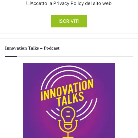
Accetto la
Privacy Policy
del sito web
Innovation Talks – Podcast