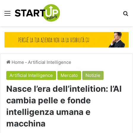
Menu
Ce
Home
-
Artificial Intelligence
Artificial Intelligence
Mercato
Notizie
Nasce l’era dell’intelition: l’AI
cambia pelle e fonde
intelligenza umana e
macchina