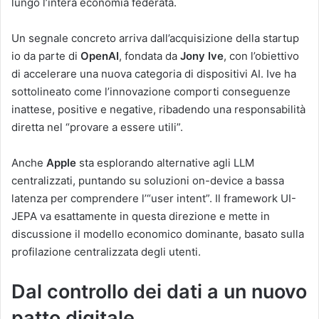
lungo l’intera economia federata.
Un segnale concreto arriva dall’acquisizione della startup
io da parte di
OpenAI
, fondata da
Jony Ive
, con l’obiettivo
di accelerare una nuova categoria di dispositivi AI. Ive ha
sottolineato come l’innovazione comporti conseguenze
inattese, positive e negative, ribadendo una responsabilità
diretta nel “provare a essere utili”.
Anche
Apple
sta esplorando alternative agli LLM
centralizzati, puntando su soluzioni on-device a bassa
latenza per comprendere l’“user intent”. Il framework UI-
JEPA va esattamente in questa direzione e mette in
discussione il modello economico dominante, basato sulla
profilazione centralizzata degli utenti.
Dal controllo dei dati a un nuovo
patto digitale