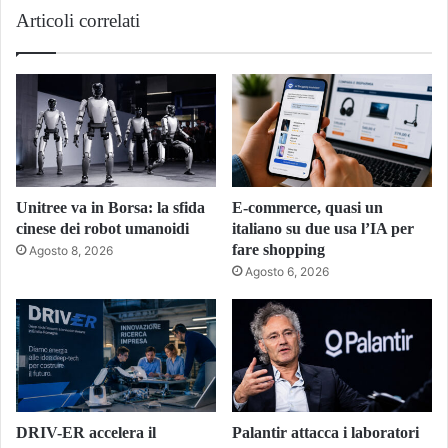
Articoli correlati
Unitree va in Borsa: la sfida
E-commerce, quasi un
cinese dei robot umanoidi
italiano su due usa l’IA per
fare shopping
Agosto 8, 2026
Agosto 6, 2026
DRIV-ER accelera il
Palantir attacca i laboratori