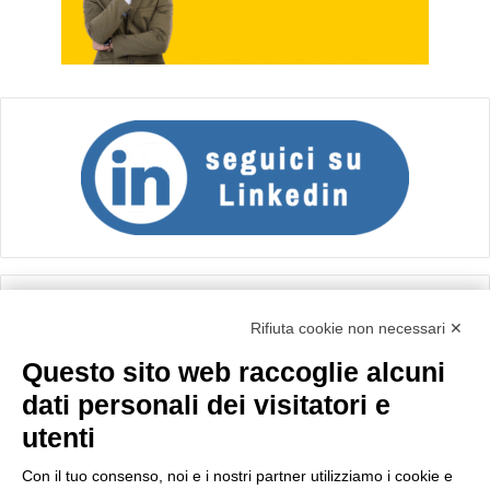
Calcolo IVA
Rifiuta cookie non necessari ✕
Questo sito web raccoglie alcuni
Importo netto (€):
dati personali dei visitatori e
utenti
Aliquota IVA (%):
Con il tuo consenso, noi e i nostri partner utilizziamo i cookie e