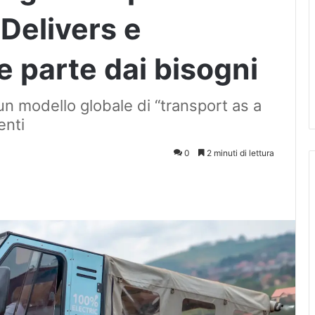
 Delivers e
e parte dai bisogni
un modello globale di “transport as a
enti
0
2 minuti di lettura