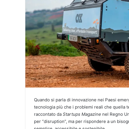
Quando si parla di innovazione nei Paesi emerge
tecnologia più che i problemi reali che quella 
raccontato da
Startups Magazine
nel Regno Un
per “disruption”, ma per rispondere a un biso
semplice, accessibile e sostenibile.