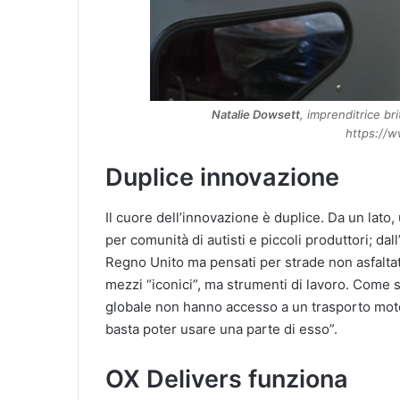
Natalie Dowsett
, imprenditrice br
https://w
Duplice innovazione
Il cuore dell’innovazione è duplice. Da un lato
per comunità di autisti e piccoli produttori; dall
Regno Unito ma pensati per strade non asfaltat
mezzi “iconici”, ma strumenti di lavoro. Come s
globale non hanno accesso a un trasporto mot
basta poter usare una parte di esso”.
OX Delivers funziona