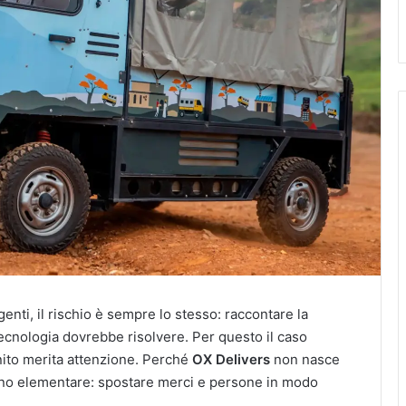
nti, il rischio è sempre lo stesso: raccontare la
tecnologia dovrebbe risolvere. Per questo il caso
ito merita attenzione. Perché
OX Delivers
non nasce
gno elementare: spostare merci e persone in modo