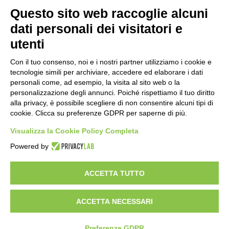
Questo sito web raccoglie alcuni
Importo netto (€):
dati personali dei visitatori e
utenti
Aliquota IVA (%):
Con il tuo consenso, noi e i nostri partner utilizziamo i cookie e
tecnologie simili per archiviare, accedere ed elaborare i dati
personali come, ad esempio, la visita al sito web o la
personalizzazione degli annunci. Poiché rispettiamo il tuo diritto
Calcola
alla privacy, è possibile scegliere di non consentire alcuni tipi di
cookie. Clicca su preferenze GDPR per saperne di più.
Visualizza la Cookie Policy Completa
Scorporo IVA
Powered by
Importo lordo (€):
ACCETTA TUTTO
ACCETTA NECESSARI
Aliquota IVA (%):
Calcola
Preferenze GDPR