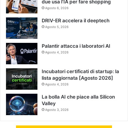
due usa l’IA per fare shopping
Agosto 6, 2026
DRIV-ER accelera il deeptech
Agosto 5, 2026
Palantir attacca i laboratori AI
Agosto 4, 2026
Incubatori certificati di startup: la
lista aggiornata [Agosto 2026]
Agosto 4, 2026
La bolla AI che piace alla Silicon
Valley
Agosto 3, 2026