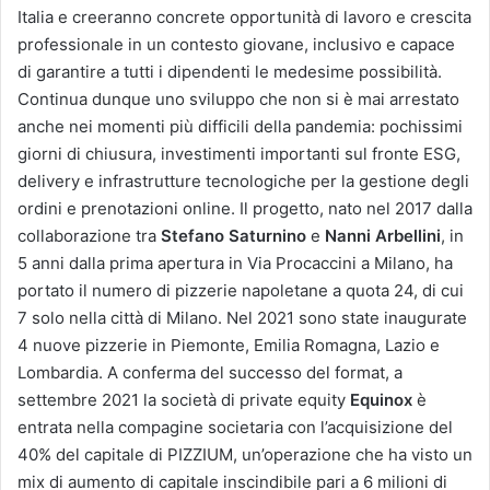
Italia e creeranno concrete opportunità di lavoro e crescita
professionale in un contesto giovane, inclusivo e capace
di garantire a tutti i dipendenti le medesime possibilità.
Continua dunque uno sviluppo che non si è mai arrestato
anche nei momenti più difficili della pandemia: pochissimi
giorni di chiusura, investimenti importanti sul fronte ESG,
delivery e infrastrutture tecnologiche per la gestione degli
ordini e prenotazioni online. Il progetto, nato nel 2017 dalla
collaborazione tra
Stefano Saturnino
e
Nanni Arbellini
, in
5 anni dalla prima apertura in Via Procaccini a Milano, ha
portato il numero di pizzerie napoletane a quota 24, di cui
7 solo nella città di Milano. Nel 2021 sono state inaugurate
4 nuove pizzerie in Piemonte, Emilia Romagna, Lazio e
Lombardia. A conferma del successo del format, a
settembre 2021 la società di private equity
Equinox
è
entrata nella compagine societaria con l’acquisizione del
40% del capitale di PIZZIUM, un’operazione che ha visto un
mix di aumento di capitale inscindibile pari a 6 milioni di