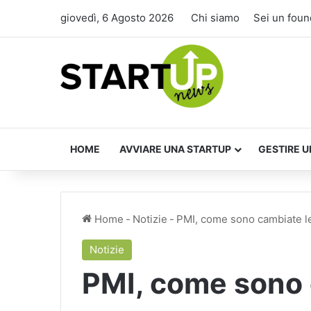
giovedì, 6 Agosto 2026
Chi siamo
Sei un foun
HOME
AVVIARE UNA STARTUP
GESTIRE U
Home
-
Notizie
-
PMI, come sono cambiate le
Notizie
PMI, come sono 