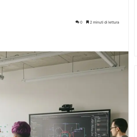
0
2 minuti di lettura