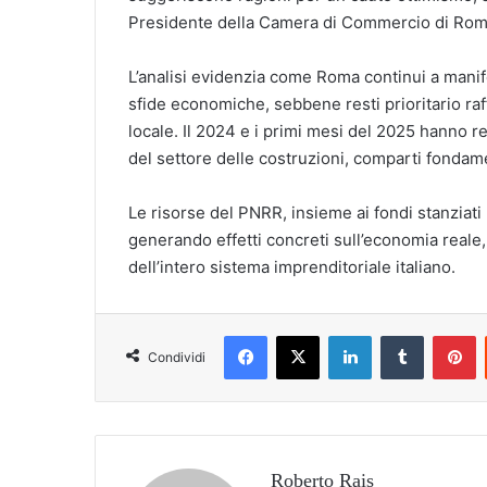
Presidente della Camera di Commercio di Roma
L’analisi evidenzia come Roma continui a manife
sfide economiche, sebbene resti prioritario raf
locale. Il 2024 e i primi mesi del 2025 hanno r
del settore delle costruzioni, comparti fondam
Le risorse del PNRR, insieme ai fondi stanziat
generando effetti concreti sull’economia reale
dell’intero sistema imprenditoriale italiano.
Facebook
X
LinkedIn
Tumblr
P
Condividi
Roberto Rais