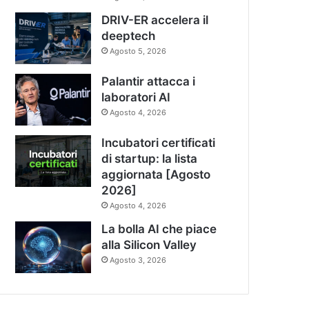
DRIV-ER accelera il
deeptech
Agosto 5, 2026
Palantir attacca i
laboratori AI
Agosto 4, 2026
Incubatori certificati
di startup: la lista
aggiornata [Agosto
2026]
Agosto 4, 2026
La bolla AI che piace
alla Silicon Valley
Agosto 3, 2026