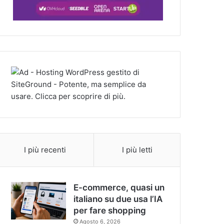
I più recenti
I più letti
E-commerce, quasi un
italiano su due usa l’IA
per fare shopping
Agosto 6, 2026