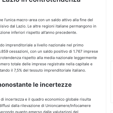
ome l’unica macro-area con un saldo attivo alla fine del
sivo dal Lazio. Le altre regioni italiane permangono in
zione inferiori rispetto all’anno precedente.
saldo imprenditoriale a livello nazionale nel primo
6.859 cessazioni, con un saldo positivo di 1.767 imprese
ontrotendenza rispetto alla media nazionale leggermente
umero totale delle imprese registrate nella capitale e
ndo il 7,5% del tessuto imprenditoriale italiano.
nonostante le incertezze
 di incertezza e il quadro economico globale risulta
i diffusi dalla rilevazione di Unioncamere/Infocamere
secondo quanto emerso dalle valutazioni del