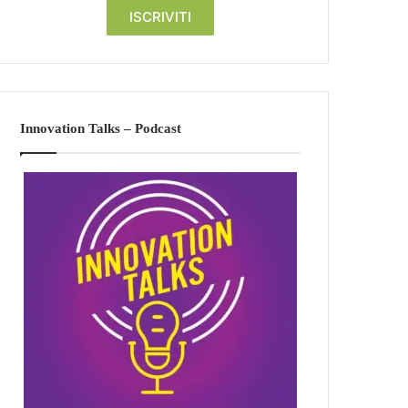
Innovation Talks – Podcast