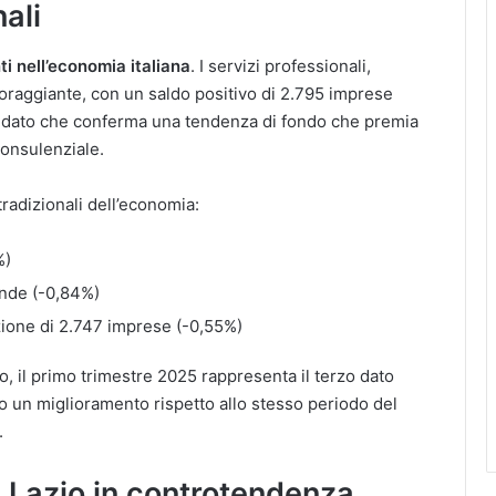
nali
i nell’economia italiana
. I servizi professionali,
incoraggiante, con un saldo positivo di 2.795 imprese
n dato che conferma una tendenza di fondo che premia
consulenziale.
tradizionali dell’economia:
%)
iende (-0,84%)
zione di 2.747 imprese (-0,55%)
 il primo trimestre 2025 rappresenta il terzo dato
o un miglioramento rispetto allo stesso periodo del
.
e Lazio in controtendenza