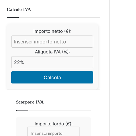
Calcolo IVA
Importo netto (€):
Aliquota IVA (%):
Calcola
Scorporo IVA
Importo lordo (€):