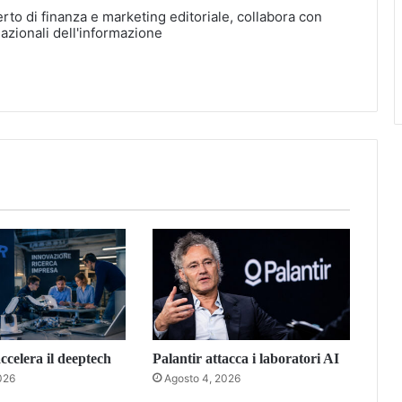
erto di finanza e marketing editoriale, collabora con
nazionali dell'informazione
celera il deeptech
Palantir attacca i laboratori AI
026
Agosto 4, 2026