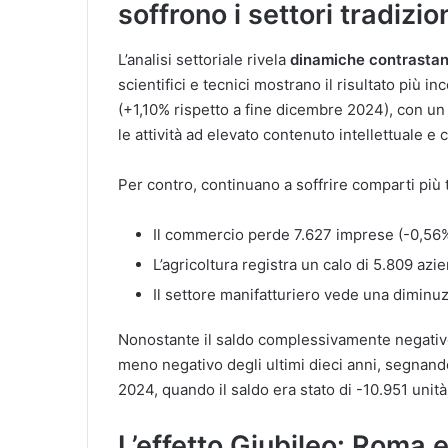
soffrono i settori tradizio
L’analisi settoriale rivela
dinamiche contrastant
scientifici e tecnici mostrano il risultato più 
(+1,10% rispetto a fine dicembre 2024), con u
le attività ad elevato contenuto intellettuale e 
Per contro, continuano a soffrire comparti più 
Il commercio perde 7.627 imprese (-0,56
L’agricoltura registra un calo di 5.809 az
Il settore manifatturiero vede una diminu
Nonostante il saldo complessivamente negativo,
meno negativo degli ultimi dieci anni, segnand
2024, quando il saldo era stato di -10.951 unità
L’effetto Giubileo: Roma 