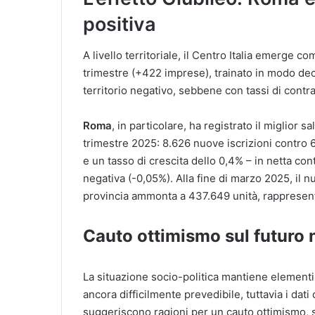
positiva
A livello territoriale, il Centro Italia emerge c
trimestre (+422 imprese), trainato in modo deci
territorio negativo, sebbene con tassi di contra
Roma
, in particolare, ha registrato il miglior 
trimestre 2025: 8.626 nuove iscrizioni contro 
e un tasso di crescita dello 0,4% – in netta c
negativa (-0,05%). Alla fine di marzo 2025, il n
provincia ammonta a 437.649 unità, rappresenta
Cauto ottimismo sul futuro 
La situazione socio-politica mantiene elementi
ancora difficilmente prevedibile, tuttavia i dat
suggeriscono ragioni per un cauto ottimismo, 