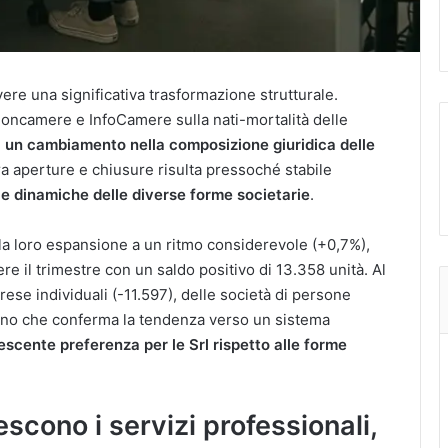
ivere una significativa trasformazione strutturale.
ioncamere e InfoCamere sulla nati-mortalità delle
ia un cambiamento nella composizione giuridica delle
ra aperture e chiusure risulta pressoché stabile
le dinamiche delle diverse forme societarie
.
o la loro espansione a un ritmo considerevole (+0,7%),
re il trimestre con un saldo positivo di 13.358 unità. Al
rese individuali (-11.597), delle società di persone
eno che conferma la tendenza verso un sistema
scente preferenza per le Srl rispetto alle forme
scono i servizi professionali,