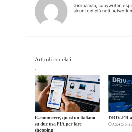
Giornalista, copywriter, esp
alcuni dei più noti network 
Articoli correlati
E-commerce, quasi un italiano
DRIV-ER ac
su due usa l’IA per fare
Agosto 5, 2
shopping