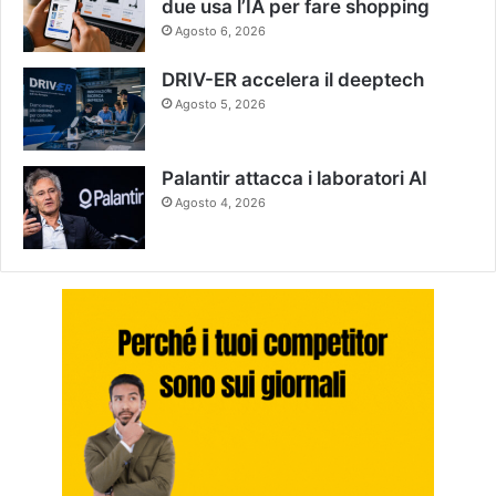
due usa l’IA per fare shopping
Agosto 6, 2026
DRIV-ER accelera il deeptech
Agosto 5, 2026
Palantir attacca i laboratori AI
Agosto 4, 2026