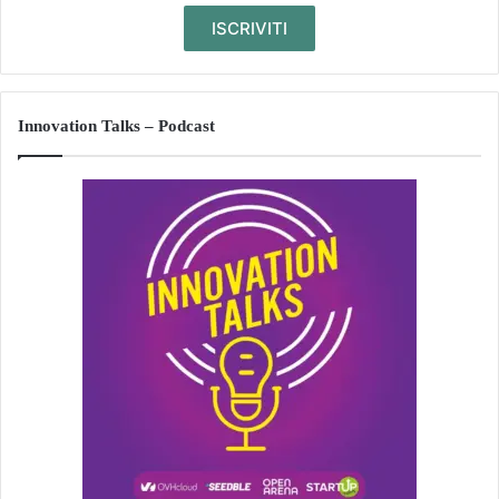
Innovation Talks – Podcast