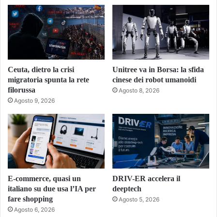
Ceuta, dietro la crisi
Unitree va in Borsa: la sfida
migratoria spunta la rete
cinese dei robot umanoidi
filorussa
Agosto 8, 2026
Agosto 9, 2026
E-commerce, quasi un
DRIV-ER accelera il
italiano su due usa l’IA per
deeptech
fare shopping
Agosto 5, 2026
Agosto 6, 2026