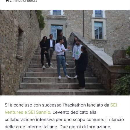
2 minuti di lettura
X
Si è concluso con successo l’hackathon lanciato da
SEI
Ventures e SEI Sannio
. L’evento dedicato alla
collaborazione intensiva per uno scopo comune: il rilancio
delle aree interne italiane. Due giorni di formazione,