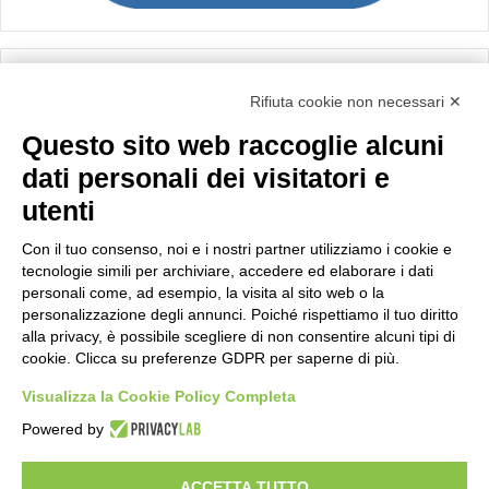
Calcolo IVA
Rifiuta cookie non necessari ✕
Questo sito web raccoglie alcuni
Importo netto (€):
dati personali dei visitatori e
utenti
Aliquota IVA (%):
Con il tuo consenso, noi e i nostri partner utilizziamo i cookie e
tecnologie simili per archiviare, accedere ed elaborare i dati
personali come, ad esempio, la visita al sito web o la
personalizzazione degli annunci. Poiché rispettiamo il tuo diritto
Calcola
alla privacy, è possibile scegliere di non consentire alcuni tipi di
cookie. Clicca su preferenze GDPR per saperne di più.
Visualizza la Cookie Policy Completa
Scorporo IVA
Powered by
Importo lordo (€):
ACCETTA TUTTO