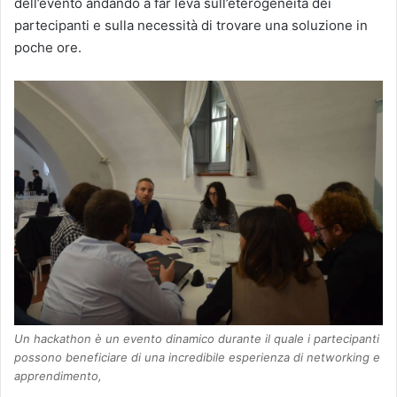
dell’evento andando a far leva sull’eterogeneità dei
partecipanti e sulla necessità di trovare una soluzione in
poche ore.
Un hackathon è un evento dinamico durante il quale i partecipanti
possono beneficiare di una incredibile esperienza di networking e
apprendimento,