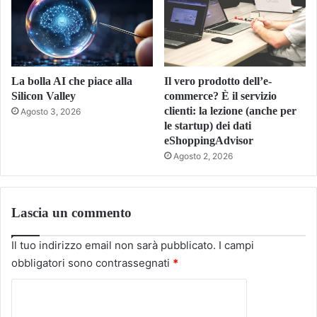
La bolla AI che piace alla
Il vero prodotto dell’e-
Silicon Valley
commerce? È il servizio
clienti: la lezione (anche per
Agosto 3, 2026
le startup) dei dati
eShoppingAdvisor
Agosto 2, 2026
Lascia un commento
Il tuo indirizzo email non sarà pubblicato.
I campi
obbligatori sono contrassegnati
*
C
o