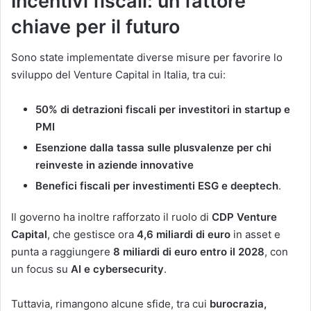
Incentivi fiscali: un fattore
chiave per il futuro
Sono state implementate diverse misure per favorire lo
sviluppo del Venture Capital in Italia, tra cui:
50% di detrazioni fiscali per investitori in startup e
PMI
Esenzione dalla tassa sulle plusvalenze per chi
reinveste in aziende innovative
Benefici fiscali per investimenti ESG e deeptech
​.
Il governo ha inoltre rafforzato il ruolo di
CDP Venture
Capital
, che gestisce ora
4,6 miliardi di euro
in asset e
punta a raggiungere
8 miliardi di euro entro il 2028
, con
un focus su
AI e cybersecurity
​.
Tuttavia, rimangono alcune sfide, tra cui
burocrazia,