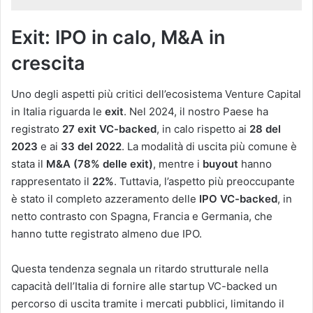
Exit: IPO in calo, M&A in
crescita
Uno degli aspetti più critici dell’ecosistema Venture Capital
in Italia riguarda le
exit
. Nel 2024, il nostro Paese ha
registrato
27 exit VC-backed
, in calo rispetto ai
28 del
2023
e ai
33 del 2022
​. La modalità di uscita più comune è
stata il
M&A (78% delle exit)
, mentre i
buyout
hanno
rappresentato il
22%
. Tuttavia, l’aspetto più preoccupante
è stato il completo azzeramento delle
IPO VC-backed
, in
netto contrasto con Spagna, Francia e Germania, che
hanno tutte registrato almeno due IPO​.
Questa tendenza segnala un ritardo strutturale nella
capacità dell’Italia di fornire alle startup VC-backed un
percorso di uscita tramite i mercati pubblici, limitando il