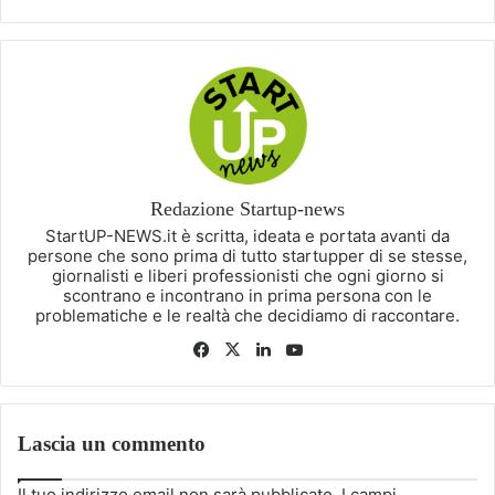
Redazione Startup-news
StartUP-NEWS.it è scritta, ideata e portata avanti da
persone che sono prima di tutto startupper di se stesse,
giornalisti e liberi professionisti che ogni giorno si
scontrano e incontrano in prima persona con le
problematiche e le realtà che decidiamo di raccontare.
Facebook
X
LinkedIn
You
Tube
Lascia un commento
Il tuo indirizzo email non sarà pubblicato.
I campi