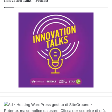
Innovation Talks – Podcast