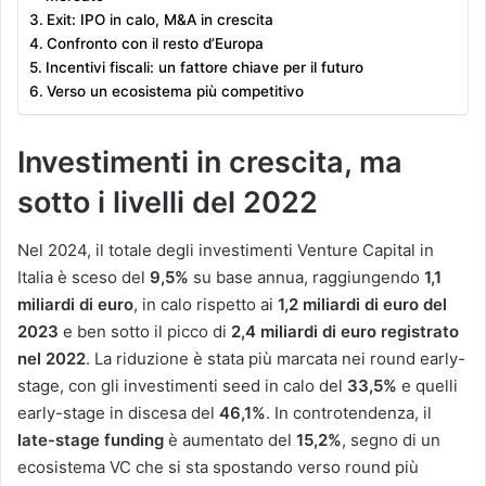
Exit: IPO in calo, M&A in crescita
Confronto con il resto d’Europa
Incentivi fiscali: un fattore chiave per il futuro
Verso un ecosistema più competitivo
Investimenti in crescita, ma
sotto i livelli del 2022
Nel 2024, il totale degli investimenti Venture Capital in
Italia è sceso del
9,5%
su base annua, raggiungendo
1,1
miliardi di euro
, in calo rispetto ai
1,2 miliardi di euro del
2023
e ben sotto il picco di
2,4 miliardi di euro registrato
nel 2022
​. La riduzione è stata più marcata nei round early-
stage, con gli investimenti seed in calo del
33,5%
e quelli
early-stage in discesa del
46,1%
​. In controtendenza, il
late-stage funding
è aumentato del
15,2%
, segno di un
ecosistema VC che si sta spostando verso round più