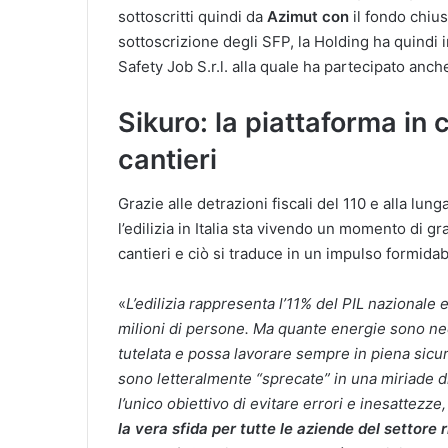
sottoscritti quindi da
Azimut con
il fondo chiu
sottoscrizione degli SFP, la Holding ha quindi
Safety Job S.r.l. alla quale ha partecipato anch
Sikuro: la piattaforma in 
cantieri
Grazie alle detrazioni fiscali del 110 e alla lung
l’edilizia in Italia sta vivendo un momento di gr
cantieri e ciò si traduce in un impulso formidabi
«
L’edilizia rappresenta l’11% del PIL nazionale
milioni di persone. Ma quante energie sono ne
tutelata e possa lavorare sempre in piena sic
sono letteralmente “sprecate” in una miriade di
l’unico obiettivo di evitare errori e inesattezz
la vera sfida per tutte le aziende del settore 