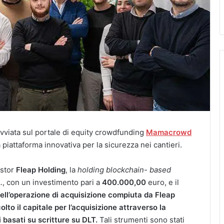
vviata sul portale di equity crowdfunding
Mamacrowd
a piattaforma innovativa per la sicurezza nei cantieri.
estor
Fleap Holding
, la
holding blockchain- based
A., con un investimento pari a
400.000,00
euro, e il
 dell’operazione di acquisizione compiuta da Fleap
olto il capitale per l’acquisizione attraverso la
 basati su scritture su DLT.
Tali strumenti sono stati