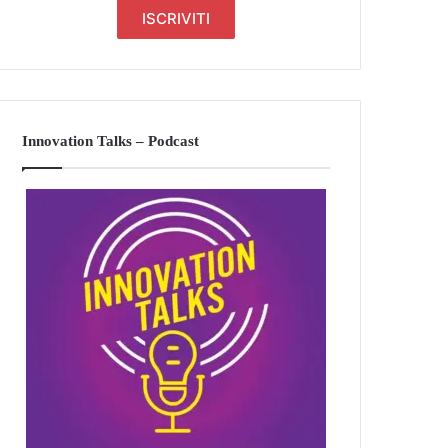
Innovation Talks – Podcast