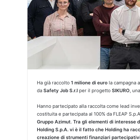
Ha già raccolto
1 milione di euro
la campagna a
da
Safety
Job
S.r.l
per il progetto
SIKURO
, un
Hanno partecipato alla raccolta come lead inv
costituita e partecipata al 100% da FLEAP S.p.
Gruppo Azimut
.
Tra gli elementi di interesse
Holding S.p.A. vi è il fatto che Holding ha racc
creazione di strumenti finanziari partecipativi