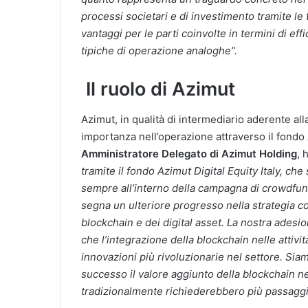
processi societari e di investimento tramite le 
vantaggi per le parti coinvolte in termini di ef
tipiche di operazione analoghe”.
Il ruolo di Azimut
Azimut, in qualità di intermediario aderente al
importanza nell’operazione attraverso il fondo A
Amministratore Delegato di Azimut Holding
, 
tramite il fondo Azimut Digital Equity Italy, che 
sempre all’interno della campagna di crowdfun
segna un ulteriore progresso nella strategia c
blockchain e dei digital asset. La nostra adesi
che l’integrazione della blockchain nelle attivi
innovazioni più rivoluzionarie nel settore. Siam
successo il valore aggiunto della blockchain n
tradizionalmente richiederebbero più passaggi