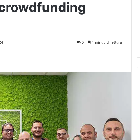
 crowdfunding
24
0
4 minuti di lettura