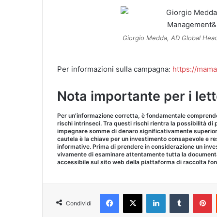
Giorgio Medda, AD Global Hea
Per informazioni sulla campagna:
https://mama
Nota importante per i lett
Per un’informazione corretta, è fondamentale comprende
rischi intrinseci. Tra questi rischi rientra la possibilità di
impegnare somme di denaro significativamente superiori 
cautela è la chiave per un investimento consapevole e r
informative. Prima di prendere in considerazione un inves
vivamente di esaminare attentamente tutta la documenta
accessibile sul sito web della piattaforma di raccolta fon
Facebook
X
LinkedIn
Tumblr
P
Condividi