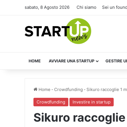
sabato, 8 Agosto 2026
Chi siamo
Sei un foun
HOME
AVVIARE UNA STARTUP
GESTIRE U
Home
-
Crowdfunding
-
Sikuro raccoglie 1 
Crowdfunding
Investire in startup
Sikuro raccoglie