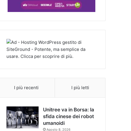
I più recenti
I più letti
Unitree va in Borsa: la
sfida cinese dei robot
umanoidi
Agosto 8, 2026