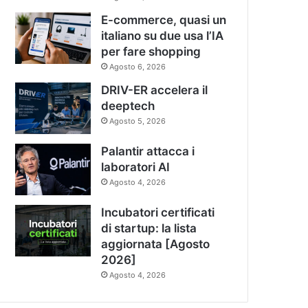
E-commerce, quasi un
italiano su due usa l’IA
per fare shopping
Agosto 6, 2026
DRIV-ER accelera il
deeptech
Agosto 5, 2026
Palantir attacca i
laboratori AI
Agosto 4, 2026
Incubatori certificati
di startup: la lista
aggiornata [Agosto
2026]
Agosto 4, 2026