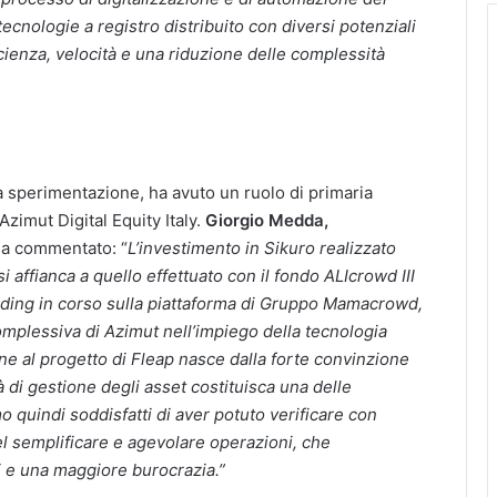
tecnologie a registro distribuito con diversi potenziali
ficienza, velocità e una riduzione delle complessità
la sperimentazione, ha avuto un ruolo di primaria
zimut Digital Equity Italy.
Giorgio Medda,
ha commentato: “
L’investimento in Sikuro realizzato
si affianca a quello effettuato con il fondo ALIcrowd III
ding in corso sulla piattaforma di Gruppo Mamacrowd,
omplessiva di Azimut nell’impiego della tecnologia
one al progetto di Fleap nasce dalla forte convinzione
tà di gestione degli asset costituisca una delle
o quindi soddisfatti di aver potuto verificare con
el semplificare e agevolare operazioni, che
 e una maggiore burocrazia.”