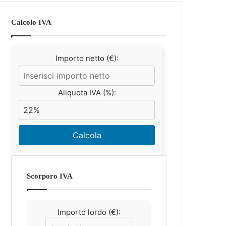
Calcolo IVA
Importo netto (€):
Aliquota IVA (%):
Calcola
Scorporo IVA
Importo lordo (€):