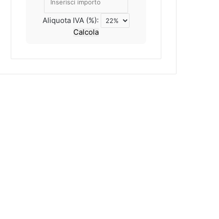
Aliquota IVA (%):
Calcola