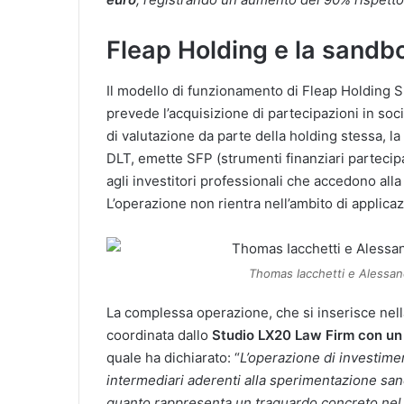
Fleap Holding e la sandb
Il modello di funzionamento di Fleap Holding S.
prevede l’acquisizione di partecipazioni in soci
di valutazione da parte della holding stessa, la 
DLT, emette SFP (strumenti finanziari partecipat
agli investitori professionali che accedono alla
L’operazione non rientra nell’ambito di applica
Thomas Iacchetti e Alessand
La complessa operazione, che si inserisce ne
coordinata dallo
Studio LX20 Law Firm con un 
quale ha dichiarato: “
L’operazione di investime
intermediari aderenti alla sperimentazione sand
quanto rappresenta un traguardo concreto nel 