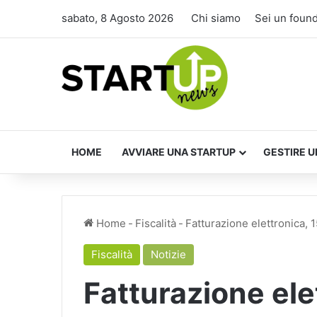
sabato, 8 Agosto 2026
Chi siamo
Sei un foun
HOME
AVVIARE UNA STARTUP
GESTIRE U
Home
-
Fiscalità
-
Fatturazione elettronica,
Fiscalità
Notizie
Fatturazione ele