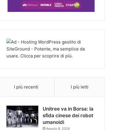
I più recenti
I più letti
Unitree va in Borsa: la
sfida cinese dei robot
umanoidi
Agosto 8, 2026