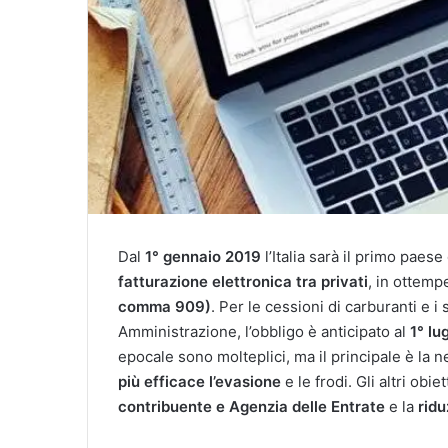
Dal
1° gennaio 2019
l’Italia sarà il primo pae
fatturazione elettronica tra privati
, in ottemp
comma 909)
. Per le cessioni di carburanti e i
Amministrazione, l’obbligo è anticipato al
1° lu
epocale sono molteplici, ma il principale è la n
più efficace l’evasione
e le frodi. Gli altri obie
contribuente e Agenzia delle Entrate
e la
ridu