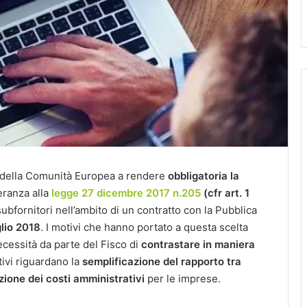
se della Comunità Europea a rendere
obbligatoria la
eranza alla
legge 27 dicembre 2017 n.205
(cfr art. 1
 subfornitori nell’ambito di un contratto con la Pubblica
glio 2018
. I motivi che hanno portato a questa scelta
ecessità da parte del Fisco di
contrastare in maniera
ttivi riguardano la
semplificazione del rapporto tra
zione dei costi amministrativi
per le imprese.