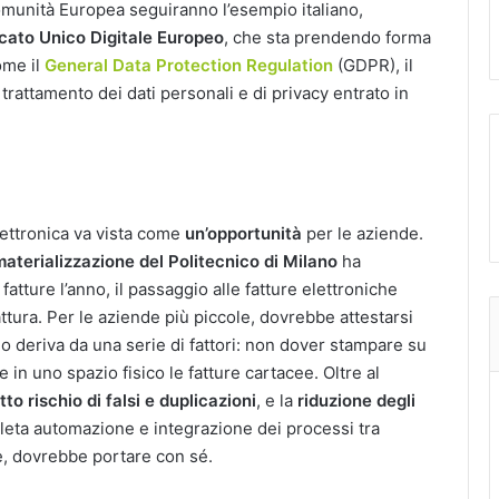
Comunità Europea seguiranno l’esempio italiano,
ato Unico Digitale Europeo
, che sta prendendo forma
ome il
General Data Protection Regulation
(GDPR), il
rattamento dei dati personali e di privacy entrato in
elettronica va vista come
un’opportunità
per le aziende.
aterializzazione del Politecnico di Milano
ha
tture l’anno, il passaggio alle fatture elettroniche
fattura. Per le aziende più piccole, dovrebbe attestarsi
mio deriva da una serie di fattori: non dover stampare su
in uno spazio fisico le fatture cartacee. Oltre al
tto rischio di falsi e duplicazioni
, e la
riduzione degli
eta automazione e integrazione dei processi tra
ne, dovrebbe portare con sé.