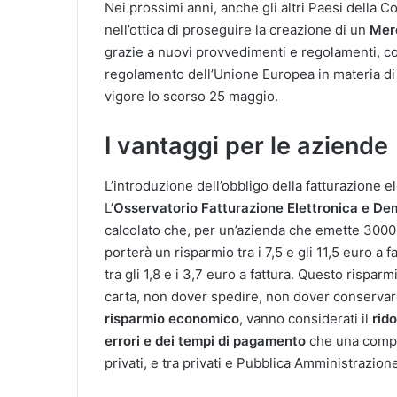
Nei prossimi anni, anche gli altri Paesi della 
nell’ottica di proseguire la creazione di un
Merc
grazie a nuovi provvedimenti e regolamenti, c
regolamento dell’Unione Europea in materia di t
vigore lo scorso 25 maggio.
I vantaggi per le aziende
L’introduzione dell’obbligo della fatturazione 
L’
Osservatorio Fatturazione Elettronica e Dem
calcolato che, per un’azienda che emette 3000 fa
porterà un risparmio tra i 7,5 e gli 11,5 euro a 
tra gli 1,8 e i 3,7 euro a fattura. Questo rispar
carta, non dover spedire, non dover conservare 
risparmio economico
, vanno considerati il
rido
errori e dei tempi di pagamento
che una compl
privati, e tra privati e Pubblica Amministrazio