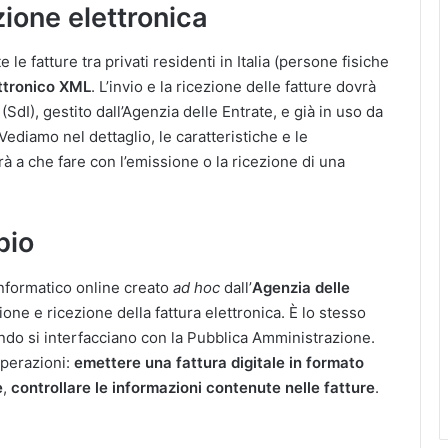
ione elettronica
e le fatture tra privati residenti in Italia (persone fisiche
ttronico XML
. L’invio e la ricezione delle fatture dovrà
(SdI), gestito dall’Agenzia delle Entrate, e già in uso da
diamo nel dettaglio, le caratteristiche e le
à a che fare con l’emissione o la ricezione di una
bio
informatico online creato
ad hoc
dall’
Agenzia delle
one e ricezione della fattura elettronica. È lo stesso
ando si interfacciano con la Pubblica Amministrazione.
operazioni:
emettere una fattura digitale in formato
e
,
controllare le informazioni contenute nelle fatture
.