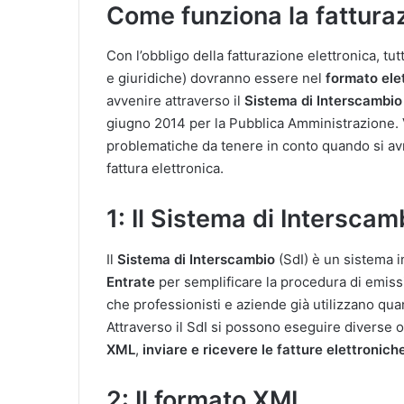
Come funziona la fatturaz
Con l’obbligo della fatturazione elettronica, tutt
e giuridiche) dovranno essere nel
formato ele
avvenire attraverso il
Sistema di Interscambio
giugno 2014 per la Pubblica Amministrazione. Ve
problematiche da tenere in conto quando si avr
fattura elettronica.
1: Il Sistema di Interscam
Il
Sistema di Interscambio
(SdI) è un sistema 
Entrate
per semplificare la procedura di emissi
che professionisti e aziende già utilizzano qu
Attraverso il SdI si possono eseguire diverse 
XML
,
inviare e ricevere le fatture elettronich
2: Il formato XML