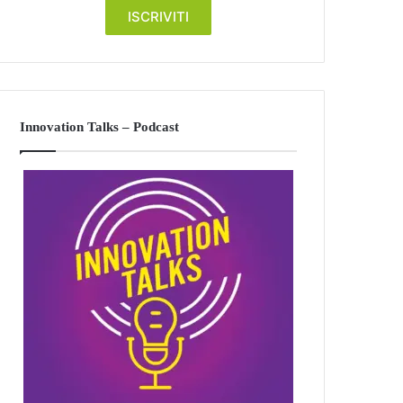
Innovation Talks – Podcast