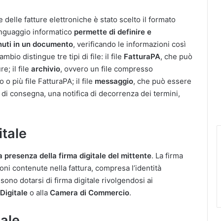
delle fatture elettroniche è stato scelto il formato
nguaggio informatico
permette di definire e
enuti in un documento
, verificando le informazioni così
bio distingue tre tipi di file: il file
FatturaPA
, che può
e; il file
archivio
, ovvero un file compresso
 più file FatturaPA; il file
messaggio
, che può essere
 di consegna, una notifica di decorrenza dei termini,
itale
a presenza della firma digitale del mittente
. La firma
ioni contenute nella fattura, compresa l’identità
sono dotarsi di firma digitale rivolgendosi ai
 Digitale
o alla
Camera di Commercio
.
uale