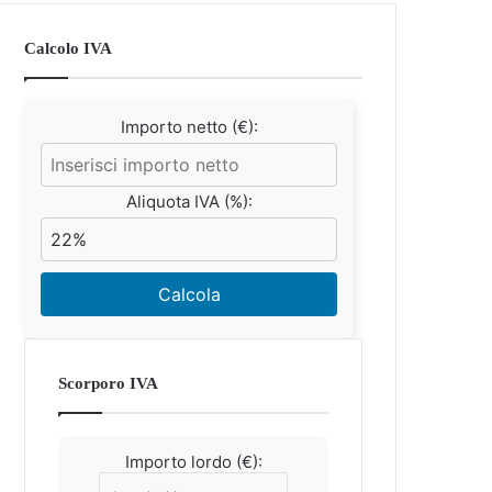
Calcolo IVA
Importo netto (€):
Aliquota IVA (%):
Calcola
Scorporo IVA
Importo lordo (€):