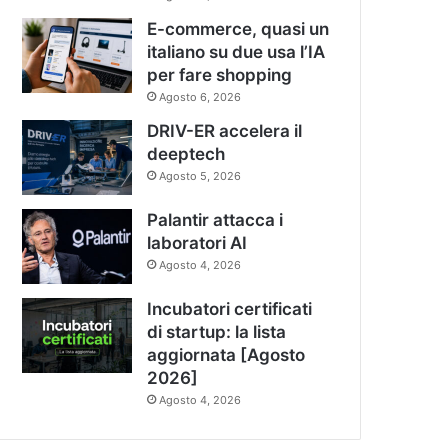
E-commerce, quasi un
italiano su due usa l’IA
per fare shopping
Agosto 6, 2026
DRIV-ER accelera il
deeptech
Agosto 5, 2026
Palantir attacca i
laboratori AI
Agosto 4, 2026
Incubatori certificati
di startup: la lista
aggiornata [Agosto
2026]
Agosto 4, 2026