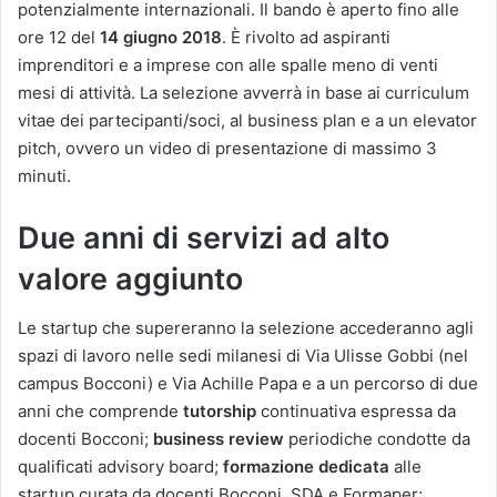
potenzialmente internazionali. Il bando è aperto fino alle
ore 12 del
14 giugno 2018
. È rivolto ad aspiranti
imprenditori e a imprese con alle spalle meno di venti
mesi di attività. La selezione avverrà in base ai curriculum
vitae dei partecipanti/soci, al business plan e a un elevator
pitch, ovvero un video di presentazione di massimo 3
minuti.
Due anni di servizi ad alto
valore aggiunto
Le startup che supereranno la selezione accederanno agli
spazi di lavoro nelle sedi milanesi di Via Ulisse Gobbi (nel
campus Bocconi) e Via Achille Papa e a un percorso di due
anni che comprende
tutorship
continuativa espressa da
docenti Bocconi;
business review
periodiche condotte da
qualificati advisory board;
formazione dedicata
alle
startup curata da docenti Bocconi, SDA e Formaper;