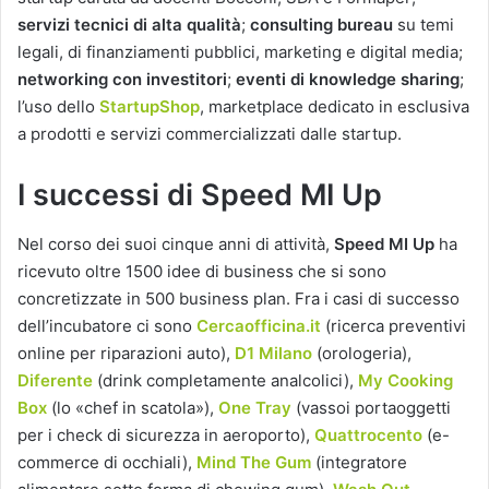
servizi tecnici di alta qualità
;
consulting bureau
su temi
legali, di finanziamenti pubblici, marketing e digital media;
networking con investitori
;
eventi di knowledge sharing
;
l’uso dello
StartupShop
, marketplace dedicato in esclusiva
a prodotti e servizi commercializzati dalle startup.
I successi di Speed MI Up
Nel corso dei suoi cinque anni di attività,
Speed MI Up
ha
ricevuto oltre 1500 idee di business che si sono
concretizzate in 500 business plan. Fra i casi di successo
dell’incubatore ci sono
Cercaofficina.it
(ricerca preventivi
online per riparazioni auto),
D1 Milano
(orologeria),
Diferente
(drink completamente analcolici),
My Cooking
Box
(lo «chef in scatola»),
One Tray
(vassoi portaoggetti
per i check di sicurezza in aeroporto),
Quattrocento
(e-
commerce di occhiali),
Mind The Gum
(integratore