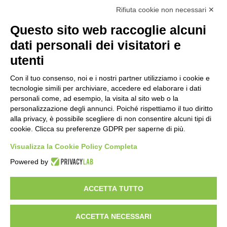
Calcolo IVA
Rifiuta cookie non necessari ✕
Questo sito web raccoglie alcuni
Importo netto (€):
dati personali dei visitatori e
utenti
Aliquota IVA (%):
Con il tuo consenso, noi e i nostri partner utilizziamo i cookie e
tecnologie simili per archiviare, accedere ed elaborare i dati
personali come, ad esempio, la visita al sito web o la
personalizzazione degli annunci. Poiché rispettiamo il tuo diritto
Calcola
alla privacy, è possibile scegliere di non consentire alcuni tipi di
cookie. Clicca su preferenze GDPR per saperne di più.
Visualizza la Cookie Policy Completa
Scorporo IVA
Powered by
Importo lordo (€):
ACCETTA TUTTO
ACCETTA NECESSARI
Aliquota IVA (%):
Calcola