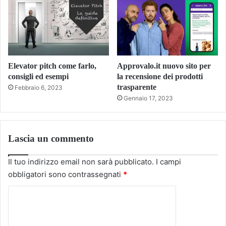
Elevator pitch come farlo,
Approvalo.it nuovo sito per
consigli ed esempi
la recensione dei prodotti
trasparente
Febbraio 6, 2023
Gennaio 17, 2023
Lascia un commento
Il tuo indirizzo email non sarà pubblicato.
I campi
obbligatori sono contrassegnati
*
C
o
m