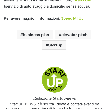
alimentare sotto forma di chewing gum),
Wash Out
(servizio di autolavaggio a domicilio senza acqua).
Per avere maggiori informazioni:
Speed MI Up
business plan
elevator pitch
Startup
Redazione Startup-news
StartUP-NEWS.it è scritta, ideata e portata avanti da
persone che sono prima di tutto startupper di se stesse,