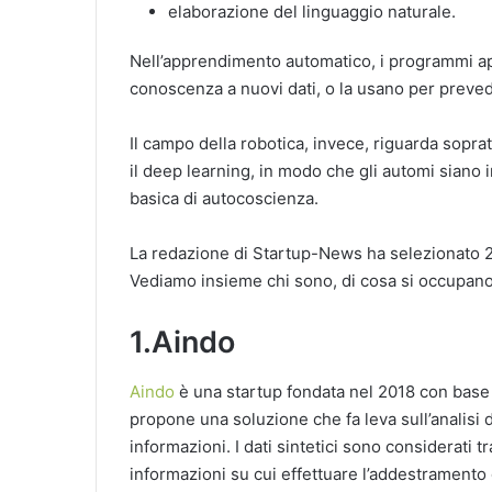
elaborazione del linguaggio naturale.
Nell’apprendimento automatico, i programmi ap
conoscenza a nuovi dati, o la usano per prevede
Il campo della robotica, invece, riguarda sopra
il deep learning, in modo che gli automi siano
basica di autocoscienza.
La redazione di Startup-News ha selezionato 25 
Vediamo insieme chi sono, di cosa si occupano e 
1.Aindo
Aindo
è una startup fondata nel 2018 con base n
propone una soluzione che fa leva sull’analisi d
informazioni. I dati sintetici sono considerati t
informazioni su cui effettuare l’addestramento d