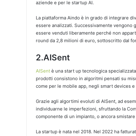
aziende e per le startup AI.
La piattaforma Aindo è in grado di integrare div
essere analizzati. Successivamente vengono ge
essere venduti liberamente perché non appart
round da 2,8 milioni di euro, sottoscritto dal f
2.AISent
AISent
è una start up tecnologica specializzata
prodotti consistono in algoritmi pensati su misu
come per le mobile app, negli smart devices e 
Grazie agli algortimi evoluti di AISent, ad esemp
individuarne le imperfezioni, sfruttando la Com
componente di un impianto, o ancora smistare i
La startup è nata nel 2018. Nel 2022 ha fattura