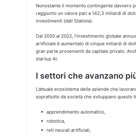
Nonostante il momento contingente davvero poc
raggiunto un valore pari a 142,3 miliardi di dol
investimenti (dati Statista).
Dal 2020 al 2022, l’investimento globale annuo 
artificiale è aumentato di cinque miliardi di dol
gran parte provenienti da capitale privato. An
startup AI.
I settori che avanzano p
L’attuale ecosistema delle aziende che lavorano 
soprattutto da società che sviluppano questo ti
apprendimento automatico,
robotica,
reti neurali artificiali,