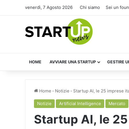
venerdì, 7 Agosto 2026
Chi siamo
Sei un fou
HOME
AVVIARE UNA STARTUP
GESTIRE U
Home
-
Notizie
-
Startup AI, le 25 imprese it
Notizie
Artificial Intelligence
Mercato
Startup AI, le 25