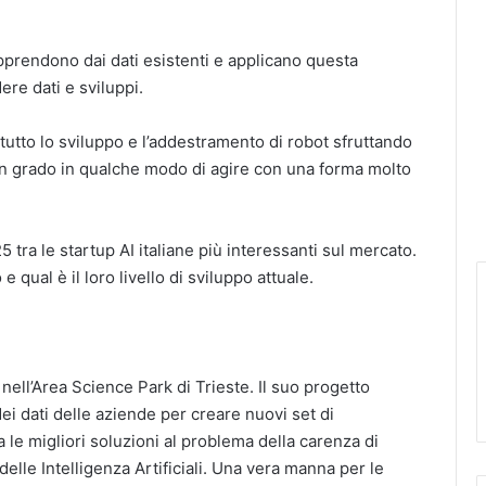
prendono dai dati esistenti e applicano questa
re dati e sviluppi.
ttutto lo sviluppo e l’addestramento di robot sfruttando
 in grado in qualche modo di agire con una forma molto
tra le startup AI italiane più interessanti sul mercato.
qual è il loro livello di sviluppo attuale.
ell’Area Science Park di Trieste. Il suo progetto
ei dati delle aziende per creare nuovi set di
ra le migliori soluzioni al problema della carenza di
elle Intelligenza Artificiali. Una vera manna per le