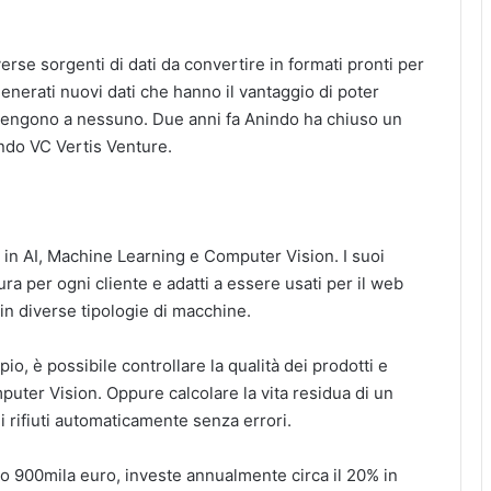
erse sorgenti di dati da convertire in formati pronti per
nerati nuovi dati che hanno il vantaggio di poter
engono a nessuno. Due anni fa Anindo ha chiuso un
ondo VC Vertis Venture.
 in AI, Machine Learning e Computer Vision. I suoi
ra per ogni cliente e adatti a essere usati per il web
in diverse tipologie di macchine.
io, è possibile controllare la qualità dei prodotti e
puter Vision. Oppure calcolare la vita residua di un
 rifiuti automaticamente senza errori.
to 900mila euro, investe annualmente circa il 20% in