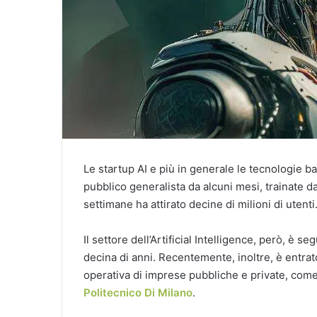
Le startup AI e più in generale le tecnologie basa
pubblico generalista da alcuni mesi, trainate 
settimane ha attirato decine di milioni di utenti
Il settore dell’Artificial Intelligence, però, è 
decina di anni. Recentemente, inoltre, è entrato
operativa di imprese pubbliche e private, come
Politecnico Di Milano
.