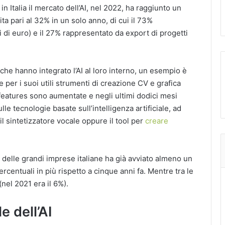
in Italia il mercato dell’AI, nel 2022, ha raggiunto un
ita pari al 32% in un solo anno, di cui il 73%
 di euro) e il 27% rappresentato da export di progetti
che hanno integrato l’AI al loro interno, un esempio è
 per i suoi utili strumenti di creazione CV e grafica
e features sono aumentate e negli ultimi dodici mesi
le tecnologie basate sull’intelligenza artificiale, ad
 sintetizzatore vocale oppure il tool per
creare
 delle grandi imprese italiane ha già avviato almeno un
rcentuali in più rispetto a cinque anni fa. Mentre tra le
nel 2021 era il 6%).
e dell’AI