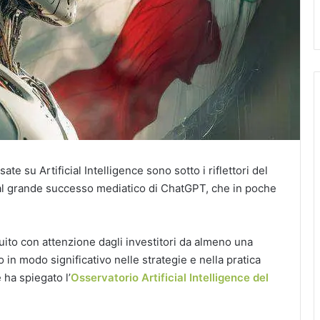
te su Artificial Intelligence sono sotto i riflettori del
dal grande successo mediatico di ChatGPT, che in poche
.
seguito con attenzione dagli investitori da almeno una
 in modo significativo nelle strategie e nella pratica
 ha spiegato l’
Osservatorio Artificial
Intelligence del