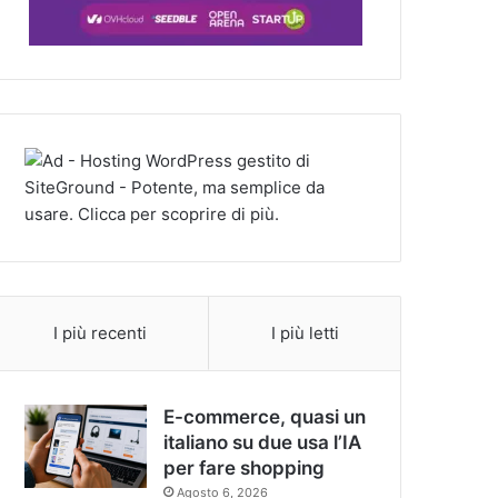
I più recenti
I più letti
E-commerce, quasi un
italiano su due usa l’IA
per fare shopping
Agosto 6, 2026