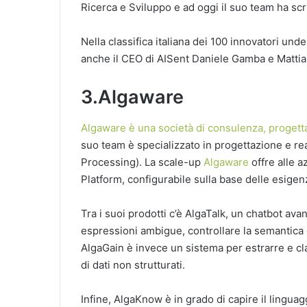
Ricerca e Sviluppo e ad oggi il suo team ha scri
Nella classifica italiana dei 100 innovatori unde
anche il CEO di AISent Daniele Gamba e Mattia
3.Algaware
Algaware è una società di consulenza, progettaz
suo team è specializzato in progettazione e re
Processing). La scale-up
Algaware
offre alle 
Platform, configurabile sulla base delle esigenz
Tra i suoi prodotti c’è AlgaTalk, un chatbot a
espressioni ambigue, controllare la semantica 
AlgaGain è invece un sistema per estrarre e cl
di dati non strutturati.
Infine, AlgaKnow è in grado di capire il lingua