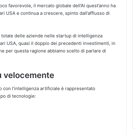
o favorevole, il mercato globale dell’AI quest’anno ha
lari USA e continua a crescere, spinto dall’afflusso di
totale delle aziende nelle startup di intelligenza
lari USA, quasi il doppio dei precedenti investimenti, in
che per questa ragione abbiamo scelto di parlare di
iù velocemente
con l’intelligenza artificiale è rappresentato
po di tecnologie: