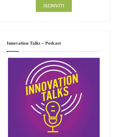
Innovation Talks – Podcast