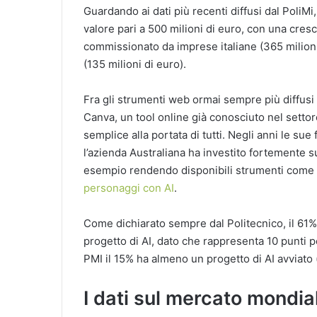
Guardando ai dati più recenti diffusi dal PoliMi, 
valore pari a 500 milioni di euro, con una cresc
commissionato da imprese italiane (365 milioni
(135 milioni di euro).
Fra gli strumenti web ormai sempre più diffusi 
Canva, un tool online già conosciuto nel settore
semplice alla portata di tutti. Negli anni le su
l’azienda Australiana ha investito fortemente sul
esempio rendendo disponibili strumenti come il
personaggi con AI
.
Come dichiarato sempre dal Politecnico, il 61%
progetto di AI, dato che rappresenta 10 punti pe
PMI il 15% ha almeno un progetto di AI avviato (
I dati sul mercato mondial