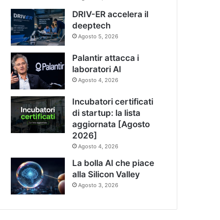
DRIV-ER accelera il
deeptech
Agosto 5, 2026
Palantir attacca i
laboratori AI
Agosto 4, 2026
Incubatori certificati
di startup: la lista
aggiornata [Agosto
2026]
Agosto 4, 2026
La bolla AI che piace
alla Silicon Valley
Agosto 3, 2026