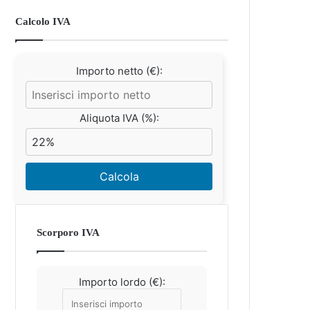
Calcolo IVA
Importo netto (€):
Aliquota IVA (%):
Calcola
Scorporo IVA
Importo lordo (€):