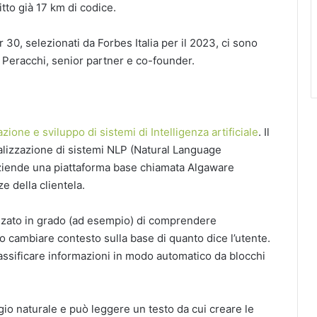
tto già 17 km di codice.
r 30, selezionati da Forbes Italia per il 2023, ci sono
 Peracchi, senior partner e co-founder.
ione e sviluppo di sistemi di Intelligenza artificiale
. Il
alizzazione di sistemi NLP (Natural Language
aziende una piattaforma base chiamata Algaware
e della clientela.
vanzato in grado (ad esempio) di comprendere
o cambiare contesto sulla base di quanto dice l’utente.
assificare informazioni in modo automatico da blocchi
ggio naturale e può leggere un testo da cui creare le