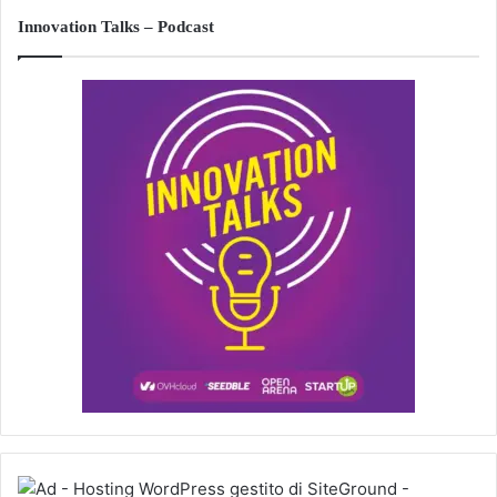
Innovation Talks – Podcast