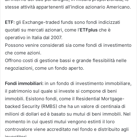
stesse attività appartenenti all’indice azionario Americano.
ETF:
gli Exchange-traded funds sono fondi indicizzati
quotati su mercati azionari, come l’
ETFplus
che è
operativo in Italia dal 2007.
Possono venire considerati sia come fondi di investimento
che come azioni.
Offrono costi di gestione bassi e grande flessibilità nelle
negoziazioni, come un fondo aperto.
Fondi immobiliari:
in un fondo di investimento immobiliare,
il patrimonio sul quale si investe si compone di beni
immobili. Esistono fondi, come il Residential Mortgage-
backed Security (RMBS) che ha un valore di centinaia di
milioni di dollari ed è basato su mutui di beni immobili. Nel
momento in cui questi mutui vengono estinti il loro
controvalore viene accreditato nel fondo e distribuito agli
investitori.