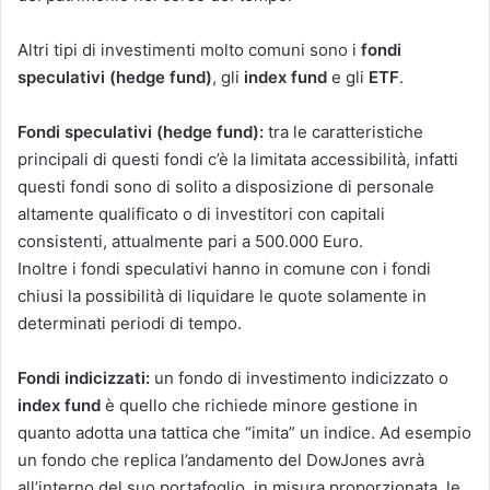
Altri tipi di investimenti molto comuni sono i
fondi
speculativi (hedge fund)
, gli
index fund
e gli
ETF
.
Fondi speculativi (hedge fund):
tra le caratteristiche
principali di questi fondi c’è la limitata accessibilità, infatti
questi fondi sono di solito a disposizione di personale
altamente qualificato o di investitori con capitali
consistenti, attualmente pari a 500.000 Euro.
Inoltre i fondi speculativi hanno in comune con i fondi
chiusi la possibilità di liquidare le quote solamente in
determinati periodi di tempo.
Fondi indicizzati:
un fondo di investimento indicizzato
o
index fund
è quello che richiede minore gestione in
quanto adotta una tattica che “imita” un indice. Ad esempio
un fondo che replica l’andamento del DowJones avrà
all’interno del suo portafoglio, in misura proporzionata, le