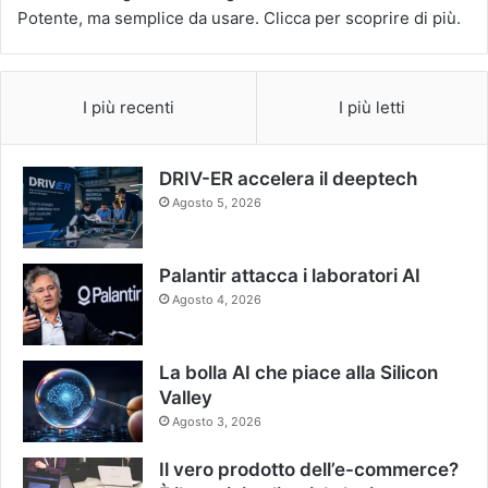
I più recenti
I più letti
DRIV-ER accelera il deeptech
Agosto 5, 2026
Palantir attacca i laboratori AI
Agosto 4, 2026
La bolla AI che piace alla Silicon
Valley
Agosto 3, 2026
Il vero prodotto dell’e-commerce?