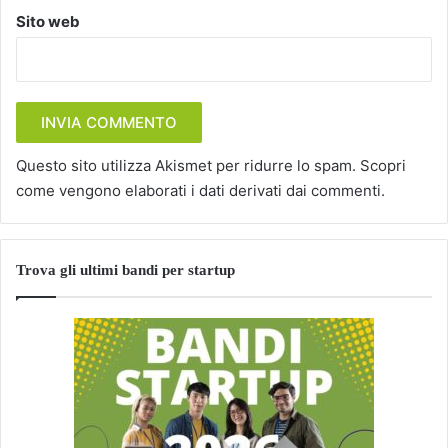
Sito web
Questo sito utilizza Akismet per ridurre lo spam.
Scopri
come vengono elaborati i dati derivati dai commenti
.
Trova gli ultimi bandi per startup