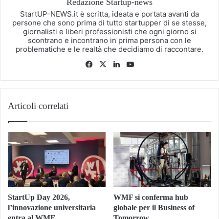
Redazione Startup-news
StartUP-NEWS.it è scritta, ideata e portata avanti da
persone che sono prima di tutto startupper di se stesse,
giornalisti e liberi professionisti che ogni giorno si
scontrano e incontrano in prima persona con le
problematiche e le realtà che decidiamo di raccontare.
Facebook
X
LinkedIn
You
Tube
Articoli correlati
StartUp Day 2026,
WMF si conferma hub
l’innovazione universitaria
globale per il Business of
entra al WMF
Tomorrow