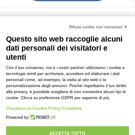
Calcolo IVA
Rifiuta cookie non necessari ✕
Questo sito web raccoglie alcuni
Importo netto (€):
dati personali dei visitatori e
utenti
Aliquota IVA (%):
Con il tuo consenso, noi e i nostri partner utilizziamo i cookie e
tecnologie simili per archiviare, accedere ed elaborare i dati
personali come, ad esempio, la visita al sito web o la
personalizzazione degli annunci. Poiché rispettiamo il tuo diritto
Calcola
alla privacy, è possibile scegliere di non consentire alcuni tipi di
cookie. Clicca su preferenze GDPR per saperne di più.
Visualizza la Cookie Policy Completa
Scorporo IVA
Powered by
Importo lordo (€):
ACCETTA TUTTO