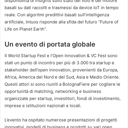
disponibilità di insights sullo stato del volo e del motore
basati su dati raccolti e trasmessi da device IoT in tempo
reale. Con algoritmi predittivi basati sull’intelligenza
artificiale, Intuos risponde alla sfida del futuro “Future of
Life on Planet Earth”.
Un evento di portata globale
Il World Startup Fest e l’Open Innovation & VC Fest sono
stati un punto di incontro per più di 3.000 tra startup e
stakeholder dell’open innovation, provenienti da Europa,
Africa, America del Nord e del Sud, Asia e Medio Oriente.
Questi attori si sono riuniti a BolognaFiere per cogliere le
opportunità di matching, networking e business
organizzate per startup, investitori, fondi di investimento,
imprese e istituzioni nazionali e locali.
L’evento ha ospitato numerose presentazioni di progetti
innovativi, modelli di business e prodotti su vari open