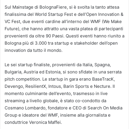
Sul Mainstage di BolognaFiere, si è svolta la tanto attesa
finalissima del World Startup Fest e dell’Open Innovation &
VC Fest, due eventi cardine all’interno del WMF (We Make
Future), che hanno attratto una vasta platea di partecipanti
provenienti da oltre 90 Paesi. Questi eventi hanno riunito a
Bologna più di 3.000 tra startup e stakeholder dell’open
innovation da tutto il mondo.
Le sei startup finaliste, provenienti da Italia, Spagna,
Bulgaria, Austria ed Estonia, si sono sfidate in una serrata
pitch competition. Le startup in gara erano BaseTracK,
Devengo, ResilientX, Intous, Barin Sports e Necture. Il
momento culminante dell’evento, trasmesso in live
streaming a livello globale, è stato co-condotto da
Cosmano Lombardo, fondatore e CEO di Search On Media
Group e ideatore del WMF, insieme alla giornalista e
conduttrice Veronica Maffei.