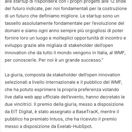
alle startup di rispondere con i propri progetti alle 12 sfide
del futuro indicate, per noi fondamentali per la costruzione
di un futuro che definiamo migliore. Le startup sono un
tassello assolutamente fondamentale per l’evoluzione del
domani e siamo ogni anno sempre più orgogliosi di poter
fornire loro un luogo e molteplici opportunità di incontro e
sviluppo grazie alle migliaia di stakeholder dell’open
innovation che da tutto il mondo vengono in Italia, al WMF,
per conoscerle. Per noi è un grande successo.”
La giuria, composta da stakeholder dell’open innovation
selezionati a livello internazionale e il pubblico del WMF,
che ha potuto esprimere la propria preferenza votando
live dalla web app ufficiale dell’evento, hanno decretato le
due vincitrici. Il premio della giuria, messo a disposizione
da EIT Digital, è stato assegnato a BaseTracK, mentre il
pubblico ha premiato Intuos, che ha ricevuto il premio
messo a disposizione da Exelab-HubSpot.