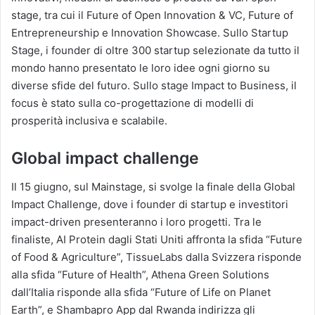
stage, tra cui il Future of Open Innovation & VC, Future of
Entrepreneurship e Innovation Showcase. Sullo Startup
Stage, i founder di oltre 300 startup selezionate da tutto il
mondo hanno presentato le loro idee ogni giorno su
diverse sfide del futuro. Sullo stage Impact to Business, il
focus è stato sulla co-progettazione di modelli di
prosperità inclusiva e scalabile.
Global impact challenge
Il 15 giugno, sul Mainstage, si svolge la finale della Global
Impact Challenge, dove i founder di startup e investitori
impact-driven presenteranno i loro progetti. Tra le
finaliste, AI Protein dagli Stati Uniti affronta la sfida “Future
of Food & Agriculture”, TissueLabs dalla Svizzera risponde
alla sfida “Future of Health”, Athena Green Solutions
dall’Italia risponde alla sfida “Future of Life on Planet
Earth”, e Shambapro App dal Rwanda indirizza gli