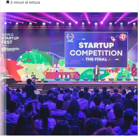
3 minuti di lettura
X