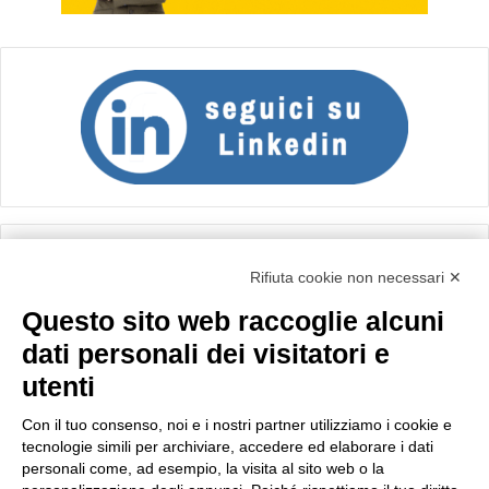
Calcolo IVA
Rifiuta cookie non necessari ✕
Questo sito web raccoglie alcuni
Importo netto (€):
dati personali dei visitatori e
utenti
Aliquota IVA (%):
Con il tuo consenso, noi e i nostri partner utilizziamo i cookie e
tecnologie simili per archiviare, accedere ed elaborare i dati
personali come, ad esempio, la visita al sito web o la