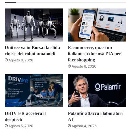
Unitree va in Borsa: la sfida
E-commerce, quasi un
cinese dei robot umanoidi
italiano su due usa l’IA per
fare shopping
Agosto 8, 2026
Agosto 6, 2026
DRIV-ER accelera il
Palantir attacca i laboratori
deeptech
AI
Agosto 5, 2026
Agosto 4, 2026