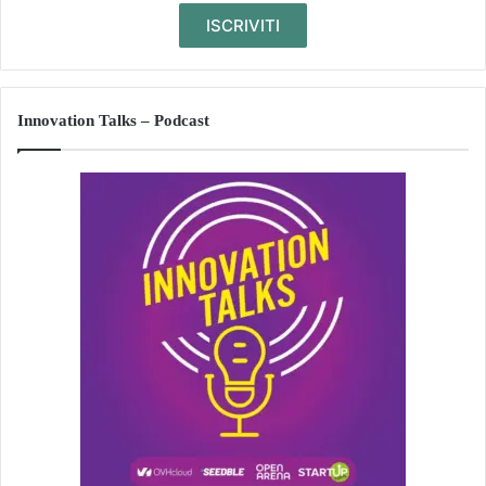
Innovation Talks – Podcast