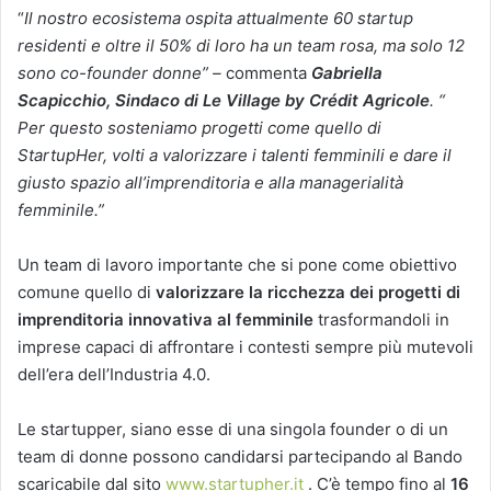
“
Il nostro ecosistema ospita attualmente 60 startup
residenti e oltre il 50% di loro ha un team rosa, ma solo 12
sono co-founder donne” –
commenta
Gabriella
Scapicchio, Sindaco di Le Village by Crédit Agricole
. “
Per questo sosteniamo progetti come quello di
StartupHer, volti a valorizzare i talenti femminili e dare il
giusto spazio all’imprenditoria e alla managerialità
femminile.”
Un team di lavoro importante che si pone come obiettivo
comune quello di
valorizzare la ricchezza dei progetti di
imprenditoria innovativa al femminile
trasformandoli in
imprese capaci di affrontare i contesti sempre più mutevoli
dell’era dell’Industria 4.0.
Le startupper, siano esse di una singola founder o di un
team di donne possono candidarsi partecipando al Bando
scaricabile dal sito
www.startupher.it
. C’è tempo fino al
16