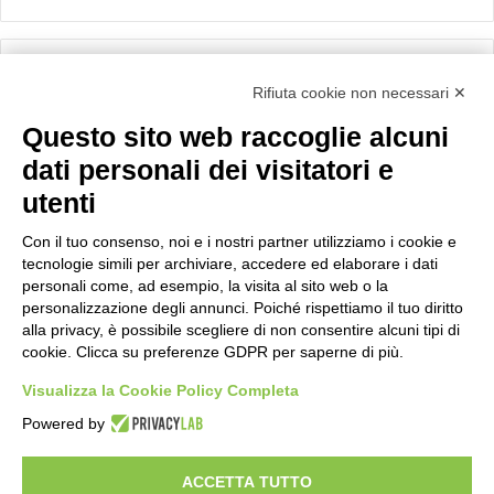
Calcolo IVA
Rifiuta cookie non necessari ✕
Questo sito web raccoglie alcuni
Importo netto (€):
dati personali dei visitatori e
utenti
Aliquota IVA (%):
Con il tuo consenso, noi e i nostri partner utilizziamo i cookie e
tecnologie simili per archiviare, accedere ed elaborare i dati
personali come, ad esempio, la visita al sito web o la
personalizzazione degli annunci. Poiché rispettiamo il tuo diritto
Calcola
alla privacy, è possibile scegliere di non consentire alcuni tipi di
cookie. Clicca su preferenze GDPR per saperne di più.
Visualizza la Cookie Policy Completa
Scorporo IVA
Powered by
Importo lordo (€):
ACCETTA TUTTO