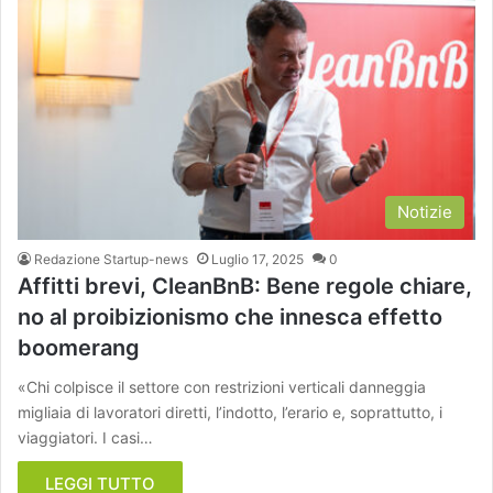
Notizie
Redazione Startup-news
Luglio 17, 2025
0
Affitti brevi, CleanBnB: Bene regole chiare,
no al proibizionismo che innesca effetto
boomerang
«Chi colpisce il settore con restrizioni verticali danneggia
migliaia di lavoratori diretti, l’indotto, l’erario e, soprattutto, i
viaggiatori. I casi…
LEGGI TUTTO