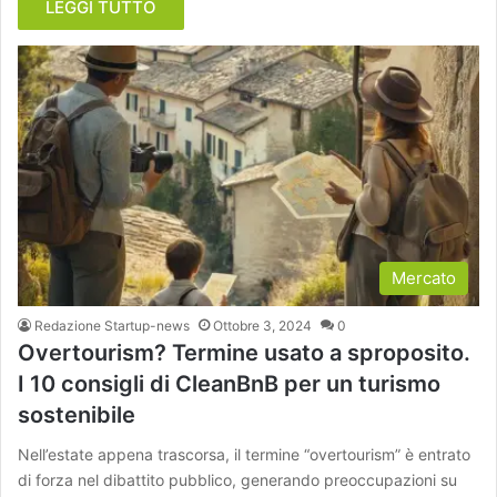
LEGGI TUTTO
Mercato
Redazione Startup-news
Ottobre 3, 2024
0
Overtourism? Termine usato a sproposito.
I 10 consigli di CleanBnB per un turismo
sostenibile
Nell’estate appena trascorsa, il termine “overtourism” è entrato
di forza nel dibattito pubblico, generando preoccupazioni su