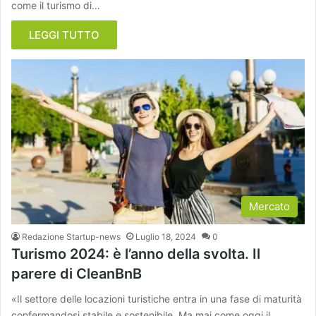
come il turismo di…
LEGGI TUTTO
Mercato
Redazione Startup-news
Luglio 18, 2024
0
Turismo 2024: è l’anno della svolta. Il
parere di CleanBnB
«Il settore delle locazioni turistiche entra in una fase di maturità
confermandosi stabile e sostenibile. Ma mai come oggi il…