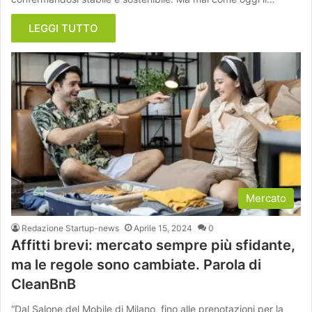
LEGGI TUTTO
Mercato
Redazione Startup-news
Aprile 15, 2024
0
Affitti brevi: mercato sempre più sfidante,
ma le regole sono cambiate. Parola di
CleanBnB
“Dal Salone del Mobile di Milano, fino alle prenotazioni per la