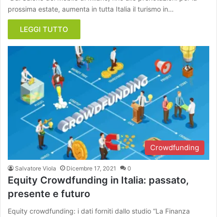
prossima estate, aumenta in tutta Italia il turismo in…
LEGGI TUTTO
Crowdfunding
Salvatore Viola
Dicembre 17, 2021
0
Equity Crowdfunding in Italia: passato,
presente e futuro
Equity crowdfunding: i dati forniti dallo studio “La Finanza