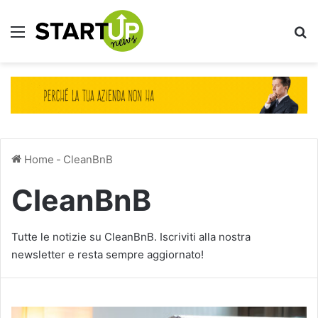
Menu
Ce
Home
-
CleanBnB
CleanBnB
Tutte le notizie su CleanBnB. Iscriviti alla nostra
newsletter e resta sempre aggiornato!