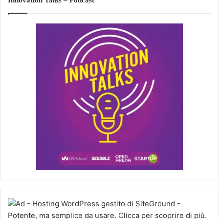
Innovation Talks – Podcast