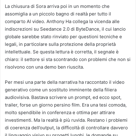
La chiusura di Sora arriva poi in un momento che
assomiglia a un piccolo bagno di realtà per tutto il
comparto AI video. Anthony Ha collega la vicenda alle
indiscrezioni su Seedance 2.0 di ByteDance, il cui lancio
globale sarebbe stato rinviato per questioni tecniche e
legali, in particolare sulla protezione della proprietà
intellettuale. Se questa lettura è corretta, il segnale è
chiaro: il settore si sta scontrando con problemi che non si
risolvono con una demo ben riuscita.
Per mesi una parte della narrativa ha raccontato il video
generativo come un sostituto imminente della filiera
audiovisiva. Bastava scrivere un prompt, ed ecco spot,
trailer, forse un giorno persino film. Era una tesi comoda,
molto spendibile in conferenza e ottima per attirare
investimenti. Ma la realtà è più ruvida. Restano i problemi
di coerenza dell’output, la difficoltà di controllare davvero
il linguaggio visivo su progetti lunghi, le domande su