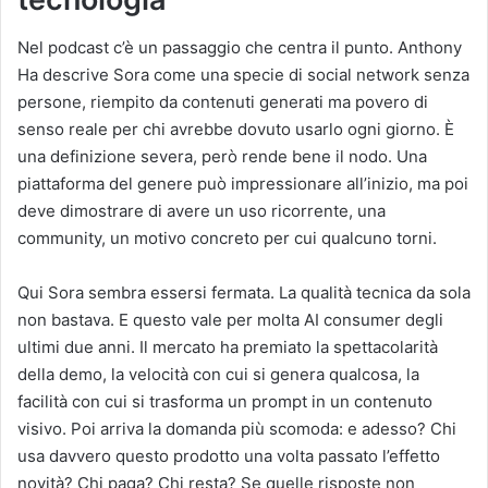
Nel podcast c’è un passaggio che centra il punto. Anthony
Ha descrive Sora come una specie di social network senza
persone, riempito da contenuti generati ma povero di
senso reale per chi avrebbe dovuto usarlo ogni giorno. È
una definizione severa, però rende bene il nodo. Una
piattaforma del genere può impressionare all’inizio, ma poi
deve dimostrare di avere un uso ricorrente, una
community, un motivo concreto per cui qualcuno torni.
Qui Sora sembra essersi fermata. La qualità tecnica da sola
non bastava. E questo vale per molta AI consumer degli
ultimi due anni. Il mercato ha premiato la spettacolarità
della demo, la velocità con cui si genera qualcosa, la
facilità con cui si trasforma un prompt in un contenuto
visivo. Poi arriva la domanda più scomoda: e adesso? Chi
usa davvero questo prodotto una volta passato l’effetto
novità? Chi paga? Chi resta? Se quelle risposte non