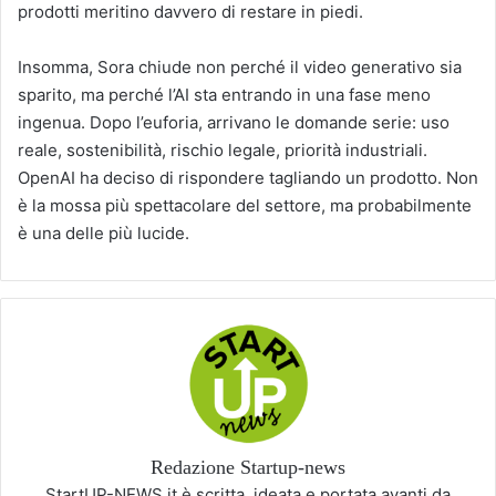
prodotti meritino davvero di restare in piedi.
Insomma, Sora chiude non perché il video generativo sia
sparito, ma perché l’AI sta entrando in una fase meno
ingenua. Dopo l’euforia, arrivano le domande serie: uso
reale, sostenibilità, rischio legale, priorità industriali.
OpenAI ha deciso di rispondere tagliando un prodotto. Non
è la mossa più spettacolare del settore, ma probabilmente
è una delle più lucide.
Redazione Startup-news
StartUP-NEWS.it è scritta, ideata e portata avanti da