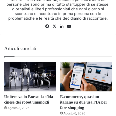
persone che sono prima di tutto startupper di se stesse,
giornalisti e liberi professionisti che ogni giorno si
scontrano e incontrano in prima persona con le
problematiche e le realtà che decidiamo di raccontare.
Facebook
X
LinkedIn
You
Tube
Articoli correlati
Unitree va in Borsa: la sfida
E-commerce, quasi un
cinese dei robot umanoidi
italiano su due usa l’IA per
fare shopping
Agosto 8, 2026
Agosto 6, 2026