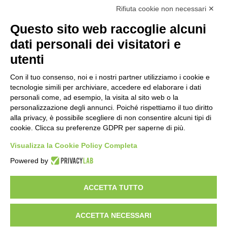
Rifiuta cookie non necessari ✕
Questo sito web raccoglie alcuni
Importo netto (€):
dati personali dei visitatori e
utenti
Aliquota IVA (%):
Con il tuo consenso, noi e i nostri partner utilizziamo i cookie e
tecnologie simili per archiviare, accedere ed elaborare i dati
personali come, ad esempio, la visita al sito web o la
personalizzazione degli annunci. Poiché rispettiamo il tuo diritto
Calcola
alla privacy, è possibile scegliere di non consentire alcuni tipi di
cookie. Clicca su preferenze GDPR per saperne di più.
Visualizza la Cookie Policy Completa
Scorporo IVA
Powered by
Importo lordo (€):
ACCETTA TUTTO
ACCETTA NECESSARI
Aliquota IVA (%):
Calcola