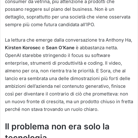
consumer da vetrina, più attenzione a prodotti che
possano reggere sul piano del business. Non è un
dettaglio, soprattutto per una società che viene osservata
sempre più come futura candidata all’IPO.
La lettura che emerge dalla conversazione tra Anthony Ha,
Kirsten Korosec
e
Sean O’Kane
è abbastanza netta.
OpenAI starebbe stringendo il focus su software
enterprise, strumenti di produttività e coding. Il video,
almeno per ora, non rientra tra le priorità. E Sora, che al
lancio era sembrata una delle dimostrazioni più forti delle
ambizioni dell’azienda nel contenuto generativo, finisce
così per diventare il contrario di ciò che prometteva: non
un nuovo fronte di crescita, ma un prodotto chiuso in fretta
perché non stava trovando un ruolo chiaro.
Il problema non era solo la
tecnologia