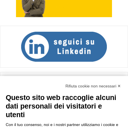
Calcolo IVA
Rifiuta cookie non necessari ✕
Questo sito web raccoglie alcuni
Importo netto (€):
dati personali dei visitatori e
utenti
Aliquota IVA (%):
Con il tuo consenso, noi e i nostri partner utilizziamo i cookie e