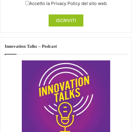
Accetto la
Privacy Policy
del sito web
Innovation Talks – Podcast