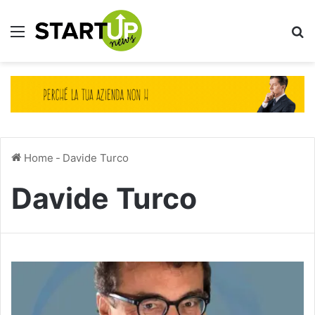
Menu
Ce
Home
-
Davide Turco
Davide Turco