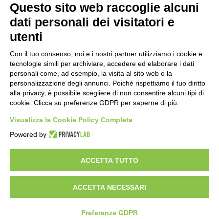
Questo sito web raccoglie alcuni
Importo netto (€):
dati personali dei visitatori e
utenti
Aliquota IVA (%):
Con il tuo consenso, noi e i nostri partner utilizziamo i cookie e
tecnologie simili per archiviare, accedere ed elaborare i dati
personali come, ad esempio, la visita al sito web o la
personalizzazione degli annunci. Poiché rispettiamo il tuo diritto
Calcola
alla privacy, è possibile scegliere di non consentire alcuni tipi di
cookie. Clicca su preferenze GDPR per saperne di più.
Visualizza la Cookie Policy Completa
Scorporo IVA
Powered by
Importo lordo (€):
ACCETTA TUTTO
ACCETTA NECESSARI
Aliquota IVA (%):
Calcola
Preferenze GDPR