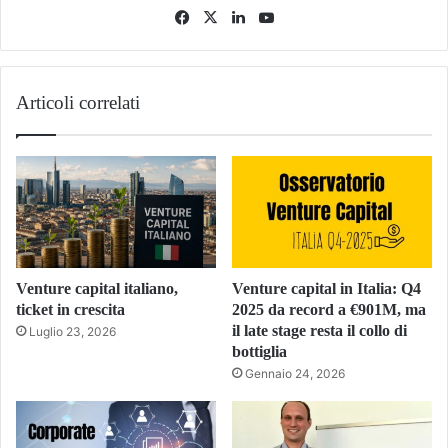
Facebook
X
LinkedIn
You
Tube
Articoli correlati
Venture capital italiano,
Venture capital in Italia: Q4
ticket in crescita
2025 da record a €901M, ma
il late stage resta il collo di
Luglio 23, 2026
bottiglia
Gennaio 24, 2026