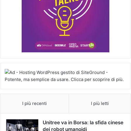
I più recenti
I più letti
Unitree va in Borsa: la sfida cinese
dei robot umanoidi