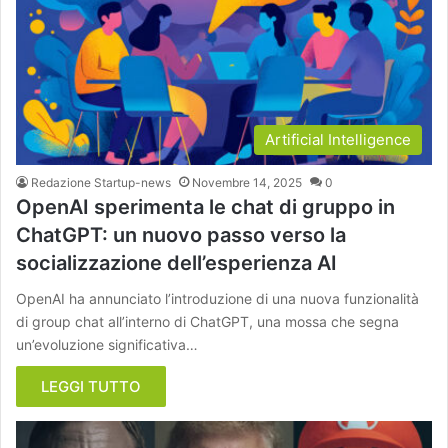
Artificial Intelligence
Redazione Startup-news
Novembre 14, 2025
0
OpenAI sperimenta le chat di gruppo in
ChatGPT: un nuovo passo verso la
socializzazione dell’esperienza AI
OpenAI ha annunciato l’introduzione di una nuova funzionalità
di group chat all’interno di ChatGPT, una mossa che segna
un’evoluzione significativa…
LEGGI TUTTO