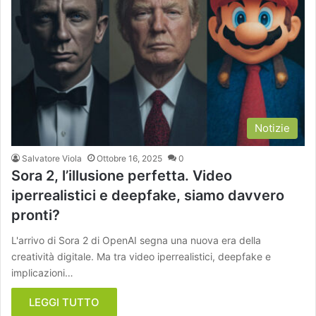
Notizie
Salvatore Viola
Ottobre 16, 2025
0
Sora 2, l’illusione perfetta. Video
iperrealistici e deepfake, siamo davvero
pronti?
L'arrivo di Sora 2 di OpenAI segna una nuova era della
creatività digitale. Ma tra video iperrealistici, deepfake e
implicazioni…
LEGGI TUTTO