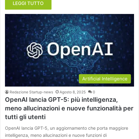
LEGGI TUTTO
Artificial Intelligence
Redazione Startup-news
Agosto 8, 2025
0
OpenAI lancia GPT-5: più intelligenza,
meno allucinazioni e nuove funzionalità per
tutti gli utenti
OpenAI lancia GPT-5, un aggiornamento che porta maggiore
intelligenza, meno allucinazioni e nuove funzioni di