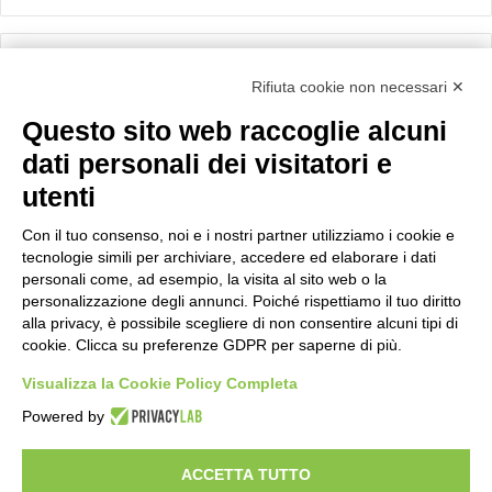
Calcolo IVA
Rifiuta cookie non necessari ✕
Questo sito web raccoglie alcuni
Importo netto (€):
dati personali dei visitatori e
utenti
Aliquota IVA (%):
Con il tuo consenso, noi e i nostri partner utilizziamo i cookie e
tecnologie simili per archiviare, accedere ed elaborare i dati
personali come, ad esempio, la visita al sito web o la
personalizzazione degli annunci. Poiché rispettiamo il tuo diritto
Calcola
alla privacy, è possibile scegliere di non consentire alcuni tipi di
cookie. Clicca su preferenze GDPR per saperne di più.
Visualizza la Cookie Policy Completa
Scorporo IVA
Powered by
Importo lordo (€):
ACCETTA TUTTO