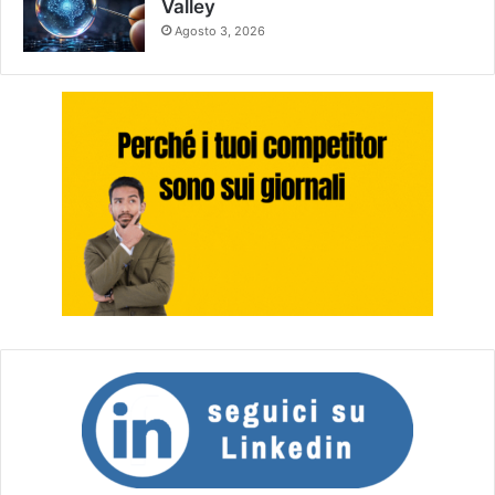
Valley
Agosto 3, 2026