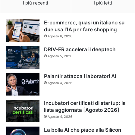
I più recenti
I più letti
E-commerce, quasi un italiano su
due usa l’IA per fare shopping
Agosto 6, 2026
DRIV-ER accelera il deeptech
Agosto 5, 2026
Palantir attacca i laboratori AI
Agosto 4, 2026
Incubatori certificati di startup: la
lista aggiornata [Agosto 2026]
Agosto 4, 2026
La bolla AI che piace alla Silicon