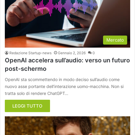
Mercato
Redazione Startup-news
Gennaio 2, 2026
0
OpenAI accelera sull’audio: verso un futuro
post-schermo
OpenAI sta scommettendo in modo deciso sull’audio come
nuovo asse portante dell’interazione uomo-macchina. Non si
tratta solo di rendere ChatGPT…
LEGGI TUTTO