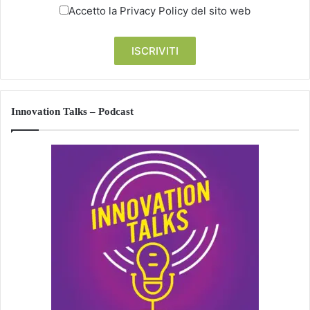
Accetto la
Privacy Policy
del sito web
Innovation Talks – Podcast