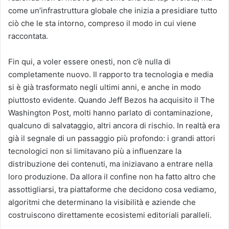
come un’infrastruttura globale che inizia a presidiare tutto
ciò che le sta intorno, compreso il modo in cui viene
raccontata.
Fin qui, a voler essere onesti, non c’è nulla di
completamente nuovo. Il rapporto tra tecnologia e media
si è già trasformato negli ultimi anni, e anche in modo
piuttosto evidente. Quando
Jeff Bezos
ha acquisito il
The
Washington Post
, molti hanno parlato di contaminazione,
qualcuno di salvataggio, altri ancora di rischio. In realtà era
già il segnale di un passaggio più profondo: i grandi attori
tecnologici non si limitavano più a influenzare la
distribuzione dei contenuti, ma iniziavano a entrare nella
loro produzione. Da allora il confine non ha fatto altro che
assottigliarsi, tra piattaforme che decidono cosa vediamo,
algoritmi che determinano la visibilità e aziende che
costruiscono direttamente ecosistemi editoriali paralleli.