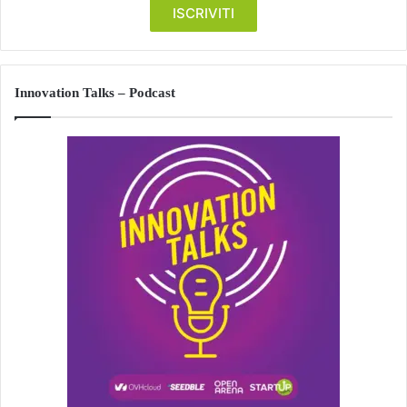
Innovation Talks – Podcast