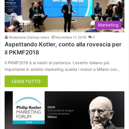
Marketing
Redazione Startup-news
Novembre 17, 2018
0
Aspettando Kotler, conto alla rovescia per
il PKMF2018
Il PKMF2018 è ai nastri di partenza. L’evento italiano più
importante in ambito marketing scalda i motori a Milano con…
LEGGI TUTTO