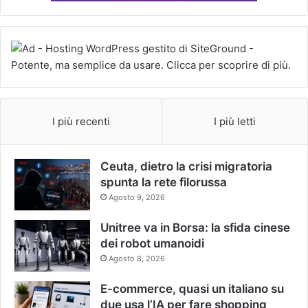
I più recenti
I più letti
Ceuta, dietro la crisi migratoria
spunta la rete filorussa
Agosto 9, 2026
Unitree va in Borsa: la sfida cinese
dei robot umanoidi
Agosto 8, 2026
E-commerce, quasi un italiano su
due usa l’IA per fare shopping