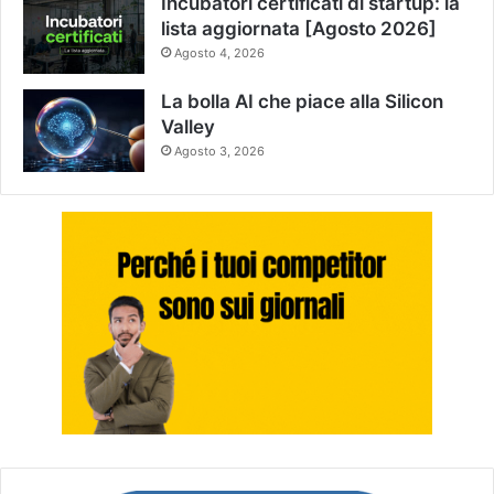
Incubatori certificati di startup: la
lista aggiornata [Agosto 2026]
Agosto 4, 2026
La bolla AI che piace alla Silicon
Valley
Agosto 3, 2026