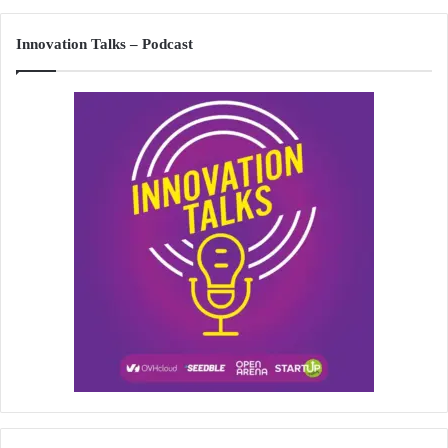
Innovation Talks – Podcast