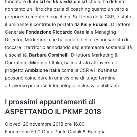
fondatore di
Be srl
ed
Ekis Edizioni
srl che lo ha definito
non tanto un libro che parla di coaching quanto un vero e
proprio strumento di coaching. Sul tema della CSR, è stato
illuminante il contributo portato da
Kelly Russell
, Direttore
Generale
Fondazione Riccardo Catella
e Managing
Director, Marketing, che ha parlato della responsabilità di
toccare il territorio annodando sapientemente sostenibilità
e socialità.
Barbara Cominelli
, Direttore Marketing &
Operations Microsoft Italia, ha mostrato attraverso il
progetto
Ambizione Italia
come la CSR e il business
possono coincidere in una visione di lungo termine
attraverso percorsi di tecnologia inclusiva e abilitante.
I prossimi appuntamenti di
ASPETTANDO IL PKMF 2018
Giovedì 29 novembre 2018 ore 16.00
Fondazione F.I.C.O Via Paolo Canali 8, Bologna