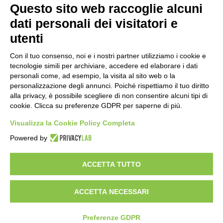
Questo sito web raccoglie alcuni
Importo netto (€):
dati personali dei visitatori e
utenti
Aliquota IVA (%):
Con il tuo consenso, noi e i nostri partner utilizziamo i cookie e
tecnologie simili per archiviare, accedere ed elaborare i dati
personali come, ad esempio, la visita al sito web o la
personalizzazione degli annunci. Poiché rispettiamo il tuo diritto
Calcola
alla privacy, è possibile scegliere di non consentire alcuni tipi di
cookie. Clicca su preferenze GDPR per saperne di più.
Visualizza la Cookie Policy Completa
Scorporo IVA
Powered by
Importo lordo (€):
ACCETTA TUTTO
ACCETTA NECESSARI
Aliquota IVA (%):
Calcola
Preferenze GDPR