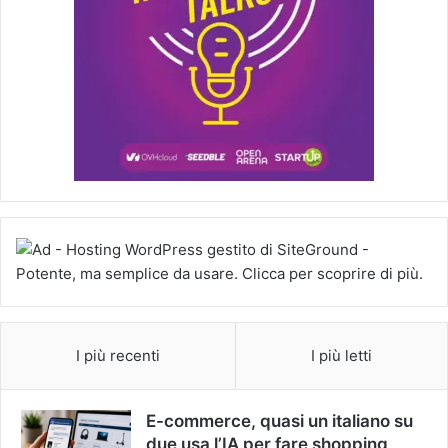
I più recenti
I più letti
E-commerce, quasi un italiano su
due usa l’IA per fare shopping