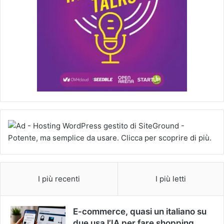
I più recenti
I più letti
E-commerce, quasi un italiano su
due usa l’IA per fare shopping