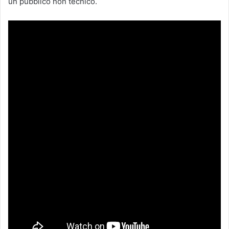
un pubblico non tecnico.