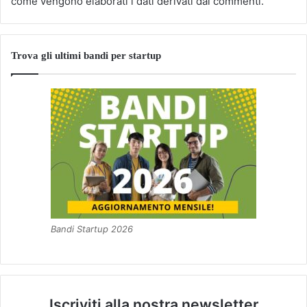
come vengono elaborati i dati derivati dai commenti
.
Trova gli ultimi bandi per startup
Bandi Startup 2026
Iscriviti alla nostra newsletter