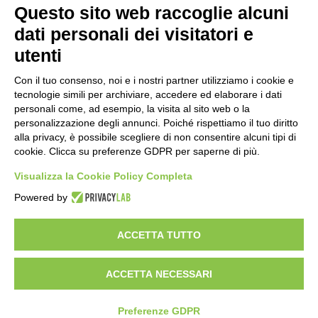
Questo sito web raccoglie alcuni
Importo netto (€):
dati personali dei visitatori e
utenti
Aliquota IVA (%):
Con il tuo consenso, noi e i nostri partner utilizziamo i cookie e
tecnologie simili per archiviare, accedere ed elaborare i dati
personali come, ad esempio, la visita al sito web o la
personalizzazione degli annunci. Poiché rispettiamo il tuo diritto
Calcola
alla privacy, è possibile scegliere di non consentire alcuni tipi di
cookie. Clicca su preferenze GDPR per saperne di più.
Visualizza la Cookie Policy Completa
Scorporo IVA
Powered by
Importo lordo (€):
ACCETTA TUTTO
ACCETTA NECESSARI
Aliquota IVA (%):
Calcola
Preferenze GDPR