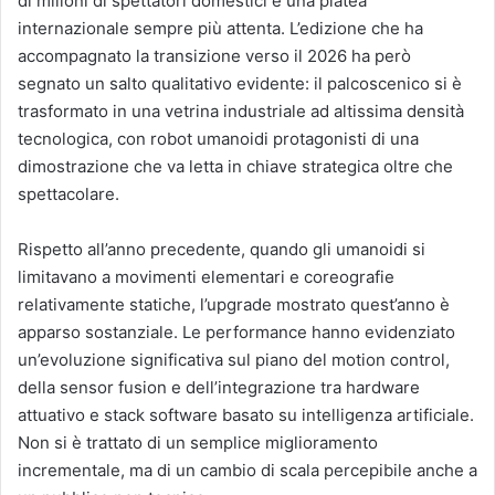
di milioni di spettatori domestici e una platea
internazionale sempre più attenta. L’edizione che ha
accompagnato la transizione verso il 2026 ha però
segnato un salto qualitativo evidente: il palcoscenico si è
trasformato in una vetrina industriale ad altissima densità
tecnologica, con robot umanoidi protagonisti di una
dimostrazione che va letta in chiave strategica oltre che
spettacolare.
Rispetto all’anno precedente, quando gli umanoidi si
limitavano a movimenti elementari e coreografie
relativamente statiche, l’upgrade mostrato quest’anno è
apparso sostanziale. Le performance hanno evidenziato
un’evoluzione significativa sul piano del motion control,
della sensor fusion e dell’integrazione tra hardware
attuativo e stack software basato su intelligenza artificiale.
Non si è trattato di un semplice miglioramento
incrementale, ma di un cambio di scala percepibile anche a