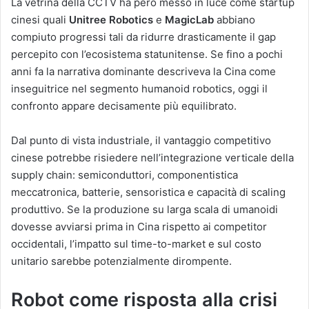
La vetrina della CCTV ha però messo in luce come startup
cinesi quali
Unitree Robotics
e
MagicLab
abbiano
compiuto progressi tali da ridurre drasticamente il gap
percepito con l’ecosistema statunitense. Se fino a pochi
anni fa la narrativa dominante descriveva la Cina come
inseguitrice nel segmento humanoid robotics, oggi il
confronto appare decisamente più equilibrato.
Dal punto di vista industriale, il vantaggio competitivo
cinese potrebbe risiedere nell’integrazione verticale della
supply chain: semiconduttori, componentistica
meccatronica, batterie, sensoristica e capacità di scaling
produttivo. Se la produzione su larga scala di umanoidi
dovesse avviarsi prima in Cina rispetto ai competitor
occidentali, l’impatto sul time-to-market e sul costo
unitario sarebbe potenzialmente dirompente.
Robot come risposta alla crisi