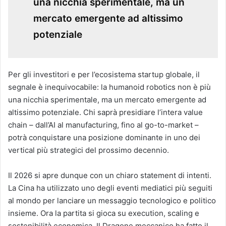
una nicchia sperimentale, ma un
mercato emergente ad altissimo
potenziale
Per gli investitori e per l’ecosistema startup globale, il
segnale è inequivocabile: la humanoid robotics non è più
una nicchia sperimentale, ma un mercato emergente ad
altissimo potenziale. Chi saprà presidiare l’intera value
chain – dall’AI al manufacturing, fino al go-to-market –
potrà conquistare una posizione dominante in uno dei
vertical più strategici del prossimo decennio.
Il 2026 si apre dunque con un chiaro statement di intenti.
La Cina ha utilizzato uno degli eventi mediatici più seguiti
al mondo per lanciare un messaggio tecnologico e politico
insieme. Ora la partita si gioca su execution, scaling e
sostenibilità economica. Il Dragone meccanico ha fatto il