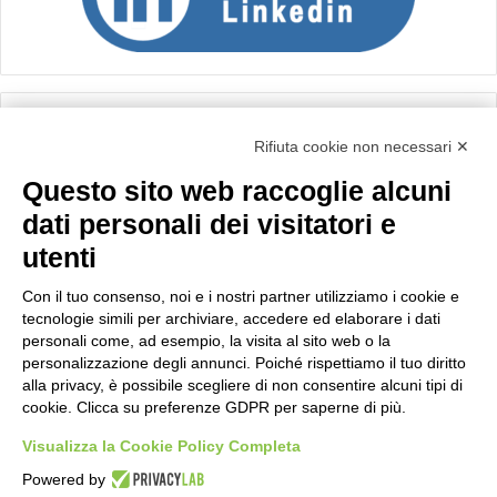
Calcolo IVA
Rifiuta cookie non necessari ✕
Questo sito web raccoglie alcuni
Importo netto (€):
dati personali dei visitatori e
utenti
Aliquota IVA (%):
Con il tuo consenso, noi e i nostri partner utilizziamo i cookie e
tecnologie simili per archiviare, accedere ed elaborare i dati
personali come, ad esempio, la visita al sito web o la
personalizzazione degli annunci. Poiché rispettiamo il tuo diritto
Calcola
alla privacy, è possibile scegliere di non consentire alcuni tipi di
cookie. Clicca su preferenze GDPR per saperne di più.
Visualizza la Cookie Policy Completa
Scorporo IVA
Powered by