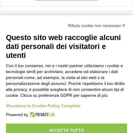
Calcolo IVA
Rifiuta cookie non necessari ✕
Questo sito web raccoglie alcuni
Importo netto (€):
dati personali dei visitatori e
utenti
Aliquota IVA (%):
Con il tuo consenso, noi e i nostri partner utilizziamo i cookie e
tecnologie simili per archiviare, accedere ed elaborare i dati
personali come, ad esempio, la visita al sito web o la
personalizzazione degli annunci. Poiché rispettiamo il tuo diritto
Calcola
alla privacy, è possibile scegliere di non consentire alcuni tipi di
cookie. Clicca su preferenze GDPR per saperne di più.
Visualizza la Cookie Policy Completa
Scorporo IVA
Powered by
Importo lordo (€):
ACCETTA TUTTO