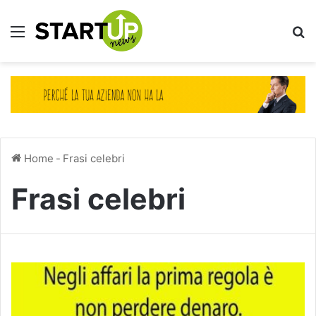
Menu
Ce
Home
-
Frasi celebri
Frasi celebri