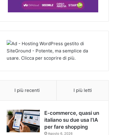
I più recenti
I più letti
E-commerce, quasi un
italiano su due usa l’IA
per fare shopping
Agosto 6, 2026