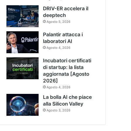
DRIV-ER accelera il
deeptech
Agosto 5, 2026
Palantir attacca i
laboratori AI
Agosto 4, 2026
Incubatori certificati
di startup: la lista
aggiornata [Agosto
2026]
Agosto 4, 2026
La bolla AI che piace
alla Silicon Valley
Agosto 3, 2026