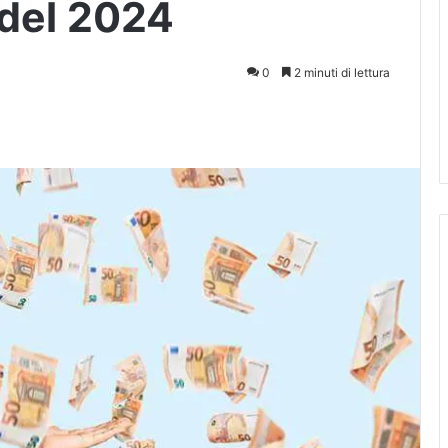
 del 2024
0
2 minuti di lettura