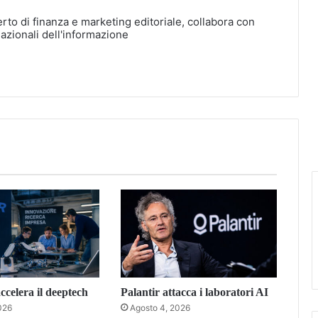
erto di finanza e marketing editoriale, collabora con
nazionali dell'informazione
celera il deeptech
Palantir attacca i laboratori AI
026
Agosto 4, 2026