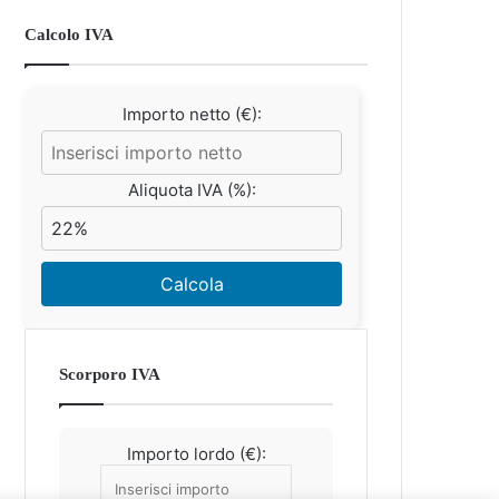
Calcolo IVA
Importo netto (€):
Aliquota IVA (%):
Calcola
Scorporo IVA
Importo lordo (€):