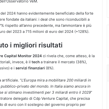
dell’Osservatorio VeM.
i del 2024 hanno evidentemente beneficiato della forte
re fondate da italiani: i deal che sono riconducibili a
 7% rispetto all’anno precedente, ma l’ammontare è più
uro del 2023 a 715 milioni di euro del 2024 (+128%).
o i migliori risultati
re Capital Monitor 2024
ci rivela che, come atteso, è la
oriali, invece, è il
tech
a trainare il mercato (38%),
sivo) e i
servizi finanziari
(8%).
artificiale. “
L’Europa mira a mobilitare 200 miliardi in
pubblico-privato del mondo. In Italia siamo ancora in
se si stimano investimenti per 3 miliardi entro il 2029
”
tratore delegato di Cdp Venture Capital, che precisa
rdo di euro con il sostegno del governo proprio per