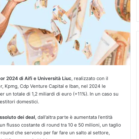
r 2024 di Aifi e Università Liuc
, realizzato con il
r, Kpmg, Cdp Venture Capital e Iban, nel 2024 le
r un totale di 1,2 miliardi di euro (+11%). In un caso su
estitori domestici.
ssoluto dei deal
, dall’altra parte è aumentata l’entità
n flusso costante di round tra 10 e 50 milioni, un taglio
round che servono per far fare un salto al settore,