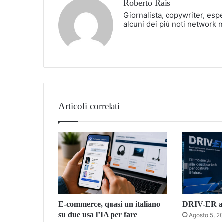
Roberto Rais
Giornalista, copywriter, esp
alcuni dei più noti network 
Articoli correlati
E-commerce, quasi un italiano
DRIV-ER ac
su due usa l’IA per fare
Agosto 5, 2