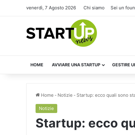
venerdì, 7 Agosto 2026
Chi siamo
Sei un fou
HOME
AVVIARE UNA STARTUP
GESTIRE U
Home
-
Notizie
-
Startup: ecco quali sono sta
Notizie
Startup: ecco qua