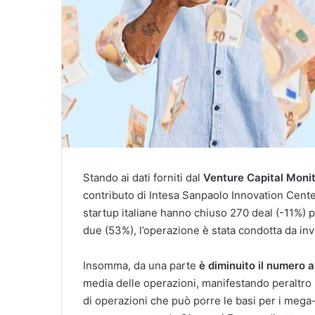
Stando ai dati forniti dal
Venture Capital Monito
contributo di Intesa Sanpaolo Innovation Cente
startup italiane hanno chiuso 270 deal (-11%) pe
due (53%), l’operazione è stata condotta da inv
Insomma, da una parte
è diminuito il numero a
media delle operazioni, manifestando peraltro u
di operazioni che può porre le basi per i mega-