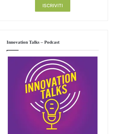
Innovation Talks – Podcast