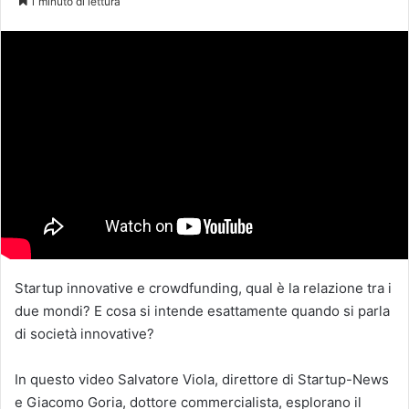
1 minuto di lettura
X
Startup innovative e crowdfunding, qual è la relazione tra i
due mondi? E cosa si intende esattamente quando si parla
di società innovative?
In questo video Salvatore Viola, direttore di Startup-News
e Giacomo Goria, dottore commercialista, esplorano il