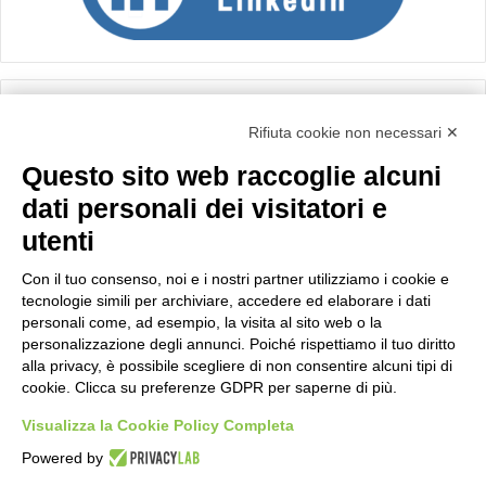
Calcolo IVA
Rifiuta cookie non necessari ✕
Questo sito web raccoglie alcuni
Importo netto (€):
dati personali dei visitatori e
utenti
Aliquota IVA (%):
Con il tuo consenso, noi e i nostri partner utilizziamo i cookie e
tecnologie simili per archiviare, accedere ed elaborare i dati
personali come, ad esempio, la visita al sito web o la
personalizzazione degli annunci. Poiché rispettiamo il tuo diritto
Calcola
alla privacy, è possibile scegliere di non consentire alcuni tipi di
cookie. Clicca su preferenze GDPR per saperne di più.
Visualizza la Cookie Policy Completa
Scorporo IVA
Powered by