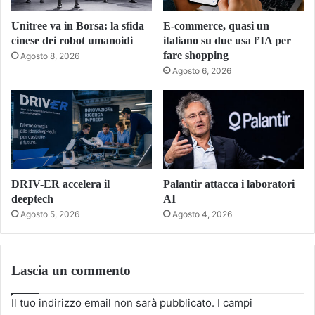
Unitree va in Borsa: la sfida
E-commerce, quasi un
cinese dei robot umanoidi
italiano su due usa l’IA per
fare shopping
Agosto 8, 2026
Agosto 6, 2026
DRIV-ER accelera il
Palantir attacca i laboratori
deeptech
AI
Agosto 5, 2026
Agosto 4, 2026
Lascia un commento
Il tuo indirizzo email non sarà pubblicato.
I campi