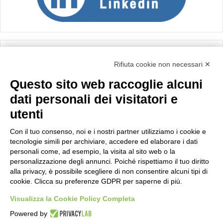
Calcolo IVA
Rifiuta cookie non necessari ✕
Questo sito web raccoglie alcuni
Importo netto (€):
dati personali dei visitatori e
utenti
Aliquota IVA (%):
Con il tuo consenso, noi e i nostri partner utilizziamo i cookie e
tecnologie simili per archiviare, accedere ed elaborare i dati
personali come, ad esempio, la visita al sito web o la
personalizzazione degli annunci. Poiché rispettiamo il tuo diritto
Calcola
alla privacy, è possibile scegliere di non consentire alcuni tipi di
cookie. Clicca su preferenze GDPR per saperne di più.
Visualizza la Cookie Policy Completa
Scorporo IVA
Powered by