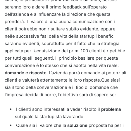
saranno loro a dare il primo feedback sull’operato
dell’azienda e a influenzare la direzione che questa
prenderà.
Il valore di una buona comunicazione con i
clienti potrebbe non risultare subito evidente, eppure
nelle successive fasi della vita della startup i benefici
saranno evidenti; soprattutto per il fatto che la strategia
applicata per l’acquisizione dei primi 100 clienti è ripetibile
per tutti quelli seguenti.
Il principio basilare per questa
conversazione è lo stesso che si adotta nella vita reale:
domande e risposte
.
L’azienda porrà domande ai potenziali
clienti e valuterà attentamente le loro risposte.
Qualsiasi
sia il tono della conversazione e il tipo di domande che
l’impresa decida di porre, l’obiettivo sarà di sapere se:
I clienti sono interessati a veder risolto il
problema
sul quale la startup sta lavorando
Quale sia il valore che la
soluzione
proposta ha per i