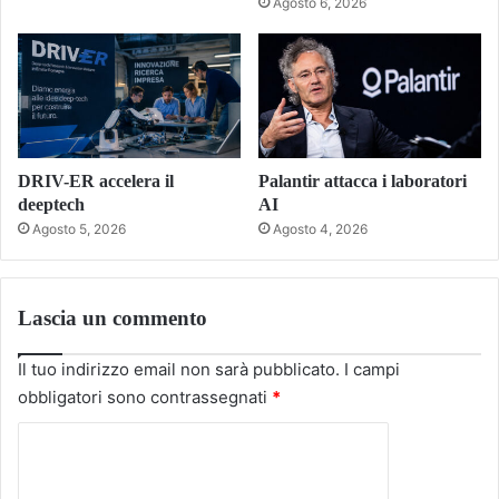
Agosto 6, 2026
DRIV-ER accelera il
Palantir attacca i laboratori
deeptech
AI
Agosto 5, 2026
Agosto 4, 2026
Lascia un commento
Il tuo indirizzo email non sarà pubblicato.
I campi
obbligatori sono contrassegnati
*
C
o