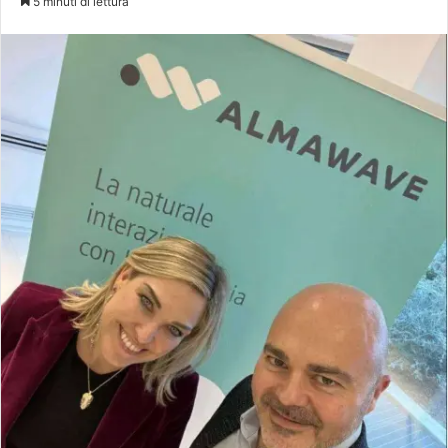
5 minuti di lettura
X