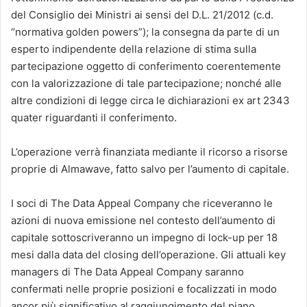
del Consiglio dei Ministri ai sensi del D.L. 21/2012 (c.d.
“normativa golden powers”); la consegna da parte di un
esperto indipendente della relazione di stima sulla
partecipazione oggetto di conferimento coerentemente
con la valorizzazione di tale partecipazione; nonché alle
altre condizioni di legge circa le dichiarazioni ex art 2343
quater riguardanti il conferimento.
L’operazione verrà finanziata mediante il ricorso a risorse
proprie di Almawave, fatto salvo per l’aumento di capitale.
I soci di The Data Appeal Company che riceveranno le
azioni di nuova emissione nel contesto dell’aumento di
capitale sottoscriveranno un impegno di lock-up per 18
mesi dalla data del closing dell’operazione. Gli attuali key
managers di The Data Appeal Company saranno
confermati nelle proprie posizioni e focalizzati in modo
ancor più significativo al raggiungimento del piano