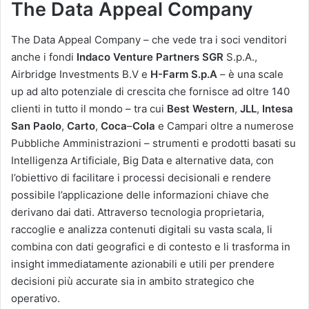
The Data Appeal Company
The Data Appeal Company – che vede tra i soci venditori
anche i fondi
Indaco
Venture
Partners
SGR
S.p.A.,
Airbridge Investments B.V e
H-Farm S.p.A
– è una scale
up ad alto potenziale di crescita che fornisce ad oltre 140
clienti in tutto il mondo – tra cui
Best Western
,
JLL
,
Intesa
San
Paolo
,
Carto
,
Coca
–
Cola
e Campari oltre a numerose
Pubbliche Amministrazioni – strumenti e prodotti basati su
Intelligenza Artificiale, Big Data e alternative data, con
l’obiettivo di facilitare i processi decisionali e rendere
possibile l’applicazione delle informazioni chiave che
derivano dai dati. Attraverso tecnologia proprietaria,
raccoglie e analizza contenuti digitali su vasta scala, li
combina con dati geografici e di contesto e li trasforma in
insight immediatamente azionabili e utili per prendere
decisioni più accurate sia in ambito strategico che
operativo.