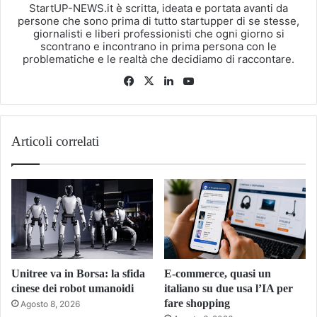
StartUP-NEWS.it è scritta, ideata e portata avanti da
persone che sono prima di tutto startupper di se stesse,
giornalisti e liberi professionisti che ogni giorno si
scontrano e incontrano in prima persona con le
problematiche e le realtà che decidiamo di raccontare.
Facebook
X
LinkedIn
You
Tube
Articoli correlati
Unitree va in Borsa: la sfida
E-commerce, quasi un
cinese dei robot umanoidi
italiano su due usa l’IA per
fare shopping
Agosto 8, 2026