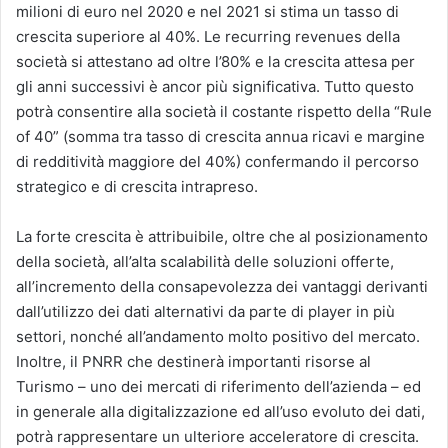
milioni di euro nel 2020 e nel 2021 si stima un tasso di
crescita superiore al 40%. Le recurring revenues della
società si attestano ad oltre l’80% e la crescita attesa per
gli anni successivi è ancor più significativa. Tutto questo
potrà consentire alla società il costante rispetto della “Rule
of 40” (somma tra tasso di crescita annua ricavi e margine
di redditività maggiore del 40%) confermando il percorso
strategico e di crescita intrapreso.
La forte crescita è attribuibile, oltre che al posizionamento
della società, all’alta scalabilità delle soluzioni offerte,
all’incremento della consapevolezza dei vantaggi derivanti
dall’utilizzo dei dati alternativi da parte di player in più
settori, nonché all’andamento molto positivo del mercato.
Inoltre, il PNRR che destinerà importanti risorse al
Turismo – uno dei mercati di riferimento dell’azienda – ed
in generale alla digitalizzazione ed all’uso evoluto dei dati,
potrà rappresentare un ulteriore acceleratore di crescita.