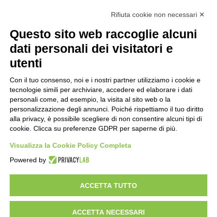
Calcolo IVA
Rifiuta cookie non necessari ✕
Questo sito web raccoglie alcuni
Importo netto (€):
dati personali dei visitatori e
utenti
Aliquota IVA (%):
Con il tuo consenso, noi e i nostri partner utilizziamo i cookie e
tecnologie simili per archiviare, accedere ed elaborare i dati
personali come, ad esempio, la visita al sito web o la
personalizzazione degli annunci. Poiché rispettiamo il tuo diritto
Calcola
alla privacy, è possibile scegliere di non consentire alcuni tipi di
cookie. Clicca su preferenze GDPR per saperne di più.
Visualizza la Cookie Policy Completa
Scorporo IVA
Powered by
Importo lordo (€):
ACCETTA TUTTO
ACCETTA NECESSARI