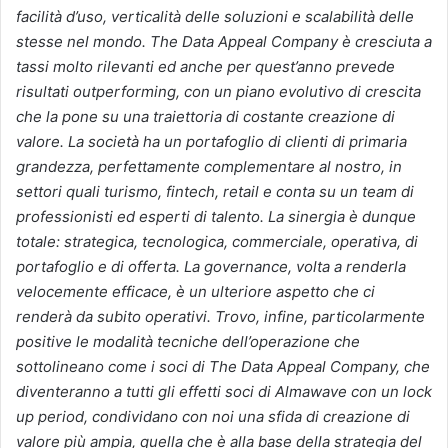
facilità d’uso, verticalità delle soluzioni e scalabilità delle
stesse nel mondo. The Data Appeal Company è cresciuta a
tassi molto rilevanti ed anche per quest’anno prevede
risultati outperforming, con un piano evolutivo di crescita
che la pone su una traiettoria di costante creazione di
valore. La società ha un portafoglio di clienti di primaria
grandezza, perfettamente complementare al nostro, in
settori quali turismo, fintech, retail e conta su un team di
professionisti ed esperti di talento. La sinergia è dunque
totale: strategica, tecnologica, commerciale, operativa, di
portafoglio e di offerta. La governance, volta a renderla
velocemente efficace, è un ulteriore aspetto che ci
renderà da subito operativi.
Trovo, infine, particolarmente
positive le modalità tecniche dell’operazione che
sottolineano come i soci di The Data Appeal Company, che
diventeranno a tutti gli effetti soci di Almawave con un lock
up period, condividano con noi una sfida di creazione di
valore più ampia, quella che è alla base della strategia del