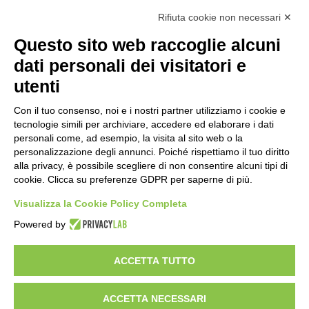
Calcolo IVA
Rifiuta cookie non necessari ✕
Questo sito web raccoglie alcuni
Importo netto (€):
dati personali dei visitatori e
utenti
Aliquota IVA (%):
Con il tuo consenso, noi e i nostri partner utilizziamo i cookie e
tecnologie simili per archiviare, accedere ed elaborare i dati
personali come, ad esempio, la visita al sito web o la
personalizzazione degli annunci. Poiché rispettiamo il tuo diritto
Calcola
alla privacy, è possibile scegliere di non consentire alcuni tipi di
cookie. Clicca su preferenze GDPR per saperne di più.
Visualizza la Cookie Policy Completa
Scorporo IVA
Powered by
Importo lordo (€):
ACCETTA TUTTO
ACCETTA NECESSARI
Aliquota IVA (%):
Calcola