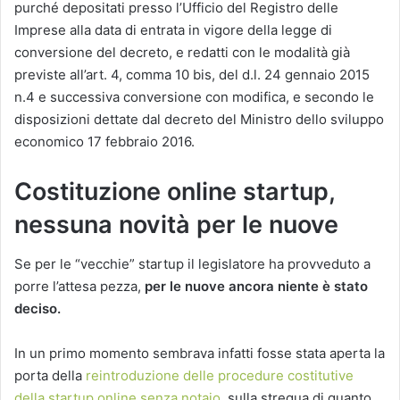
purché depositati presso l’Ufficio del Registro delle
Imprese alla data di entrata in vigore della legge di
conversione del decreto, e redatti con le modalità già
previste all’art. 4, comma 10 bis, del d.l. 24 gennaio 2015
n.4 e successiva conversione con modifica, e secondo le
disposizioni dettate dal decreto del Ministro dello sviluppo
economico 17 febbraio 2016.
Costituzione online startup,
nessuna novità per le nuove
Se per le “vecchie” startup il legislatore ha provveduto a
porre l’attesa pezza,
per le nuove ancora niente è stato
deciso.
In un primo momento sembrava infatti fosse stata aperta la
porta della
reintroduzione delle procedure costitutive
della startup online senza notaio
, sulla stregua di quanto