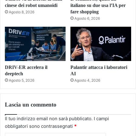
cinese dei robot umanoidi
italiano su due usa l’IA per
fare shopping
Agosto 8, 2026
Agosto 6, 2026
DRIV-ER accelera il
Palantir attacca i laboratori
deeptech
AI
Agosto 5, 2026
Agosto 4, 2026
Lascia un commento
Il tuo indirizzo email non sarà pubblicato.
I campi
obbligatori sono contrassegnati
*