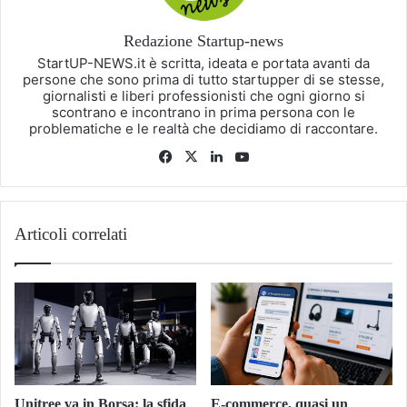
Redazione Startup-news
StartUP-NEWS.it è scritta, ideata e portata avanti da
persone che sono prima di tutto startupper di se stesse,
giornalisti e liberi professionisti che ogni giorno si
scontrano e incontrano in prima persona con le
problematiche e le realtà che decidiamo di raccontare.
Facebook
X
LinkedIn
You
Tube
Articoli correlati
Unitree va in Borsa: la sfida
E-commerce, quasi un