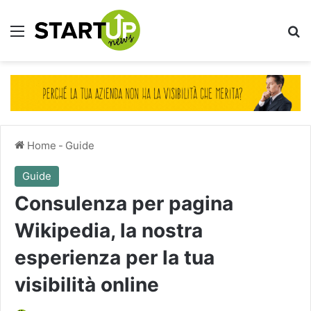
Menu
Ce
Home
-
Guide
Guide
Consulenza per pagina
Wikipedia, la nostra
esperienza per la tua
visibilità online