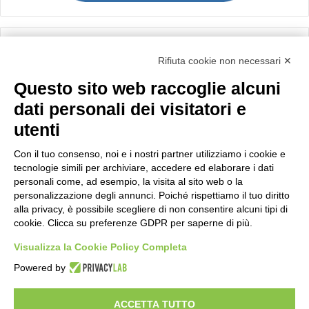
Calcolo IVA
Rifiuta cookie non necessari ✕
Questo sito web raccoglie alcuni
Importo netto (€):
dati personali dei visitatori e
utenti
Aliquota IVA (%):
Con il tuo consenso, noi e i nostri partner utilizziamo i cookie e
tecnologie simili per archiviare, accedere ed elaborare i dati
personali come, ad esempio, la visita al sito web o la
personalizzazione degli annunci. Poiché rispettiamo il tuo diritto
Calcola
alla privacy, è possibile scegliere di non consentire alcuni tipi di
cookie. Clicca su preferenze GDPR per saperne di più.
Visualizza la Cookie Policy Completa
Scorporo IVA
Powered by
Importo lordo (€):
ACCETTA TUTTO