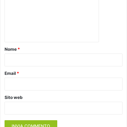
m
m
e
n
t
o
Nome
*
*
Email
*
Sito web