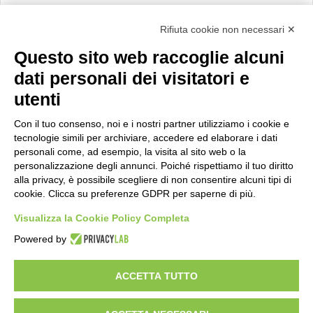
Calcolo IVA
Rifiuta cookie non necessari ✕
Questo sito web raccoglie alcuni
Importo netto (€):
dati personali dei visitatori e
utenti
Aliquota IVA (%):
Con il tuo consenso, noi e i nostri partner utilizziamo i cookie e
tecnologie simili per archiviare, accedere ed elaborare i dati
personali come, ad esempio, la visita al sito web o la
personalizzazione degli annunci. Poiché rispettiamo il tuo diritto
Calcola
alla privacy, è possibile scegliere di non consentire alcuni tipi di
cookie. Clicca su preferenze GDPR per saperne di più.
Visualizza la Cookie Policy Completa
Scorporo IVA
Powered by
Importo lordo (€):
ACCETTA TUTTO