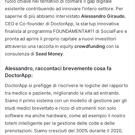
ruolo chiave nel tentativo di colmare il gap digitale
esistente contribuendo ad innovare l’intero settore. Per
saperne di più abbiamo intervistato
Alessandro Giraudo
,
CEO e Co-founder di DoctorApp, la startup innovativa
finalista al programma FOUNDAMENTA#11 di SocialFare e
pronta ad aprire il proprio capitale a nuovi investitori
attraverso una raccolta in equity
crowdfunding
con la
consulenza di
Seed Money
.
Alessandro, raccontaci brevemente cosa fa
DoctorApp:
DoctorApp si prefigge di riscrivere le logiche del rapporto
tra medico e paziente, migliorando la vita ad entrambi.
Siamo il primo sistema con un modello di gestione per gli
studi medici brevettato e ricco di strumenti non solo
software ma anche hardware, come ad esempio il nostro
totem intelligente per la gestione delle code e delle
prenotazioni. Siamo cresciuti del 300% durante il 2020,