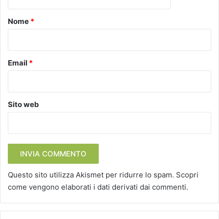
t
o
Nome
*
*
Email
*
Sito web
Questo sito utilizza Akismet per ridurre lo spam.
Scopri
come vengono elaborati i dati derivati dai commenti
.