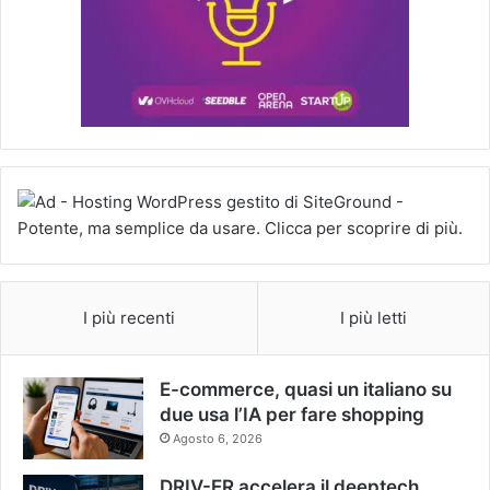
I più recenti
I più letti
E-commerce, quasi un italiano su
due usa l’IA per fare shopping
Agosto 6, 2026
DRIV-ER accelera il deeptech