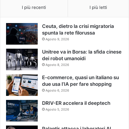
I più recenti
I più letti
Ceuta, dietro la crisi migratoria
spunta la rete filorussa
Agosto 9, 2026
Unitree va in Borsa: la sfida cinese
dei robot umanoidi
Agosto 8, 2026
E-commerce, quasi un italiano su
due usa l’IA per fare shopping
Agosto 6, 2026
DRIV-ER accelera il deeptech
Agosto 5, 2026
Palantir attacca i laboratori AI