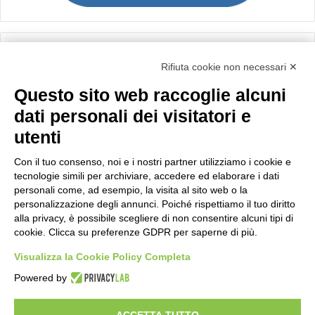
Calcolo IVA
Rifiuta cookie non necessari ✕
Questo sito web raccoglie alcuni
Importo netto (€):
dati personali dei visitatori e
utenti
Aliquota IVA (%):
Con il tuo consenso, noi e i nostri partner utilizziamo i cookie e
tecnologie simili per archiviare, accedere ed elaborare i dati
personali come, ad esempio, la visita al sito web o la
personalizzazione degli annunci. Poiché rispettiamo il tuo diritto
Calcola
alla privacy, è possibile scegliere di non consentire alcuni tipi di
cookie. Clicca su preferenze GDPR per saperne di più.
Visualizza la Cookie Policy Completa
Scorporo IVA
Powered by
Importo lordo (€):
ACCETTA TUTTO