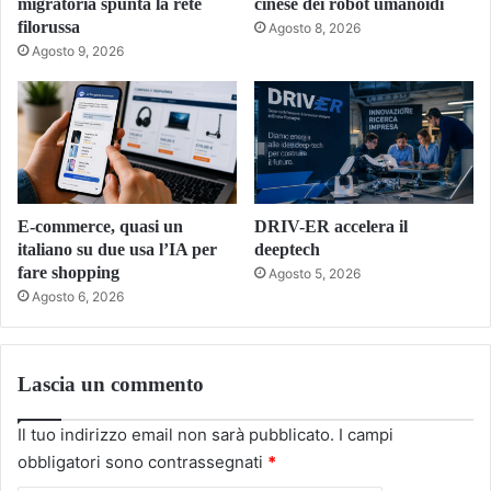
migratoria spunta la rete
cinese dei robot umanoidi
filorussa
Agosto 8, 2026
Agosto 9, 2026
E-commerce, quasi un
DRIV-ER accelera il
italiano su due usa l’IA per
deeptech
fare shopping
Agosto 5, 2026
Agosto 6, 2026
Lascia un commento
Il tuo indirizzo email non sarà pubblicato.
I campi
obbligatori sono contrassegnati
*