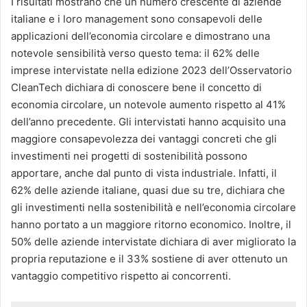
I risultati mostrano che un numero crescente di aziende
italiane e i loro management sono consapevoli delle
applicazioni dell’economia circolare e dimostrano una
notevole sensibilità verso questo tema: il 62% delle
imprese intervistate nella edizione 2023 dell’Osservatorio
CleanTech dichiara di conoscere bene il concetto di
economia circolare, un notevole aumento rispetto al 41%
dell’anno precedente. Gli intervistati hanno acquisito una
maggiore consapevolezza dei vantaggi concreti che gli
investimenti nei progetti di sostenibilità possono
apportare, anche dal punto di vista industriale. Infatti, il
62% delle aziende italiane, quasi due su tre, dichiara che
gli investimenti nella sostenibilità e nell’economia circolare
hanno portato a un maggiore ritorno economico. Inoltre, il
50% delle aziende intervistate dichiara di aver migliorato la
propria reputazione e il 33% sostiene di aver ottenuto un
vantaggio competitivo rispetto ai concorrenti.